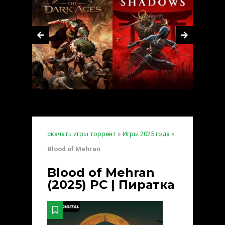
скачать игры торрент
»
Игры 2025 года
»
Blood of Mehran
Blood of Mehran
(2025) PC | Пиратка