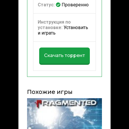
Статус:
Проверенно
Инструкция по
установке:
Установить
и играть
Скачать торрент
Похожие игры