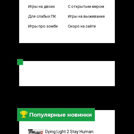
Игры на двоих
С открытым миром
Для слабых ПК
Игры на выживание
Игры про зомби
Скоро на сайте
Популярные новинки
Dying Light 2 Stay Human: