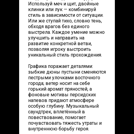
Используй меч и щит, двойные
клинки или лук — комбинируй
стиль в зависимости от ситуации.
Или же ступай тихо, словно тень,
обходя врагов без единого
выстрела. Каждое умение можно
улучшить и направить на
развитие конкретной ветви,
позволяя игроку выстроить
уникальный стиль прохождения.
Графика поражает деталями:
зыбкие дюны пустыни сменяются
пестрыми улочками восточного
города; ветер носит на себе
горький аромат пряностей, а
фоновые мотивы персидских
напевов придают атмосфере
особую глубину. Музыкальный
саундтрек, вплетённый в
повествование, помогает
почувствовать тяжесть утраты и
внутреннюю борьбу героя.