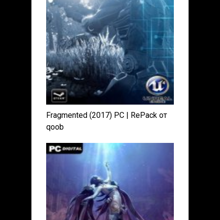
Fragmented (2017) PC | RePack от
qoob