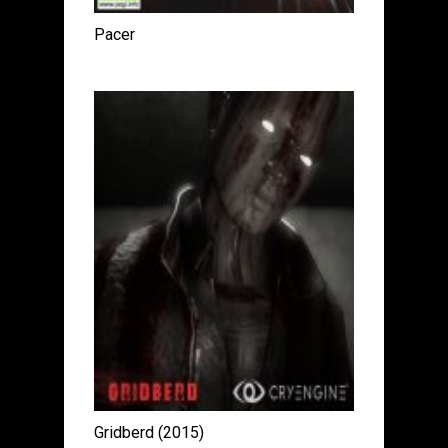
Pacer
Gridberd (2015)