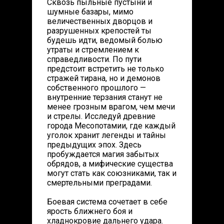
Сквозь пыльные пустыни и
шумные базары, мимо
величественных дворцов и
разрушенных крепостей ты
будешь идти, ведомый болью
утраты и стремлением к
справедливости. По пути
предстоит встретить не только
стражей тирана, но и демонов
собственного прошлого —
внутренние терзания станут не
менее грозным врагом, чем мечи
и стрелы. Исследуй древние
города Месопотамии, где каждый
уголок хранит легенды и тайны
предыдущих эпох. Здесь
пробуждается магия забытых
обрядов, а мифические существа
могут стать как союзниками, так и
смертельными преградами.
Боевая система сочетает в себе
ярость ближнего боя и
хладнокровие дальнего удара.