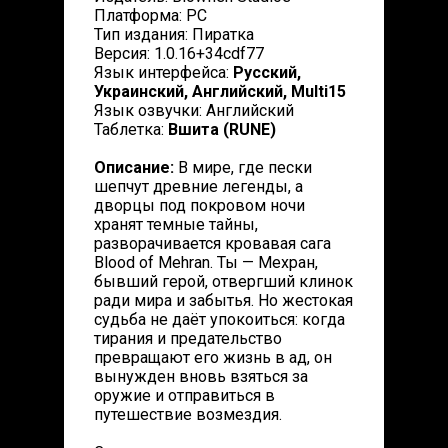
Платформа: PC
Тип издания: Пиратка
Версия: 1.0.16+34cdf77
Язык интерфейса:
Русский,
Украинский, Английский, Multi15
Язык озвучки: Английский
Таблетка:
Вшита (RUNE)
Описание:
В мире, где пески
шепчут древние легенды, а
дворцы под покровом ночи
хранят темные тайны,
разворачивается кровавая сага
Blood of Mehran. Ты — Мехран,
бывший герой, отвергший клинок
ради мира и забытья. Но жестокая
судьба не даёт упокоиться: когда
тирания и предательство
превращают его жизнь в ад, он
вынужден вновь взяться за
оружие и отправиться в
путешествие возмездия.