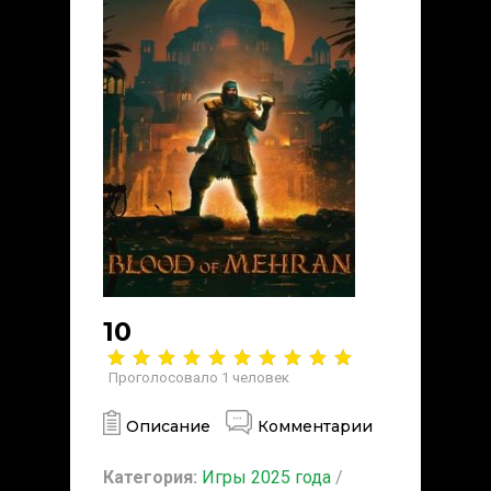
10
Проголосовало
1
человек
Описание
Комментарии
Категория:
Игры 2025 года
/