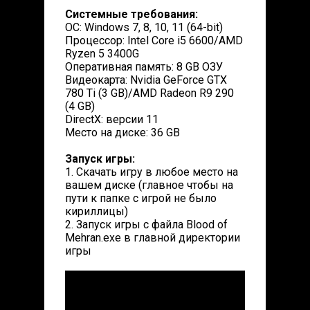
Системные требования:
ОС: Windows 7, 8, 10, 11 (64-bit)
Процессор: Intel Core i5 6600/AMD
Ryzen 5 3400G
Оперативная память: 8 GB ОЗУ
Видеокарта: Nvidia GeForce GTX
780 Ti (3 GB)/AMD Radeon R9 290
(4 GB)
DirectX: версии 11
Место на диске: 36 GB
Запуск игры:
1. Скачать игру в любое место на
вашем диске (главное чтобы на
пути к папке с игрой не было
кириллицы)
2. Запуск игры с файла Blood of
Mehran.exe в главной директории
игры