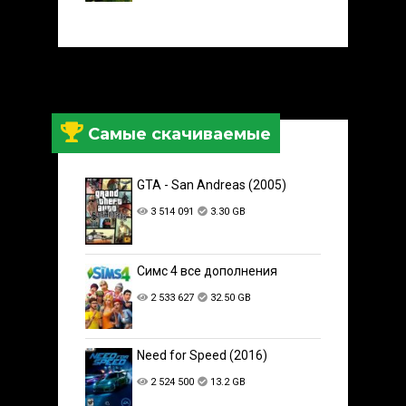
Самые скачиваемые
GTA - San Andreas (2005)
3 514 091
3.30 GB
Симс 4 все дополнения
2 533 627
32.50 GB
Need for Speed (2016)
2 524 500
13.2 GB