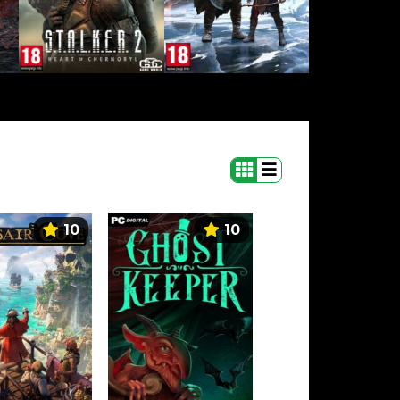
10
10