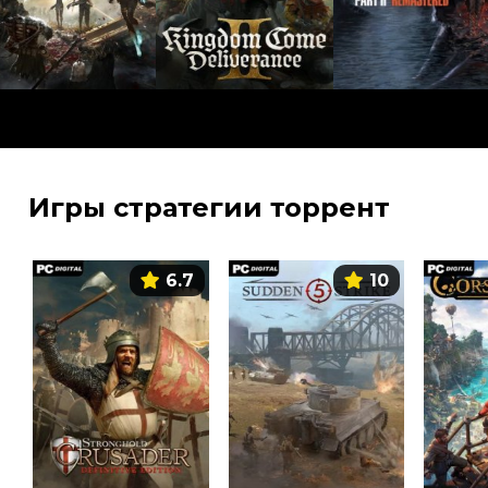
Игры стратегии торрент
6.7
10