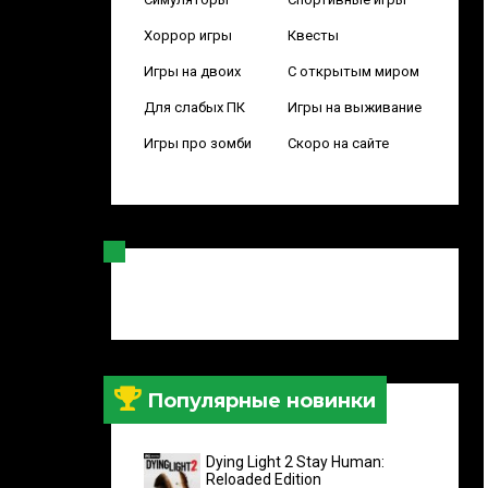
Хоррор игры
Квесты
Игры на двоих
С открытым миром
Для слабых ПК
Игры на выживание
Игры про зомби
Скоро на сайте
Популярные новинки
Dying Light 2 Stay Human:
Reloaded Edition