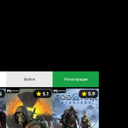
Войти
Регистрация
6
5.1
5.9