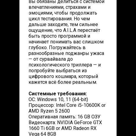
Вы обязаны делиться с системой
впечатлениями, страхами и
эмоциями, чтобы продолжать
цикл тестирования. Но чем
дальше заходите, тем сильнее
ощущение, что A.I.L.A перестаёт
быть просто программой и
начинает понимать вас слишком
глубоко. Погружайтесь в
разнообразные поджанры ужаса
— от сурвайвала до
психологического триллера — и
попробуйте выбраться из
цифрового кошмара, который
кажется всё более реальным.
Системные требования:
ОС: Windows 10, 11 (64-bit)
Процессор: Intel Core i5-10600K or
AMD Ryzen 5 2600
Оперативная память: 16 GB ОЗУ
Видеокарта: NVIDIA GeForce GTX
1660 Ti 6GB or AMD Radeon RX
Vega 64 8GB