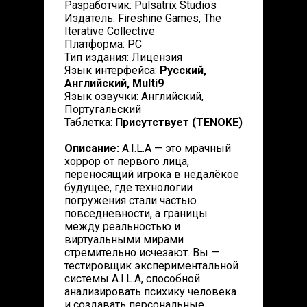
Разработчик: Pulsatrix Studios
Издатель: Fireshine Games, The
Iterative Collective
Платформа: PC
Тип издания: Лицензия
Язык интерфейса:
Русский,
Английский, Multi9
Язык озвучки: Английский,
Португальский
Таблетка:
Присутствует (TENOKE)
Описание:
A.I.L.A — это мрачный
хоррор от первого лица,
переносящий игрока в недалёкое
будущее, где технологии
погружения стали частью
повседневности, а границы
между реальностью и
виртуальными мирами
стремительно исчезают. Вы —
тестировщик экспериментальной
системы A.I.L.A, способной
анализировать психику человека
и создавать персональные