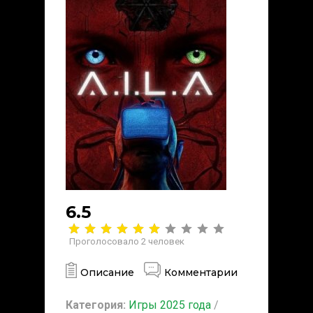
6.5
Проголосовало
2
человек
Описание
Комментарии
Категория:
Игры 2025 года
/