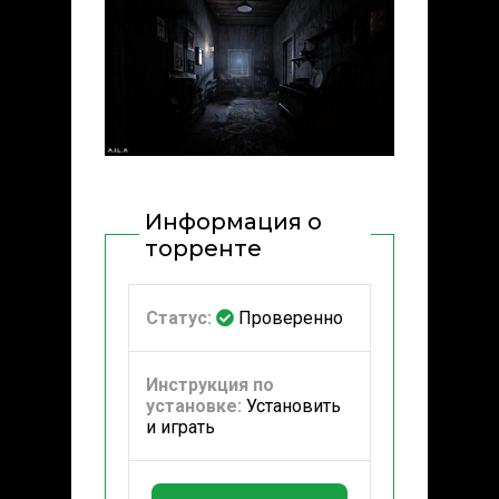
Информация о
торренте
Статус:
Проверенно
Инструкция по
установке:
Установить
и играть