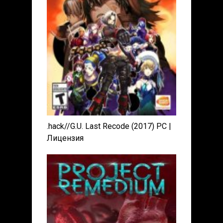
.hack//G.U. Last Recode (2017) PC |
Лицензия