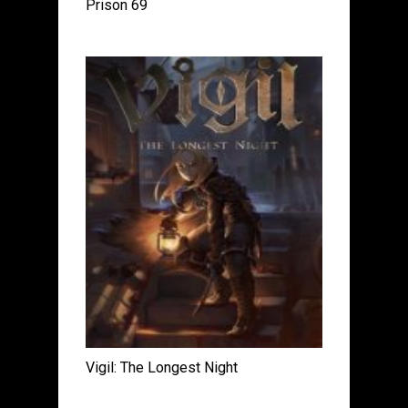
Prison 69
Vigil: The Longest Night