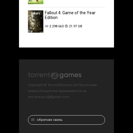
Fallout 4: Game of the Year
Edition
2 298 663
21.97 GB
Copyright © Torrent2Games.net Претензии
правообладателя принимаются на
anti.piracy.ru[at]gmail.com
обратная связь