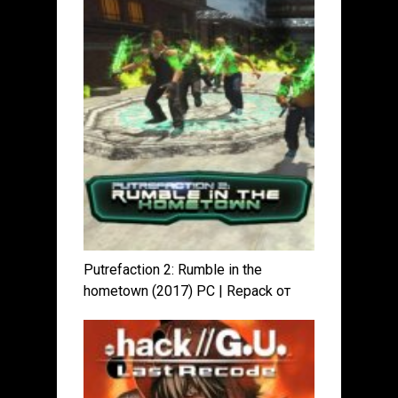
Putrefaction 2: Rumble in the
hometown (2017) PC | Repack от
Other s