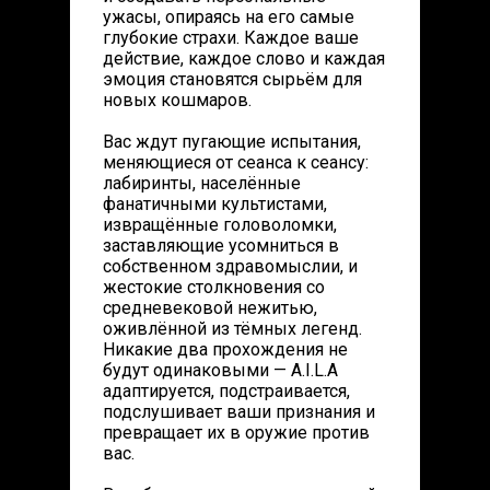
ужасы, опираясь на его самые
глубокие страхи. Каждое ваше
действие, каждое слово и каждая
эмоция становятся сырьём для
новых кошмаров.
Вас ждут пугающие испытания,
меняющиеся от сеанса к сеансу:
лабиринты, населённые
фанатичными культистами,
извращённые головоломки,
заставляющие усомниться в
собственном здравомыслии, и
жестокие столкновения со
средневековой нежитью,
оживлённой из тёмных легенд.
Никакие два прохождения не
будут одинаковыми — A.I.L.A
адаптируется, подстраивается,
подслушивает ваши признания и
превращает их в оружие против
вас.