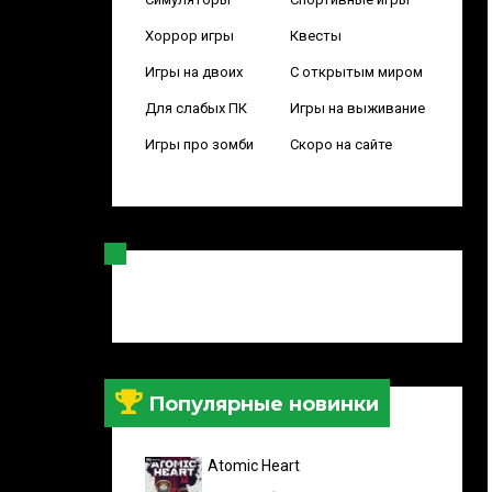
Хоррор игры
Квесты
Игры на двоих
С открытым миром
Для слабых ПК
Игры на выживание
Игры про зомби
Скоро на сайте
Популярные новинки
Atomic Heart