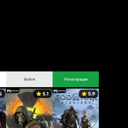
Войти
Регистрация
6
5.1
5.9