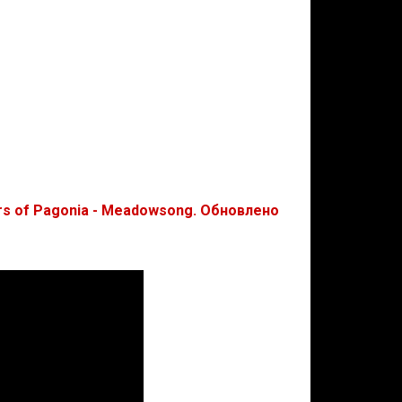
s of Pagonia - Meadowsong. Обновлено