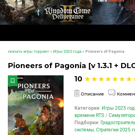
скачать игры торрент
»
Игры 2025 года
» Pioneers of Pagonia
Pioneers of Pagonia [v 1.3.1 + D
10
Описание
Коммен
Категория:
Игры 2025 год
времени RTS
/
Симулятор
Подборки:
Градостроител
системы
,
Стратегии 2025 г