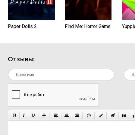
Paper Dolls 2
Find Me: Horror Game
Yuppi
Отзывы: