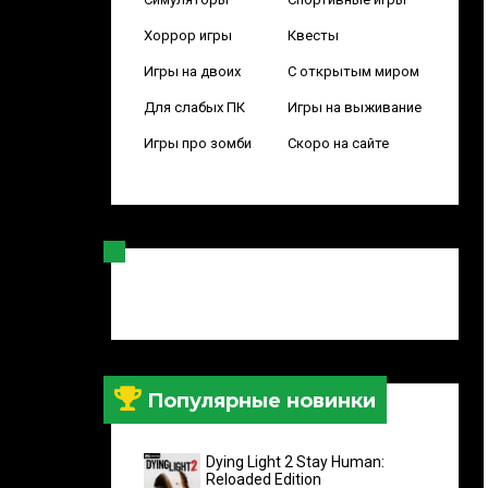
Хоррор игры
Квесты
Игры на двоих
С открытым миром
Для слабых ПК
Игры на выживание
Игры про зомби
Скоро на сайте
Популярные новинки
Dying Light 2 Stay Human:
Reloaded Edition