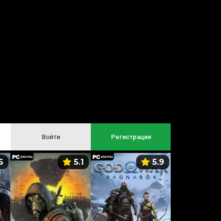
Войти
Регистрация
6
5.1
5.9