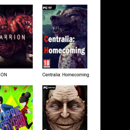
ION
Centralia: Homecoming