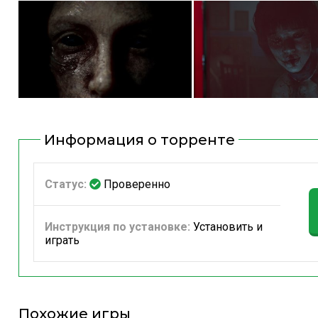
Информация о торренте
Статус:
Проверенно
Инструкция по установке:
Установить и
играть
Похожие игры