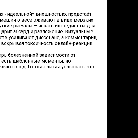
ая «идеальной» внешностью, предстаёт
мешки о весе оживают в виде мерзких
уткие ритуалы – искать ингредиенты для
 царит абсурд и разложение. Визуальные
ств усиливают диссонанс, а комментарии,
 вскрывая токсичность онлайн-реакции.
утрь болезненной зависимости от
а, есть шаблонные моменты, но
ляют след. Готовы ли вы услышать, что