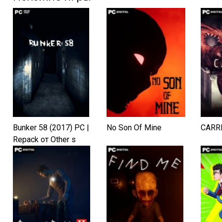
Bunker 58 (2017) PC |
No Son Of Mine
CARR
Repack от Other s