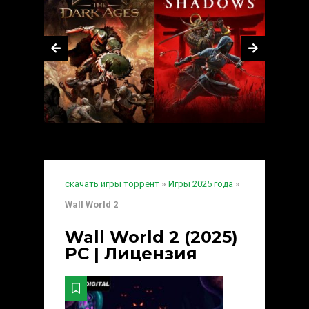
скачать игры торрент
»
Игры 2025 года
»
Wall World 2
Wall World 2 (2025)
PC | Лицензия