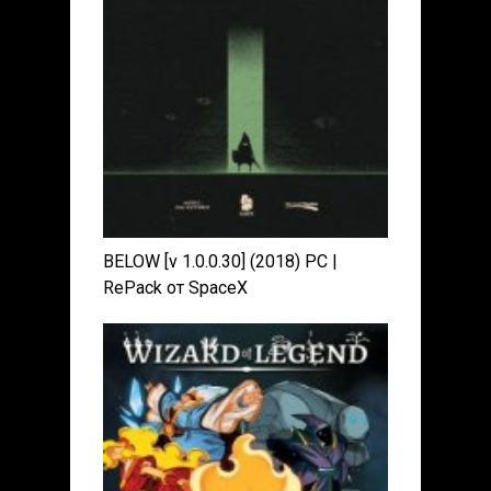
BELOW [v 1.0.0.30] (2018) PC |
RePack от SpaceX