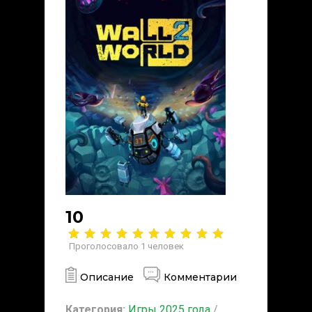
10
Проголосовало
1
человек
Описание
Комментарии
Категория:
Игры 2025 года
/