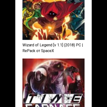
Wizard of Legend [v 1.1] (2018) PC |
RePack от SpaceX