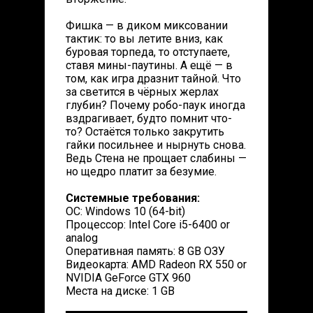
Фишка — в диком миксовании
тактик: то вы летите вниз, как
буровая торпеда, то отступаете,
ставя мины-паутины. А ещё — в
том, как игра дразнит тайной. Что
за светится в чёрных жерлах
глубин? Почему робо-паук иногда
вздрагивает, будто помнит что-
то? Остаётся только закрутить
гайки посильнее и нырнуть снова.
Ведь Стена не прощает слабины —
но щедро платит за безумие.
Системные требования:
ОС: Windows 10 (64-bit)
Процессор: Intel Core i5-6400 or
analog
Оперативная память: 8 GB ОЗУ
Видеокарта: AMD Radeon RX 550 or
NVIDIA GeForce GTX 960
Места на диске: 1 GB