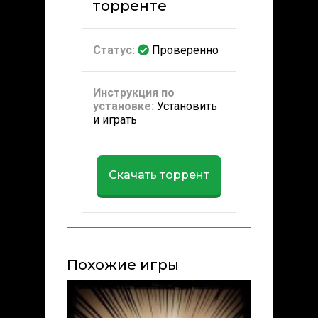
торренте
Статус:
Проверенно
Инструкция по
установке:
Установить
и играть
Скачать торрент
Похожие игры