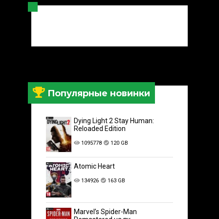
Популярные новинки
Dying Light 2 Stay Human:
Reloaded Edition
1095778
120 GB
Atomic Heart
134926
163 GB
Marvel’s Spider-Man