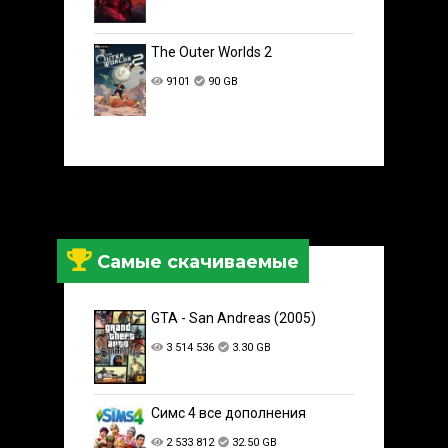
The Outer Worlds 2
9101
90 GB
Самые скачиваемые
GTA - San Andreas (2005)
3 514 536
3.30 GB
Симс 4 все дополнения
2 533 812
32.50 GB