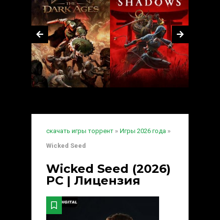
скачать игры торрент
»
Игры 2026 года
»
Wicked Seed
Wicked Seed (2026)
PC | Лицензия