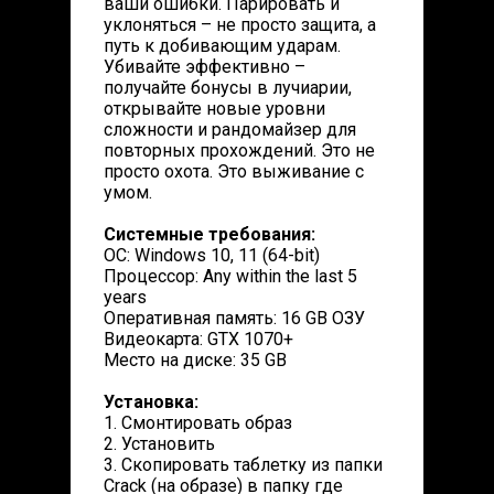
ваши ошибки. Парировать и
уклоняться – не просто защита, а
путь к добивающим ударам.
Убивайте эффективно –
получайте бонусы в лучиарии,
открывайте новые уровни
сложности и рандомайзер для
повторных прохождений. Это не
просто охота. Это выживание с
умом.
Системные требования:
ОС: Windows 10, 11 (64-bit)
Процессор: Any within the last 5
years
Оперативная память: 16 GB ОЗУ
Видеокарта: GTX 1070+
Место на диске: 35 GB
Установка:
1. Смонтировать образ
2. Установить
3. Скопировать таблетку из папки
Crack (на образе) в папку где