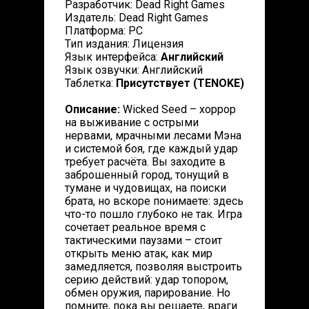
Разработчик: Dead Right Games
Издатель: Dead Right Games
Платформа: PC
Тип издания: Лицензия
Язык интерфейса:
Английский
Язык озвучки: Английский
Таблетка:
Присутствует (TENOKE)
Описание:
Wicked Seed – хоррор
на выживание с острыми
нервами, мрачными лесами Мэна
и системой боя, где каждый удар
требует расчёта. Вы заходите в
заброшенный город, тонущий в
тумане и чудовищах, на поиски
брата, но вскоре понимаете: здесь
что-то пошло глубоко не так. Игра
сочетает реальное время с
тактическими паузами – стоит
открыть меню атак, как мир
замедляется, позволяя выстроить
серию действий: удар топором,
обмен оружия, парирование. Но
помните, пока вы решаете, враги