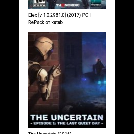
Elex [v 1.0.2981.0] (2017) PC |
RePack от xatab