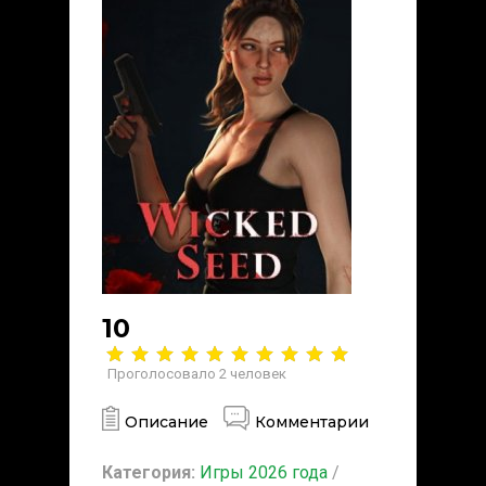
10
Проголосовало
2
человек
Описание
Комментарии
Категория:
Игры 2026 года
/