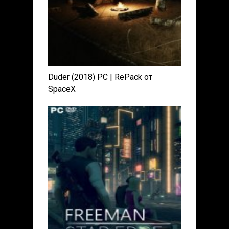
Duder (2018) PC | RePack от
SpaceX