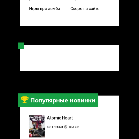
Игры про зомби
Скоро на сайте
Популярные новинки
Atomic Heart
135060
163 GB