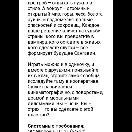
про гроб – отдыхать нужно в
стиле. А вокруг – огромный
открытый мир: горы, леса, болота,
руины и подземелья, полные
опасностей и сокровищ. Каждое
ваше решение влияет на судьбу
страны: кого вы превратите в
вампира, кого оставите в живых,
кого сделаете слугой – всё
формирует будущее Сангавии.
Играть можно и в одиночку, и
вместе с друзьями: призывайте
их в клан, стройте замок сообща,
исследуйте тьму в кооперативе.
Сюжет развивается
кинематографично, с поворотами,
драмой и моральными
дилеммами. Вы – ночь. Вы –
страх. Что вы сделаете с этой
властью?
Системные требования:
ОС: Windows 10, 11 (64-bit)