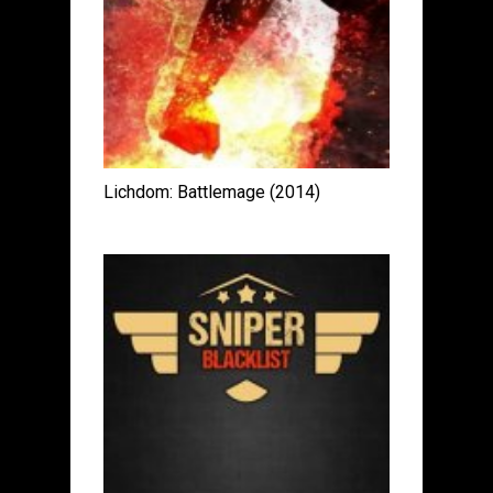
Lichdom: Battlemage (2014)