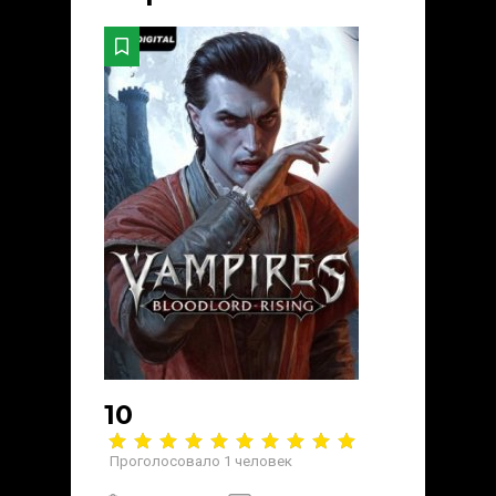
10
Проголосовало
1
человек