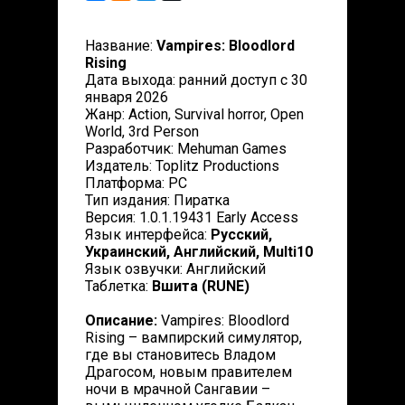
Название:
Vampires: Bloodlord
Rising
Дата выхода: ранний доступ с 30
января 2026
Жанр: Action, Survival horror, Open
World, 3rd Person
Разработчик: Mehuman Games
Издатель: Toplitz Productions
Платформа: PC
Тип издания: Пиратка
Версия: 1.0.1.19431 Early Access
Язык интерфейса:
Русский,
Украинский, Английский, Multi10
Язык озвучки: Английский
Таблетка:
Вшита (RUNE)
Описание:
Vampires: Bloodlord
Rising – вампирский симулятор,
где вы становитесь Владом
Драгосом, новым правителем
ночи в мрачной Сангавии –