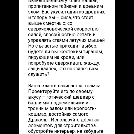
вымышленном уголке Балкан,
пропитанном тайнами и древним
злом. Вас укусил один из древних,
и теперь вы – сила, что стоит
выше смертных: со
сверхчеловеческой скоростью,
силой, способностью летать и
управлять стаями летучих мышей.
Но с властью приходит выбор:
будете ли вы жестоким тираном,
пирующим на крови, или
попробуете сдерживать жажду,
защищая тех, кто поклялся вам
служить?
Ваша власть начинается с замка.
Проектируйте его по своему
вкусу – готический шедевр с
башнями, подземельями и
тронным залом или крепость-
кошмар, достойная самого
Дракулы. Используйте десятки
элементов для строительства,
обустройте интерьер, не забудьте