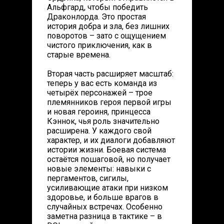
Альфгард, чтобы победить
Драконлорда. Это простая
история добра и зла, без лишних
поворотов – зато с ощущением
чистого приключения, как в
старые времена.
Вторая часть расширяет масштаб:
теперь у вас есть команда из
четырёх персонажей – трое
племянников героя первой игры
и новая героиня, принцесса
Кэннок, чья роль значительно
расширена. У каждого свой
характер, и их диалоги добавляют
истории жизни. Боевая система
остаётся пошаговой, но получает
новые элементы: навыки с
пергаментов, сигилы,
усиливающие атаки при низком
здоровье, и больше врагов в
случайных встречах. Особенно
заметна разница в тактике – в