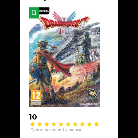
10
Проголосовало
1
человек