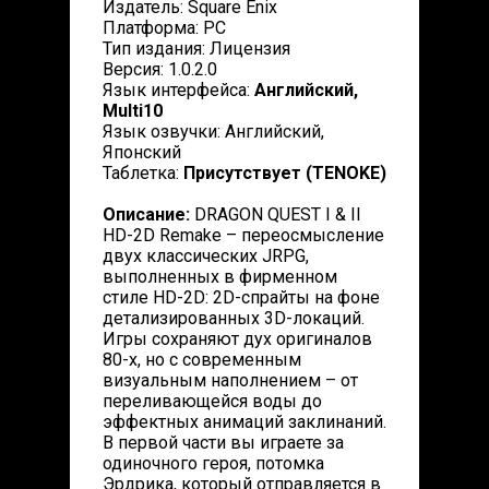
Издатель: Square Enix
Платформа: PC
Тип издания: Лицензия
Версия: 1.0.2.0
Язык интерфейса:
Английский,
Multi10
Язык озвучки: Английский,
Японский
Таблетка:
Присутствует (TENOKE)
Описание:
DRAGON QUEST I & II
HD-2D Remake – переосмысление
двух классических JRPG,
выполненных в фирменном
стиле HD-2D: 2D-спрайты на фоне
детализированных 3D-локаций.
Игры сохраняют дух оригиналов
80-х, но с современным
визуальным наполнением – от
переливающейся воды до
эффектных анимаций заклинаний.
В первой части вы играете за
одиночного героя, потомка
Эрдрика, который отправляется в