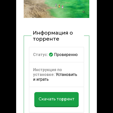
Информация о
торренте
Статус:
Проверенно
Инструкция по
установке:
Установить
и играть
Скачать торрент