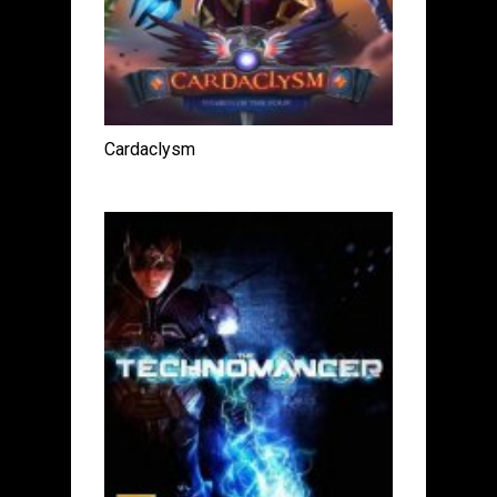
Cardaclysm