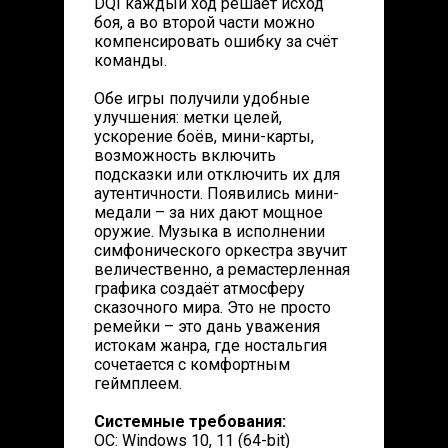
DQI каждый ход решает исход
боя, а во второй части можно
компенсировать ошибку за счёт
команды.
Обе игры получили удобные
улучшения: метки целей,
ускорение боёв, мини-карты,
возможность включить
подсказки или отключить их для
аутентичности. Появились мини-
медали – за них дают мощное
оружие. Музыка в исполнении
симфонического оркестра звучит
величественно, а ремастерленная
графика создаёт атмосферу
сказочного мира. Это не просто
ремейки – это дань уважения
истокам жанра, где ностальгия
сочетается с комфортным
геймплеем.
Системные требования:
ОС: Windows 10, 11 (64-bit)