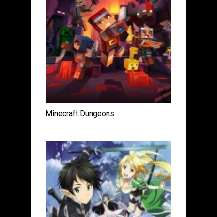
Minecraft Dungeons