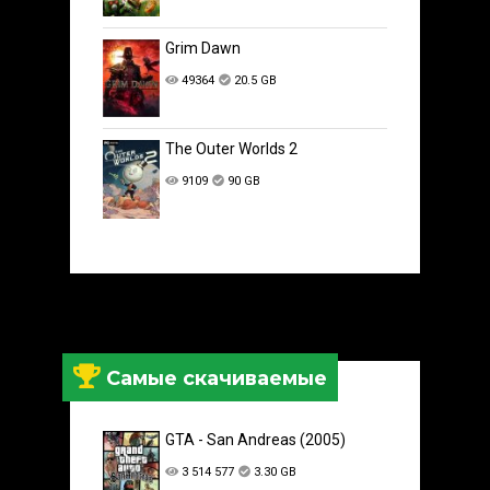
Grim Dawn
49364
20.5 GB
The Outer Worlds 2
9109
90 GB
Самые скачиваемые
GTA - San Andreas (2005)
3 514 577
3.30 GB