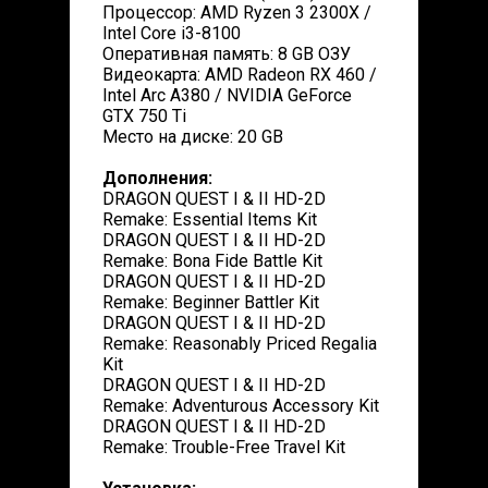
Процессор: AMD Ryzen 3 2300X /
Intel Core i3-8100
Оперативная память: 8 GB ОЗУ
Видеокарта: AMD Radeon RX 460 /
Intel Arc A380 / NVIDIA GeForce
GTX 750 Ti
Место на диске: 20 GB
Дополнения:
DRAGON QUEST I & II HD-2D
Remake: Essential Items Kit
DRAGON QUEST I & II HD-2D
Remake: Bona Fide Battle Kit
DRAGON QUEST I & II HD-2D
Remake: Beginner Battler Kit
DRAGON QUEST I & II HD-2D
Remake: Reasonably Priced Regalia
Kit
DRAGON QUEST I & II HD-2D
Remake: Adventurous Accessory Kit
DRAGON QUEST I & II HD-2D
Remake: Trouble-Free Travel Kit