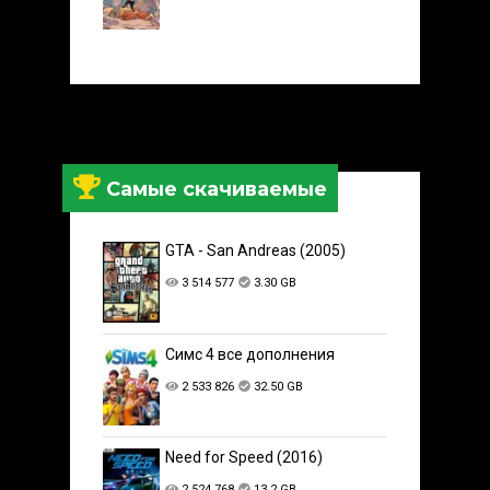
Самые скачиваемые
GTA - San Andreas (2005)
3 514 577
3.30 GB
Симс 4 все дополнения
2 533 826
32.50 GB
Need for Speed (2016)
2 524 768
13.2 GB