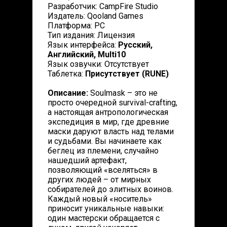
Разработчик: CampFire Studio
Издатель: Qooland Games
Платформа: PC
Тип издания: Лицензия
Язык интерфейса:
Русский,
Английский, Multi10
Язык озвучки: Отсутствует
Таблетка:
Присутствует (RUNE)
Описание:
Soulmask – это не
просто очередной survival-crafting,
а настоящая антропологическая
экспедиция в мир, где древние
маски даруют власть над телами
и судьбами. Вы начинаете как
беглец из племени, случайно
нашедший артефакт,
позволяющий «вселяться» в
других людей – от мирных
собирателей до элитных воинов.
Каждый новый «носитель»
приносит уникальные навыки:
один мастерски обращается с