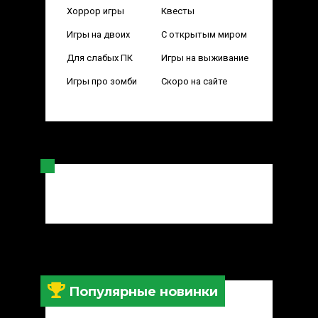
Хоррор игры
Квесты
Игры на двоих
С открытым миром
Для слабых ПК
Игры на выживание
Игры про зомби
Скоро на сайте
Популярные новинки