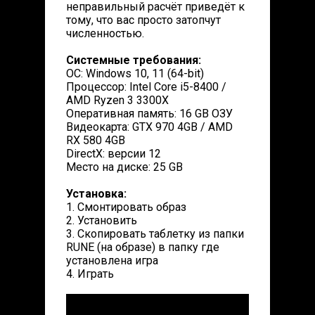
неправильный расчёт приведёт к
тому, что вас просто затопчут
численностью.
Системные требования:
ОС: Windows 10, 11 (64-bit)
Процессор: Intel Core i5-8400 /
AMD Ryzen 3 3300X
Оперативная память: 16 GB ОЗУ
Видеокарта: GTX 970 4GB / AMD
RX 580 4GB
DirectX: версии 12
Место на диске: 25 GB
Установка:
1. Смонтировать образ
2. Установить
3. Скопировать таблетку из папки
RUNE (на образе) в папку где
установлена игра
4. Играть