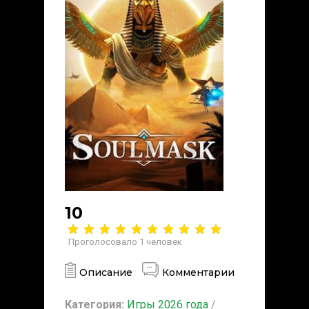
10
Проголосовало
1
человек
Описание
Комментарии
Категория:
Игры 2026 года
/