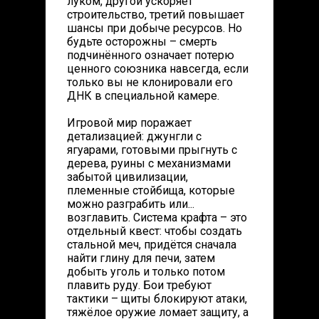
луком, другой ускоряет
строительство, третий повышает
шансы при добыче ресурсов. Но
будьте осторожны – смерть
подчинённого означает потерю
ценного союзника навсегда, если
только вы не клонировали его
ДНК в специальной камере.
Игровой мир поражает
детализацией: джунгли с
ягуарами, готовыми прыгнуть с
дерева, руины с механизмами
забытой цивилизации,
племенные стойбища, которые
можно разграбить или...
возглавить. Система крафта – это
отдельный квест: чтобы создать
стальной меч, придётся сначала
найти глину для печи, затем
добыть уголь и только потом
плавить руду. Бои требуют
тактики – щиты блокируют атаки,
тяжёлое оружие ломает защиту, а