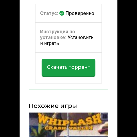
Статус:
Проверенно
Инструкция по
установке:
Установить
и играть
Скачать торрент
Похожие игры