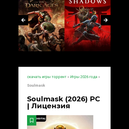
скачать игры торрент
»
Игры 2026 года
»
Soulmask
Soulmask (2026) PC
| Лицензия