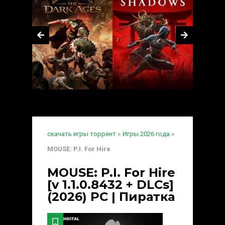
скачать игры торрент
»
Игры 2026 года
»
MOUSE: P.I. For Hire
MOUSE: P.I. For Hire
[v 1.1.0.8432 + DLCs]
(2026) PC | Пиратка