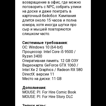
возвращение в офис, где можно
поговорить с NPC, собрать улики
на доске и даже поиграть в
карточный бейсбол. Кампания
длится около 15 часов и полна
юмора, хотя иногда шутки про
сыр и мышей повторяются
слишком часто.
Системные требования:
ОС: Windows 10 (64-bit)
Процессор: Intel Core i5 9500 /
Ryzen 3400
Оперативная память: 12 GB ОЗУ
Видеокарта: GeForce GTX 1060 /
Intel Xe 2 Graphics / Radeon RX 580
DirectX: версии 11
Место на диске: 11 GB
Дополнения:
MOUSE: P.I. For Hire Comic Book
MOUSE: P.I. For Hire Story DLC
Запуск игры: