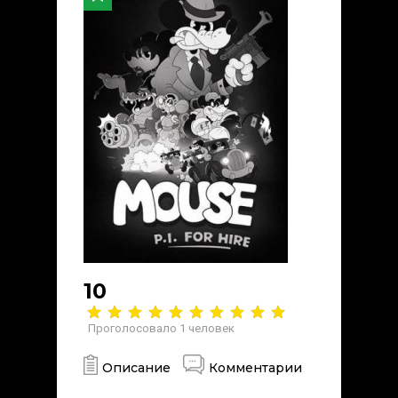
10
Проголосовало
1
человек
Описание
Комментарии