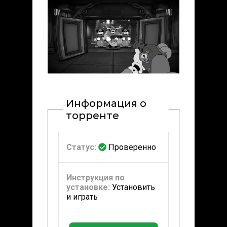
Информация о
торренте
Статус:
Проверенно
Инструкция по
установке:
Установить
и играть