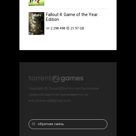
Fallout 4: Game of the Year
Edition
2 298 498
21.97 GB
Copyright © Torrent2Games.net Претензии
правообладателя принимаются на
anti.piracy.ru[at]gmail.com
обратная связь