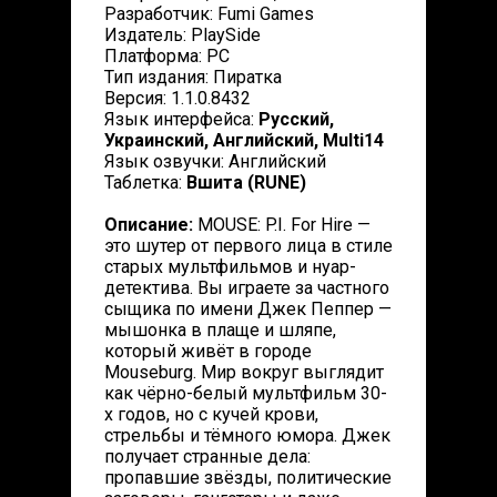
Разработчик: Fumi Games
Издатель: PlaySide
Платформа: PC
Тип издания: Пиратка
Версия: 1.1.0.8432
Язык интерфейса:
Русский,
Украинский, Английский, Multi14
Язык озвучки: Английский
Таблетка:
Вшита (RUNE)
Описание:
MOUSE: P.I. For Hire —
это шутер от первого лица в стиле
старых мультфильмов и нуар-
детектива. Вы играете за частного
сыщика по имени Джек Пеппер —
мышонка в плаще и шляпе,
который живёт в городе
Mouseburg. Мир вокруг выглядит
как чёрно-белый мультфильм 30-
х годов, но с кучей крови,
стрельбы и тёмного юмора. Джек
получает странные дела:
пропавшие звёзды, политические