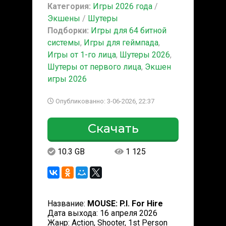
Категория:
Игры 2026 года
/
Экшены
/
Шутеры
Подборки:
Игры для 64 битной
системы
,
Игры для геймпада
,
Игры от 1-го лица
,
Шутеры 2026
,
Шутеры от первого лица
,
Экшен
игры 2026
Опубликованно: 3-06-2026, 22:37
Скачать
10.3 GB
1 125
Название:
MOUSE: P.I. For Hire
Дата выхода: 16 апреля 2026
Жанр: Action, Shooter, 1st Person