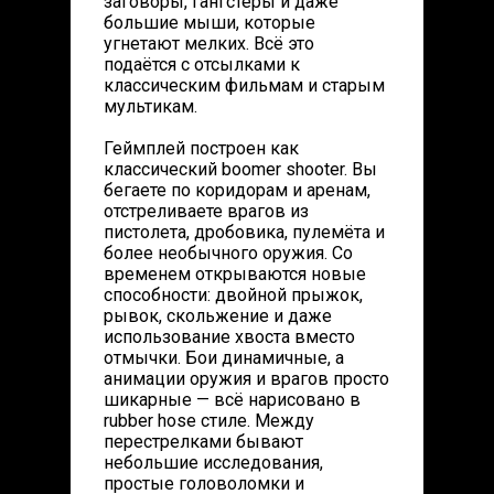
заговоры, гангстеры и даже
большие мыши, которые
угнетают мелких. Всё это
подаётся с отсылками к
классическим фильмам и старым
мультикам.
Геймплей построен как
классический boomer shooter. Вы
бегаете по коридорам и аренам,
отстреливаете врагов из
пистолета, дробовика, пулемёта и
более необычного оружия. Со
временем открываются новые
способности: двойной прыжок,
рывок, скольжение и даже
использование хвоста вместо
отмычки. Бои динамичные, а
анимации оружия и врагов просто
шикарные — всё нарисовано в
rubber hose стиле. Между
перестрелками бывают
небольшие исследования,
простые головоломки и