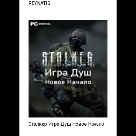
REYNATIS
Сталкер Игра Душ Новое Начало