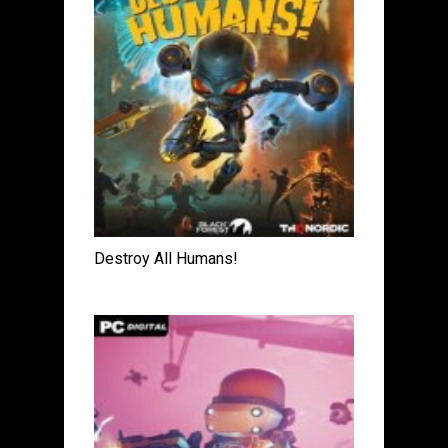
Destroy All Humans!