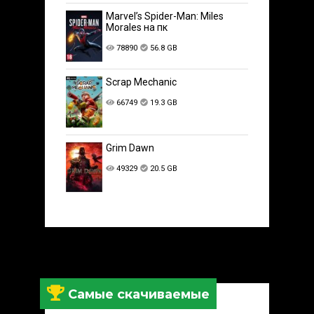
Marvel’s Spider-Man: Miles
Morales на пк
78890
56.8 GB
Scrap Mechanic
66749
19.3 GB
Grim Dawn
49329
20.5 GB
Самые скачиваемые