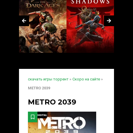
скачать игры торрент
»
Скоро на сайте
»
METRO 2039
METRO 2039