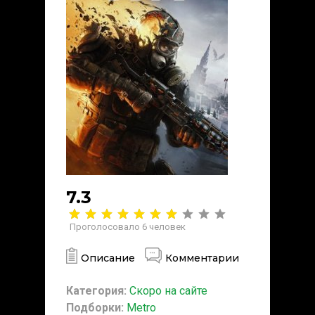
7.3
Проголосовало
6
человек
Описание
Комментарии
Категория:
Скоро на сайте
Подборки:
Metro