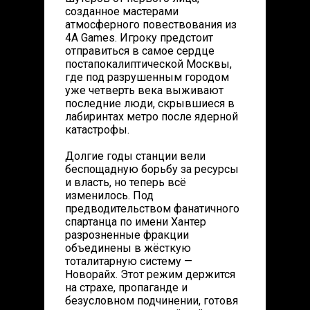
созданное мастерами
атмосферного повествования из
4A Games. Игроку предстоит
отправиться в самое сердце
постапокалиптической Москвы,
где под разрушенным городом
уже четверть века выживают
последние люди, скрывшиеся в
лабиринтах метро после ядерной
катастрофы.
Долгие годы станции вели
беспощадную борьбу за ресурсы
и власть, но теперь всё
изменилось. Под
предводительством фанатичного
спартанца по имени Хантер
разрозненные фракции
объединены в жёсткую
тоталитарную систему —
Новорайх. Этот режим держится
на страхе, пропаганде и
безусловном подчинении, готовя