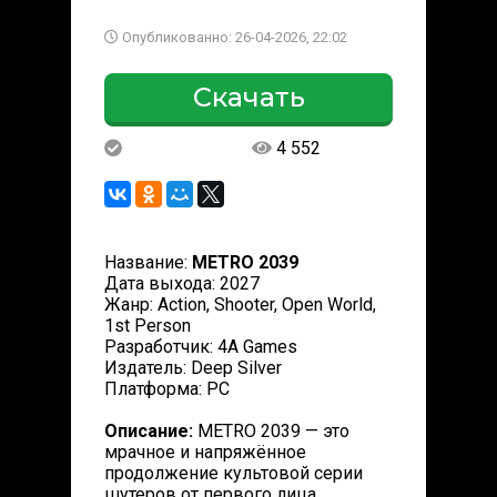
Опубликованно: 26-04-2026, 22:02
Скачать
4 552
Название:
METRO 2039
Дата выхода: 2027
Жанр: Action, Shooter, Open World,
1st Person
Разработчик: 4A Games
Издатель: Deep Silver
Платформа: PC
Описание:
METRO 2039 — это
мрачное и напряжённое
продолжение культовой серии
шутеров от первого лица,