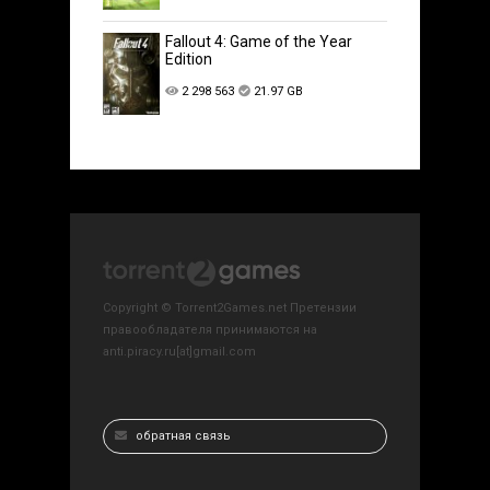
Fallout 4: Game of the Year
Edition
2 298 563
21.97 GB
Copyright © Torrent2Games.net Претензии
правообладателя принимаются на
anti.piracy.ru[at]gmail.com
обратная связь