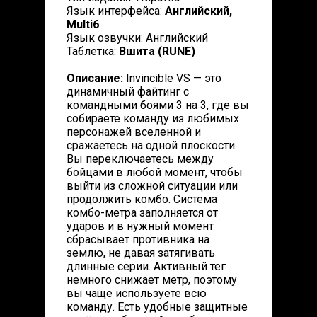
Язык интерфейса:
Английский,
Multi6
Язык озвучки: Английский
Таблетка:
Вшита (RUNE)
Описание:
Invincible VS — это
динамичный файтинг с
командными боями 3 на 3, где вы
собираете команду из любимых
персонажей вселенной и
сражаетесь на одной плоскости.
Вы переключаетесь между
бойцами в любой момент, чтобы
выйти из сложной ситуации или
продолжить комбо. Система
комбо-метра заполняется от
ударов и в нужный момент
сбрасывает противника на
землю, не давая затягивать
длинные серии. Активный тег
немного снижает метр, поэтому
вы чаще используете всю
команду. Есть удобные защитные