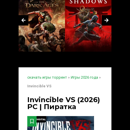
скачать игры торрент
»
Игры 2026 года
»
Invincible VS
Invincible VS (2026)
PC | Пиратка