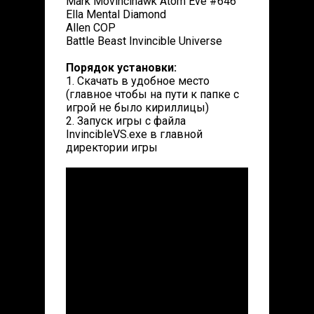
Mark Movincihawk Atom Eve #646
Ella Mental Diamond
Allen COP
Battle Beast Invincible Universe
Порядок установки:
1. Скачать в удобное место
(главное чтобы на пути к папке с
игрой не было кириллицы)
2. Запуск игры с файла
InvincibleVS.exe в главной
директории игры