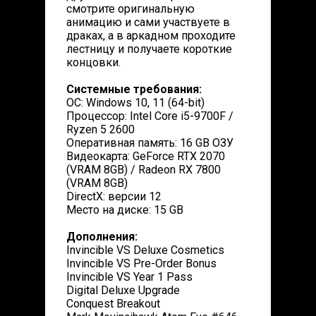
смотрите оригинальную
анимацию и сами участвуете в
драках, а в аркадном проходите
лестницу и получаете короткие
концовки.
Системные требования:
ОС: Windows 10, 11 (64-bit)
Процессор: Intel Core i5-9700F /
Ryzen 5 2600
Оперативная память: 16 GB ОЗУ
Видеокарта: GeForce RTX 2070
(VRAM 8GB) / Radeon RX 7800
(VRAM 8GB)
DirectX: версии 12
Место на диске: 15 GB
Дополнения:
Invincible VS Deluxe Cosmetics
Invincible VS Pre-Order Bonus
Invincible VS Year 1 Pass
Digital Deluxe Upgrade
Conquest Breakout