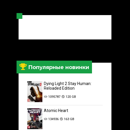
Популярные новинки
Dying Light 2 Stay Human:
Reloaded Edition
1095787
120 GB
Atomic Heart
134936
163 GB