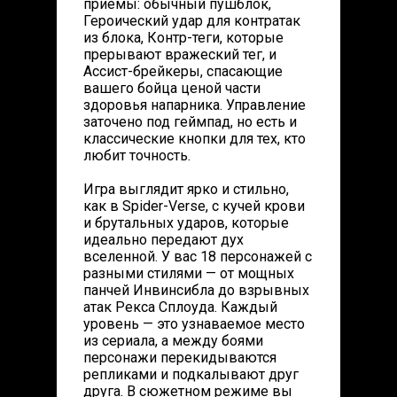
приёмы: обычный пушблок,
Героический удар для контратак
из блока, Контр-теги, которые
прерывают вражеский тег, и
Ассист-брейкеры, спасающие
вашего бойца ценой части
здоровья напарника. Управление
заточено под геймпад, но есть и
классические кнопки для тех, кто
любит точность.
Игра выглядит ярко и стильно,
как в Spider-Verse, с кучей крови
и брутальных ударов, которые
идеально передают дух
вселенной. У вас 18 персонажей с
разными стилями — от мощных
панчей Инвинсибла до взрывных
атак Рекса Сплоуда. Каждый
уровень — это узнаваемое место
из сериала, а между боями
персонажи перекидываются
репликами и подкалывают друг
друга. В сюжетном режиме вы