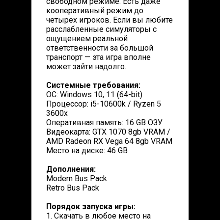
свободном режиме. Есть даже
кооперативный режим до
четырёх игроков. Если вы любите
расслабленные симуляторы с
ощущением реальной
ответственности за большой
транспорт — эта игра вполне
может зайти надолго.
Системные требования:
ОС: Windows 10, 11 (64-bit)
Процессор: i5-10600k / Ryzen 5
3600x
Оперативная память: 16 GB ОЗУ
Видеокарта: GTX 1070 8gb VRAM /
AMD Radeon RX Vega 64 8gb VRAM
Место на диске: 46 GB
Дополнения:
Modern Bus Pack
Retro Bus Pack
Порядок запуска игры:
1. Скачать в любое место на