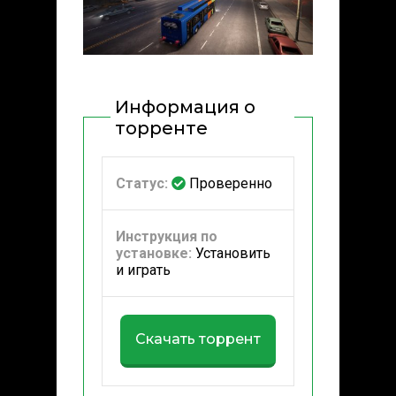
Информация о
торренте
Статус:
Проверенно
Инструкция по
установке:
Установить
и играть
Скачать торрент