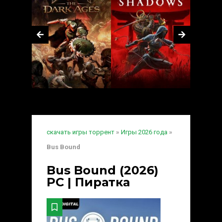
скачать игры торрент
»
Игры 2026 года
»
Bus Bound
Bus Bound (2026)
PC | Пиратка