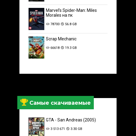
Marvel’s Spider-Man: Miles
Morales на пк
78700
56.8 GB
Scrap Mechanic
66618
19.3 GB
Самые скачиваемые
GTA - San Andreas (2005)
3 513 671
3.30 GB