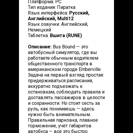
Платформа: PC
Тип издания: Пиратка
Язык интерфейса:
Русский,
Английский, Multi12
Язык озвучки: Английский,
Немецкий
Таблетка:
Вшита (RUNE)
Описание:
Bus Bound — это
автобусный симулятор, где вы
работаете обычным водителем
общественного транспорта в
американском городе Emberville.
Задача на первый взгляд простая:
придерживаться расписания,
аккуратно подъезжать к
остановкам, соблюдать правила и
доставлять пассажиров в целости
и сохранности. Но стоит сесть за
руль, как понимаешь — здесь
нужно быть внимательным.
Правильная парковка, плавное
торможение, учёт габаритов
автобуса — всё это быстро