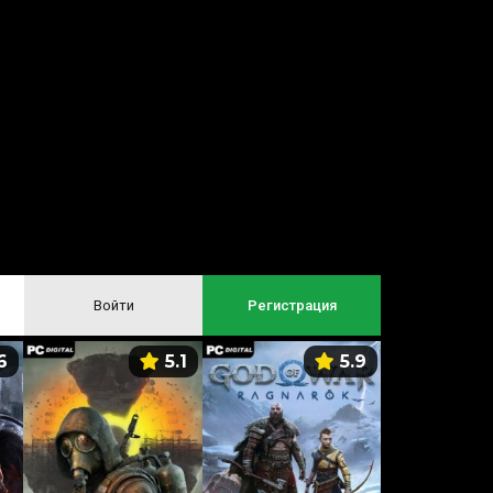
Войти
Регистрация
6
5.1
5.9