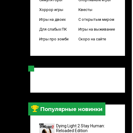
Хоррор игры
Квесты
Игры на двоих
С открытым миром
Для слабых ПК
Игры на выживание
Игры про зомби
Скоро на сайте
Популярные новинки
Dying Light 2 Stay Human:
Reloaded Edition