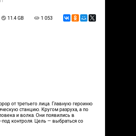
11
11.4 GB
1 053
оррор от третьего лица. Главную героиню
ескую станцию. Кругом разруха, а по
овека и волка. Они появились в
-под контроля. Цель — выбраться со