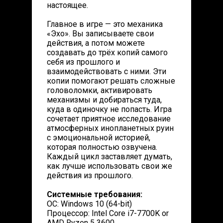
настоящее.
Главное в игре — это механика
«Эхо». Вы записываете свои
действия, а потом можете
создавать до трёх копий самого
себя из прошлого и
взаимодействовать с ними. Эти
копии помогают решать сложные
головоломки, активировать
механизмы и добираться туда,
куда в одиночку не попасть. Игра
сочетает приятное исследование
атмосферных инопланетных руин
с эмоциональной историей,
которая полностью озвучена.
Каждый цикл заставляет думать,
как лучше использовать свои же
действия из прошлого.
Системные требования:
ОС: Windows 10 (64-bit)
Процессор: Intel Core i7-7700K or
AMD Ryzen 5 3600