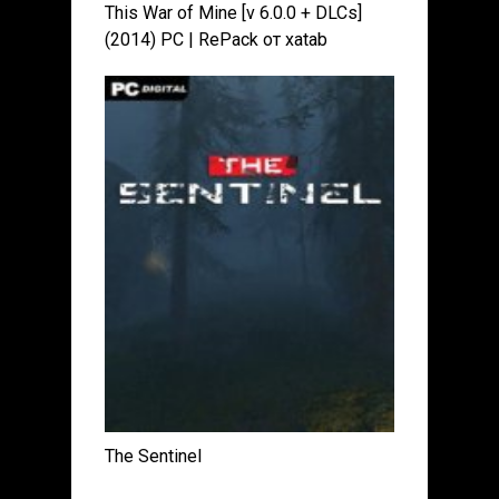
This War of Mine [v 6.0.0 + DLCs]
(2014) PC | RePack от xatab
The Sentinel