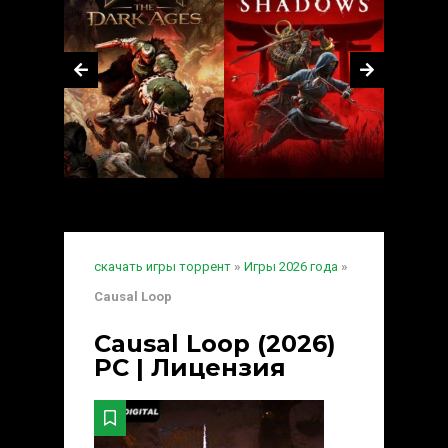
скачать игры торрент
»
Игры 2026 года
»
Causal Loop
Causal Loop (2026)
PC | Лицензия