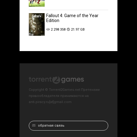
Fallout 4: Game of the Year
Edition
2 298 358
21.97 GB
Copyright © Torrent2Games.net Претензии
правообладателя принимаются на
anti.piracy.ru[at]gmail.com
обратная связь