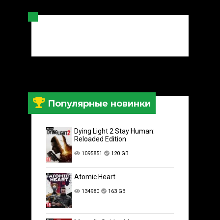
Популярные новинки
Dying Light 2 Stay Human:
Reloaded Edition
1095851
120 GB
Atomic Heart
134980
163 GB