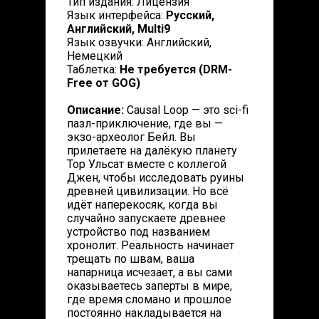
Тип издания: Лицензия
Язык интерфейса:
Русский,
Английский, Multi9
Язык озвучки: Английский,
Немецкий
Таблетка:
Не требуется (DRM-
Free от GOG)
Описание:
Causal Loop — это sci-fi
пазл-приключение, где вы —
экзо-археолог Бейл. Вы
прилетаете на далёкую планету
Тор Ульсат вместе с коллегой
Джен, чтобы исследовать руины
древней цивилизации. Но всё
идёт наперекосяк, когда вы
случайно запускаете древнее
устройство под названием
хронолит. Реальность начинает
трещать по швам, ваша
напарница исчезает, а вы сами
оказываетесь заперты в мире,
где время сломано и прошлое
постоянно накладывается на