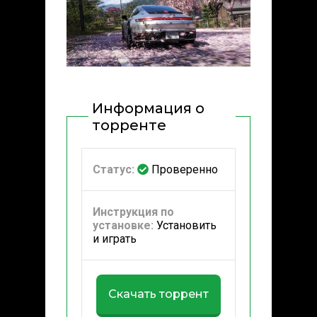
Информация о
торренте
Статус:
Проверенно
Инструкция по
установке:
Установить
и играть
Скачать торрент