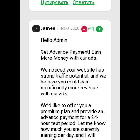
Цитировать
Ответить
James
+1
1 июня 2026 17:29
-
+
Hello Admin
Get Advance Payment! Earn
More Money with our ads.
We noticed your website has
strong traffic potential, and we
believe you could earn
significantly more revenue
with our ads.
We’d like to offer you a
premium plan and provide an
advance payment for a 24-
hour test period. Let me know
how much you are currently
earning per day, and I will