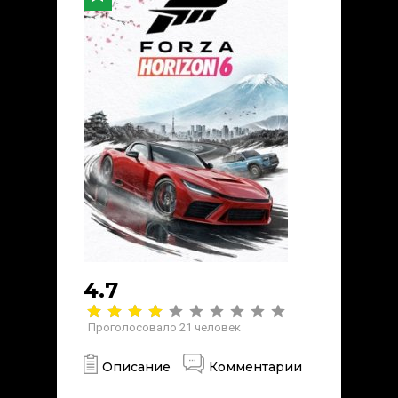
4.7
Проголосовало
21
человек
Описание
Комментарии