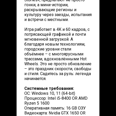
гонки, а мини-истории,
раскрывающие регионы и
культуру через заезды, испытания
и встречи с местными.
Игра работает в 4K и 60 кадров, с
потрясающей графикой и почти
мгновенной загрузкой. А
благодаря новым технологиям,
городские уровни стали
объёмнее – с многоярусными
трассами, вдохновлёнными Hot
Wheels. Это не просто обновление
– это праздник скорости, свободы
и стиля. Садитесь за руль: легенда
начинается.
Системные требования:
ОС: Windows 10, 11 (64-bit)
Процессор: Intel i5-8400 OR AMD
Ryzen 5 1600
Оперативная память: 16 GB ОЗУ
Видеокарта: Nvidia GTX 1650 OR