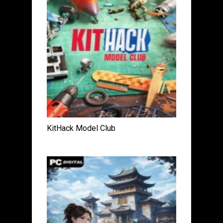
KitHack Model Club