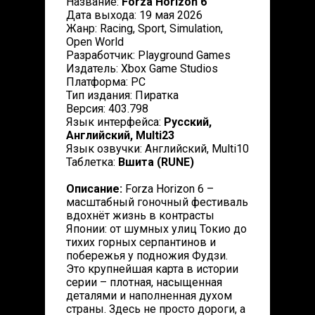
Название:
Forza Horizon 6
Дата выхода: 19 мая 2026
Жанр: Racing, Sport, Simulation,
Open World
Разработчик: Playground Games
Издатель: Xbox Game Studios
Платформа: PC
Тип издания: Пиратка
Версия: 403.798
Язык интерфейса:
Русский,
Английский, Multi23
Язык озвучки: Английский, Multi10
Таблетка:
Вшита (RUNE)
Описание:
Forza Horizon 6 –
масштабный гоночный фестиваль
вдохнёт жизнь в контрасты
Японии: от шумных улиц Токио до
тихих горных серпантинов и
побережья у подножия Фудзи.
Это крупнейшая карта в истории
серии – плотная, насыщенная
деталями и наполненная духом
страны. Здесь не просто дороги, а