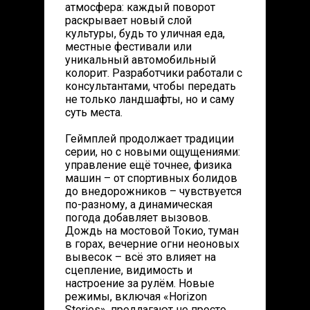
атмосфера: каждый поворот
раскрывает новый слой
культуры, будь то уличная еда,
местные фестивали или
уникальный автомобильный
колорит. Разработчики работали с
консультантами, чтобы передать
не только ландшафты, но и саму
суть места.
Геймплей продолжает традиции
серии, но с новыми ощущениями:
управление ещё точнее, физика
машин – от спортивных болидов
до внедорожников – чувствуется
по-разному, а динамическая
погода добавляет вызовов.
Дождь на мостовой Токио, туман
в горах, вечерние огни неоновых
вывесок – всё это влияет на
сцепление, видимость и
настроение за рулём. Новые
режимы, включая «Horizon
Stories», предлагают не просто