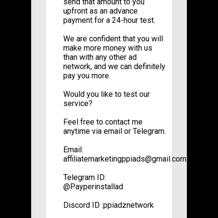
send that amount to you
upfront as an advance
payment for a 24-hour test.
We are confident that you will
make more money with us
than with any other ad
network, and we can definitely
pay you more.
Would you like to test our
service?
Feel free to contact me
anytime via email or Telegram.
Email:
affiliatemarketingppiads@gmail.com
Telegram ID:
@Payperinstallad
Discord ID :ppiadznetwork