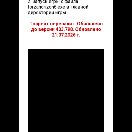
2. Запуск игры с файла
forzahorizon6.exe в главной
директории игры
Торрент перезалит. Обновлено
до версии 403.798. Обновлено
21.07.2026 г.