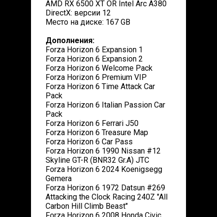
AMD RX 6500 XT OR Intel Arc A380
DirectX: версии 12
Место на диске: 167 GB
Дополнения:
Forza Horizon 6 Expansion 1
Forza Horizon 6 Expansion 2
Forza Horizon 6 Welcome Pack
Forza Horizon 6 Premium VIP
Forza Horizon 6 Time Attack Car
Pack
Forza Horizon 6 Italian Passion Car
Pack
Forza Horizon 6 Ferrari J50
Forza Horizon 6 Treasure Map
Forza Horizon 6 Car Pass
Forza Horizon 6 1990 Nissan #12
Skyline GT-R (BNR32 Gr.A) JTC
Forza Horizon 6 2024 Koenigsegg
Gemera
Forza Horizon 6 1972 Datsun #269
Attacking the Clock Racing 240Z "All
Carbon Hill Climb Beast"
Forza Horizon 6 2008 Honda Civic