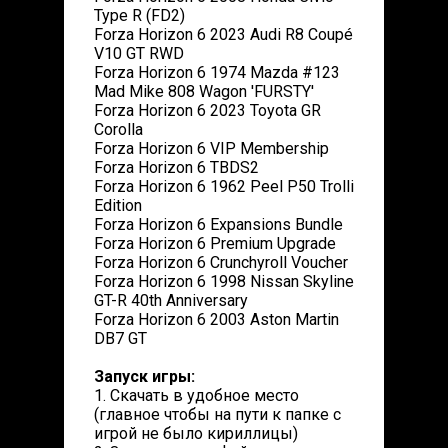
Type R (FD2)
Forza Horizon 6 2023 Audi R8 Coupé
V10 GT RWD
Forza Horizon 6 1974 Mazda #123
Mad Mike 808 Wagon 'FURSTY'
Forza Horizon 6 2023 Toyota GR
Corolla
Forza Horizon 6 VIP Membership
Forza Horizon 6 TBDS2
Forza Horizon 6 1962 Peel P50 Trolli
Edition
Forza Horizon 6 Expansions Bundle
Forza Horizon 6 Premium Upgrade
Forza Horizon 6 Crunchyroll Voucher
Forza Horizon 6 1998 Nissan Skyline
GT-R 40th Anniversary
Forza Horizon 6 2003 Aston Martin
DB7 GT
Запуск игры:
1. Скачать в удобное место
(главное чтобы на пути к папке с
игрой не было кириллицы)