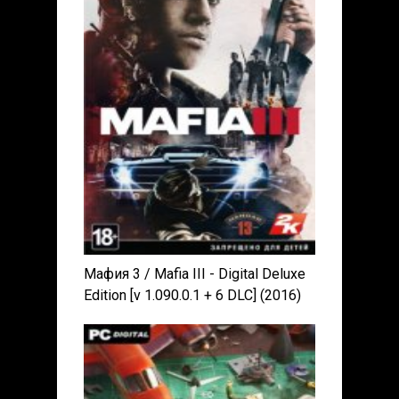
Мафия 3 / Mafia III - Digital Deluxe
Edition [v 1.090.0.1 + 6 DLC] (2016)
PC | RePack от xatab