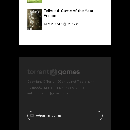
Fallout 4: Game of the Year
Edition
2 298 516
21.97 GB
Copyright © Torrent2Games.net Претензии
правообладателя принимаются на
anti.piracy.ru[at]gmail.com
обратная связь