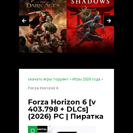
скачать игры торрент
»
Игры 2026 года
»
Forza Horizon 6
Forza Horizon 6 [v
403.798 + DLCs]
(2026) PC | Пиратка