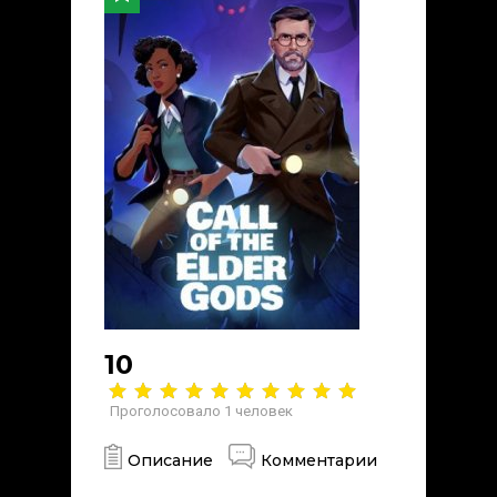
10
Проголосовало
1
человек
Описание
Комментарии