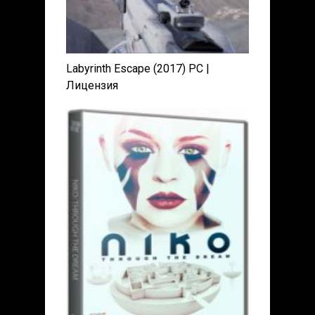
Labyrinth Escape (2017) PC |
Лицензия