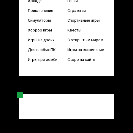
Аркады
Гонки
Приключения
Стратегии
Симуляторы
Спортивные игры
Хоррор игры
Квесты
Игры на двоих
С открытым миром
Для слабых ПК
Игры на выживание
Игры про зомби
Скоро на сайте