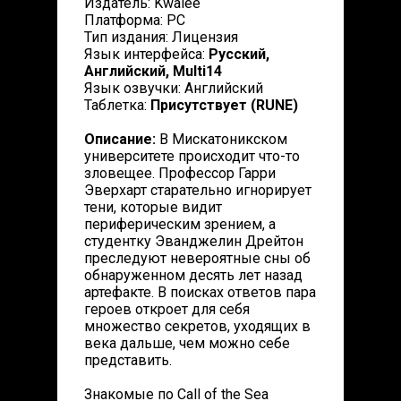
Издатель: Kwalee
Платформа: PC
Тип издания: Лицензия
Язык интерфейса:
Русский,
Английский, Multi14
Язык озвучки: Английский
Таблетка:
Присутствует (RUNE)
Описание:
В Мискатоникском
университете происходит что-то
зловещее. Профессор Гарри
Эверхарт старательно игнорирует
тени, которые видит
периферическим зрением, а
студентку Эванджелин Дрейтон
преследуют невероятные сны об
обнаруженном десять лет назад
артефакте. В поисках ответов пара
героев откроет для себя
множество секретов, уходящих в
века дальше, чем можно себе
представить.
Знакомые по Call of the Sea