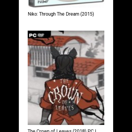
Niko: Through The Dream (2015)
The Crown of Leaves (2018) PC |