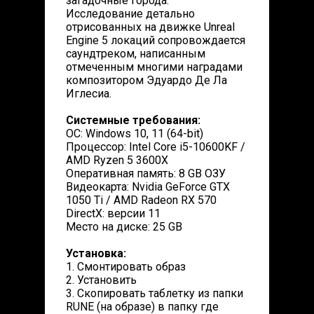
загадочные города.
Исследование детально
отрисованных на движке Unreal
Engine 5 локаций сопровождается
саундтреком, написанным
отмеченным многими наградами
композитором Эдуардо Де Ла
Иглесиа.
Системные требования:
ОС: Windows 10, 11 (64-bit)
Процессор: Intel Core i5-10600KF /
AMD Ryzen 5 3600X
Оперативная память: 8 GB ОЗУ
Видеокарта: Nvidia GeForce GTX
1050 Ti / AMD Radeon RX 570
DirectX: версии 11
Место на диске: 25 GB
Установка:
1. Смонтировать образ
2. Установить
3. Скопировать таблетку из папки
RUNE (на образе) в папку где