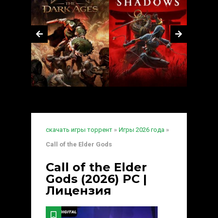
скачать игры торрент
»
Игры 2026 года
»
Call of the Elder Gods
Call of the Elder
Gods (2026) PC |
Лицензия