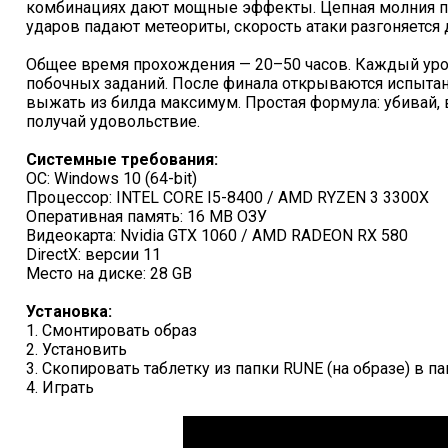
комбинациях дают мощные эффекты. Цепная молния пр
ударов падают метеориты, скорость атаки разгоняется 
Общее время прохождения — 20–50 часов. Каждый уро
побочных заданий. После финала открываются испытани
выжать из билда максимум. Простая формула: убивай, 
получай удовольствие.
Системные требования:
ОС: Windows 10 (64-bit)
Процессор: INTEL CORE I5-8400 / AMD RYZEN 3 3300X
Оперативная память: 16 MB ОЗУ
Видеокарта: Nvidia GTX 1060 / AMD RADEON RX 580
DirectX: версии 11
Место на диске: 28 GB
Установка:
1. Смонтировать образ
2. Установить
3. Скопировать таблетку из папки RUNE (на образе) в п
4. Играть