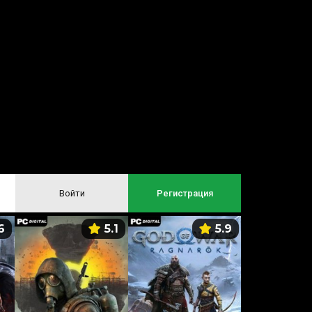
Войти
Регистрация
6
5.1
5.9