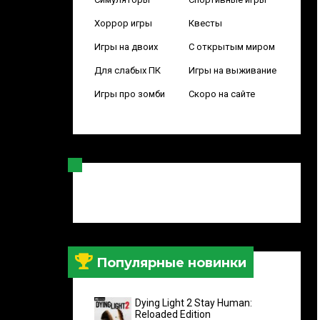
Хоррор игры
Квесты
Игры на двоих
С открытым миром
Для слабых ПК
Игры на выживание
Игры про зомби
Скоро на сайте
Популярные новинки
Dying Light 2 Stay Human:
Reloaded Edition