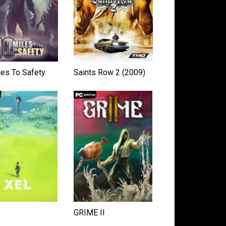
les To Safety
Saints Row 2 (2009)
GRIME II