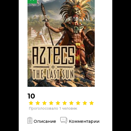
10
Проголосовало
1
человек
Описание
Комментарии