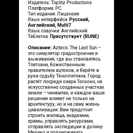
Издатель: Toplitz Productions
Платформа: PC
Тип издания: Лицензия
Язык интерфейса:
Русский,
Английский, Multi7
Язык озвучки: Английский
Таблетка:
Присутствует (RUNE)
Описание:
Aztecs: The Last Sun –
это симулятор градостроения и
выживания, где вы становитесь
Тлатоани, божественным
правителем ацтеков, и берёте в
руки судьбу Теночтитлана. Город
растёт посреди озера Тескоко, на
искусственно созданных участках
земли – чинампах, и каждое ваше
решение влияет не только на
архитектуру, но и на саму жизнь
цивилизации. Вам предстоит
строить жилища, академии,
храмы, управлять ресурсами,
отправлять экспедиции в долину
Мехико и поддерживать