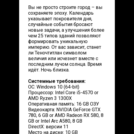
Вы не просто строите город – вы
сохраняете эпоху. Календарь
указывает покровителя дня,
случайные события бросают
новые задачи, а улучшения более
чем 25 типов зданий позволяют
формировать уникальную
империю. От вас зависит, станет
ли Теночтитлан символом
величия или исчезнет вместе с
последним лучом солнца. Время
идёт. Ночь близка.
Системные требования:
ОС: Windows 10 (64-bit)
Процессор: Intel Core i5-4570 or
AMD Ryzen 3 1300X
Оперативная память: 16 GB ОЗУ
Видеокарта: NVIDIA GeForce GTX
780, 6 GB or AMD Radeon RX 580, 8
GB or Intel Arc A580, 8 GB
DirectX: версии 11
Место на диске: 10 GB