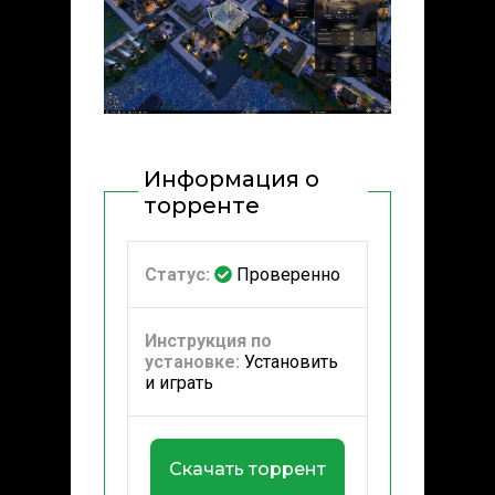
Информация о
торренте
Статус:
Проверенно
Инструкция по
установке:
Установить
и играть
Скачать торрент