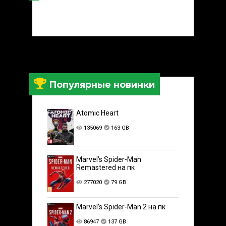
Популярные новинки
Atomic Heart
135069
163 GB
Marvel’s Spider-Man
Remastered на пк
277020
79 GB
Marvel’s Spider-Man 2 на пк
86947
137 GB