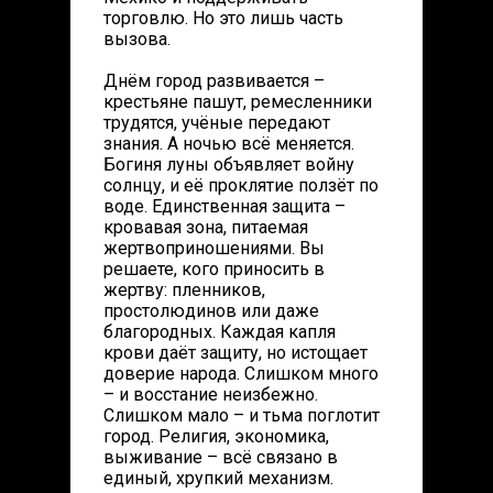
торговлю. Но это лишь часть
вызова.
Днём город развивается –
крестьяне пашут, ремесленники
трудятся, учёные передают
знания. А ночью всё меняется.
Богиня луны объявляет войну
солнцу, и её проклятие ползёт по
воде. Единственная защита –
кровавая зона, питаемая
жертвоприношениями. Вы
решаете, кого приносить в
жертву: пленников,
простолюдинов или даже
благородных. Каждая капля
крови даёт защиту, но истощает
доверие народа. Слишком много
– и восстание неизбежно.
Слишком мало – и тьма поглотит
город. Религия, экономика,
выживание – всё связано в
единый, хрупкий механизм.