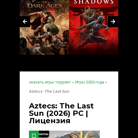
скачать игры торрент
»
Игры 2026 года
»
Aztecs: The Last Sun
Aztecs: The Last
Sun (2026) PC |
Лицензия