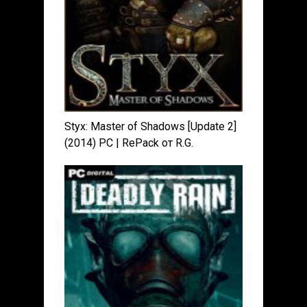
Styx: Master of Shadows [Update 2]
(2014) PC | RePack от R.G.
Механики