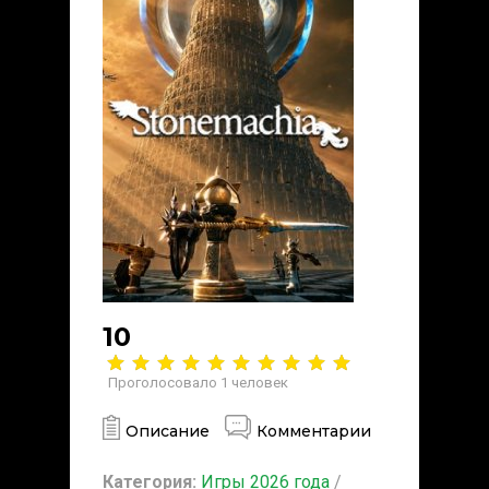
10
Проголосовало
1
человек
Описание
Комментарии
Категория:
Игры 2026 года
/