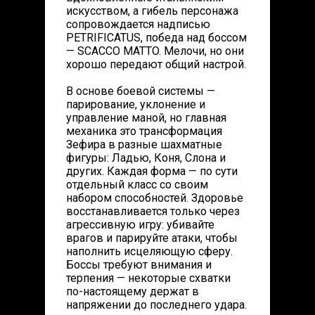
искусством, а гибель персонажа
сопровождается надписью
PETRIFICATUS, победа над боссом
— SCACCO MATTO. Мелочи, но они
хорошо передают общий настрой.
В основе боевой системы —
парирование, уклонение и
управление маной, но главная
механика это трансформация
Зефира в разные шахматные
фигуры: Ладью, Коня, Слона и
других. Каждая форма — по сути
отдельный класс со своим
набором способностей. Здоровье
восстанавливается только через
агрессивную игру: убивайте
врагов и парируйте атаки, чтобы
наполнить исцеляющую сферу.
Боссы требуют внимания и
терпения — некоторые схватки
по-настоящему держат в
напряжении до последнего удара.