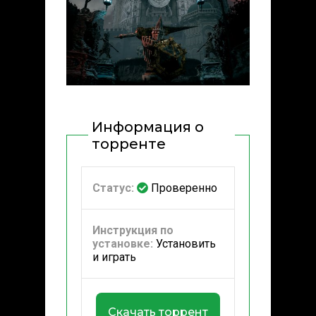
Информация о
торренте
Статус:
Проверенно
Инструкция по
установке:
Установить
и играть
Скачать торрент