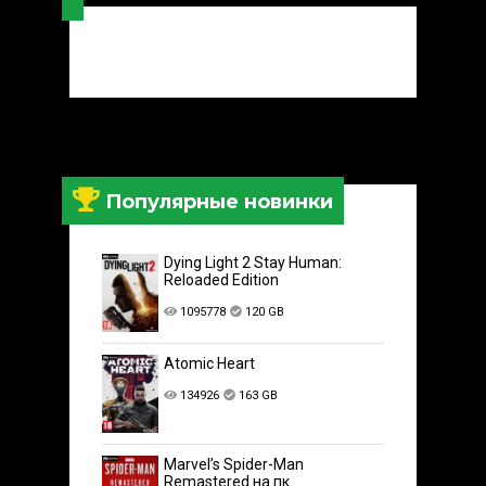
Популярные новинки
Dying Light 2 Stay Human:
Reloaded Edition
1095778
120 GB
Atomic Heart
134926
163 GB
Marvel’s Spider-Man
Remastered на пк