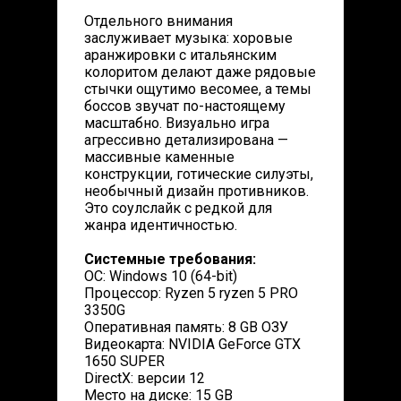
Отдельного внимания
заслуживает музыка: хоровые
аранжировки с итальянским
колоритом делают даже рядовые
стычки ощутимо весомее, а темы
боссов звучат по-настоящему
масштабно. Визуально игра
агрессивно детализирована —
массивные каменные
конструкции, готические силуэты,
необычный дизайн противников.
Это соулслайк с редкой для
жанра идентичностью.
Системные требования:
ОС: Windows 10 (64-bit)
Процессор: Ryzen 5 ryzen 5 PRO
3350G
Оперативная память: 8 GB ОЗУ
Видеокарта: NVIDIA GeForce GTX
1650 SUPER
DirectX: версии 12
Место на диске: 15 GB