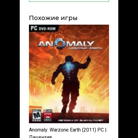
Похожие игры
Anomaly: Warzone Earth (2011) РС |
Лицензия