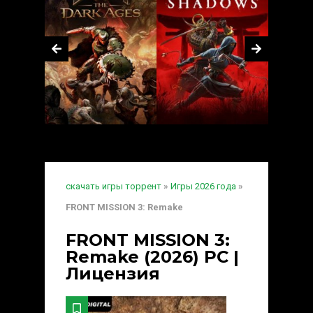
скачать игры торрент
»
Игры 2026 года
»
FRONT MISSION 3: Remake
FRONT MISSION 3:
Remake (2026) PC |
Лицензия