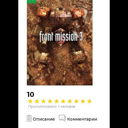
10
Проголосовало
1
человек
Описание
Комментарии