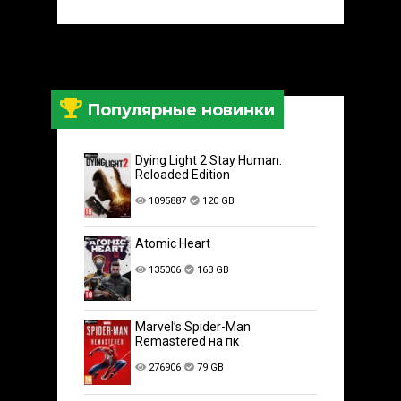
Популярные новинки
Dying Light 2 Stay Human:
Reloaded Edition
1095887
120 GB
Atomic Heart
135006
163 GB
Marvel’s Spider-Man
Remastered на пк
276906
79 GB