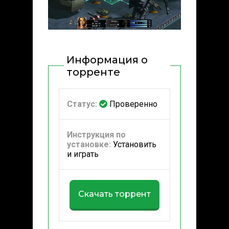
Информация о
торренте
Статус:
Проверенно
Инструкция по
установке:
Установить
и играть
Скачать торрент