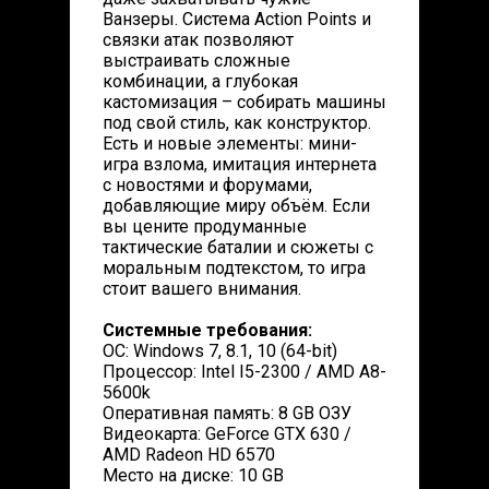
Ванзеры. Система Action Points и
связки атак позволяют
выстраивать сложные
комбинации, а глубокая
кастомизация – собирать машины
под свой стиль, как конструктор.
Есть и новые элементы: мини-
игра взлома, имитация интернета
с новостями и форумами,
добавляющие миру объём. Если
вы цените продуманные
тактические баталии и сюжеты с
моральным подтекстом, то игра
стоит вашего внимания.
Системные требования:
ОС: Windows 7, 8.1, 10 (64-bit)
Процессор: Intel I5-2300 / AMD A8-
5600k
Оперативная память: 8 GB ОЗУ
Видеокарта: GeForce GTX 630 /
AMD Radeon HD 6570
Место на диске: 10 GB