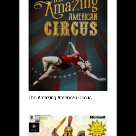
The Amazing American Circus