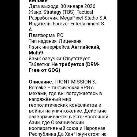
Remake
Дата выхода: 30 января 2026
Жанр: Strategy (TBS), Tactical
Разработчик: MegaPixel Studio S.A.
Издатель: Forever Entertainment S.
A.
Платформа: PC
Тип издания: Лицензия
Язык интерфейса:
Английский,
Multi9
Язык озвучки: Отсутствует
Таблетка:
Не требуется (DRM-
Free от GOG)
Описание:
FRONT MISSION 3:
Remake – тактическая RPG с
мехами, где вы погружаетесь в
напряжённый мир
геополитических конфликтов и
войны на уничтожение. Действие
разворачивается в Юго-Восточной
Азии, где Океанический
кооперативный союз и Народная
Республика Да Хан Чжун стоят на