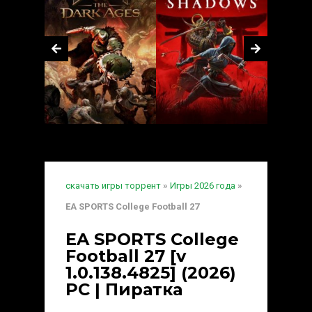
скачать игры торрент
»
Игры 2026 года
»
EA SPORTS College Football 27
EA SPORTS College
Football 27 [v
1.0.138.4825] (2026)
PC | Пиратка