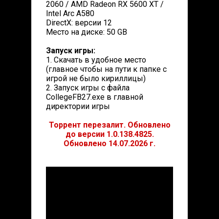
2060 / AMD Radeon RX 5600 XT /
Intel Arc A580
DirectX: версии 12
Место на диске: 50 GB
Запуск игры:
1. Скачать в удобное место
(главное чтобы на пути к папке с
игрой не было кириллицы)
2. Запуск игры с файла
CollegeFB27.exe в главной
директории игры
Торрент перезалит. Обновлено
до версии 1.0.138.4825.
Обновлено 14.07.2026 г.