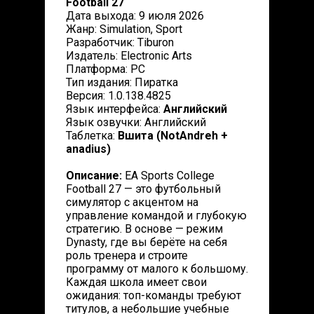
Football 27
Дата выхода: 9 июля 2026
Жанр: Simulation, Sport
Разработчик: Tiburon
Издатель: Electronic Arts
Платформа: PC
Тип издания: Пиратка
Версия: 1.0.138.4825
Язык интерфейса:
Английский
Язык озвучки: Английский
Таблетка:
Вшита (NotAndreh +
anadius)
Описание:
EA Sports College
Football 27 — это футбольный
симулятор с акцентом на
управление командой и глубокую
стратегию. В основе — режим
Dynasty, где вы берёте на себя
роль тренера и строите
программу от малого к большому.
Каждая школа имеет свои
ожидания: топ-команды требуют
титулов, а небольшие учебные