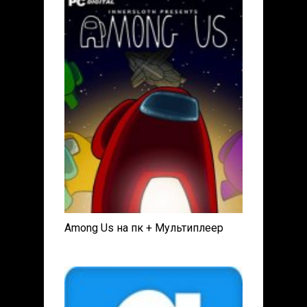
Among Us на пк + Мультиплеер