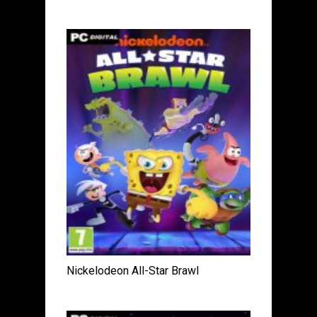
Nickelodeon All-Star Brawl