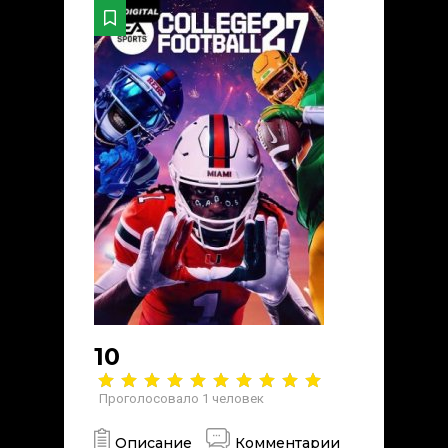
10
Проголосовало
1
человек
Описание
Комментарии