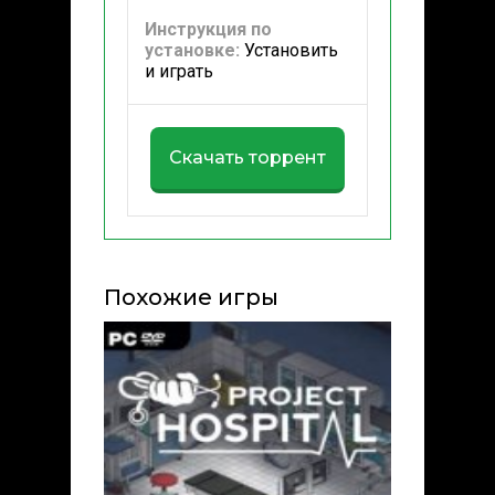
Инструкция по
установке:
Установить
и играть
Скачать торрент
Похожие игры