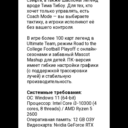
сэйфти, а также шаблоны легенд
вроде Тима Тибоу. Для тех, кто
хочет только управлять, есть
Coach Mode — вы выбираете
тактику, а игроки исполняют её
без вашего контроля.
В игре более 100 карт легенд в
Ultimate Team, режим Road to the
College Football Playoff с онлайн-
сезонами и забавный Mascot
Mashup для детей. ПК-версия
имеет гибкие настройки графики
(с поддержкой трассировки
лучей) и стабильную
производительность.
Системные требования:
ОС: Windows 11 (64-bit)
Процессор: Intel Core i3-10300 (4
cores, 8 threads) / AMD Ryzen 5
2600
Оперативная память: 12 GB ОЗУ
Видеокарта: Nvidia GeForce RTX