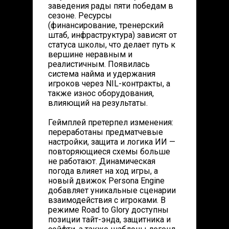
заведения рады пяти победам в
сезоне. Ресурсы
(финансирование, тренерский
штаб, инфраструктура) зависят от
статуса школы, что делает путь к
вершине неравным и
реалистичным. Появилась
система найма и удержания
игроков через NIL-контракты, а
также износ оборудования,
влияющий на результаты.
Геймплей претерпел изменения:
переработаны предматчевые
настройки, защита и логика ИИ —
повторяющиеся схемы больше
не работают. Динамическая
погода влияет на ход игры, а
новый движок Persona Engine
добавляет уникальные сценарии
взаимодействия с игроками. В
режиме Road to Glory доступны
позиции тайт-энда, защитника и