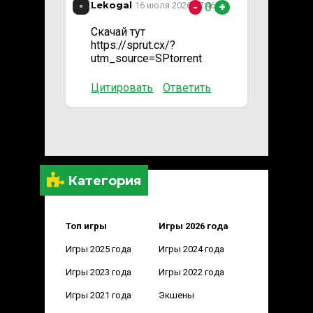
Lekogal
0
16 июля 2026 17:46
-
+
Скачай тут
https://sprut.cx/?
utm_source=SPtorrent
Цитировать
Ответить
Категория
Топ игры
Игры 2026 года
Игры 2025 года
Игры 2024 года
Игры 2023 года
Игры 2022 года
Игры 2021 года
Экшены