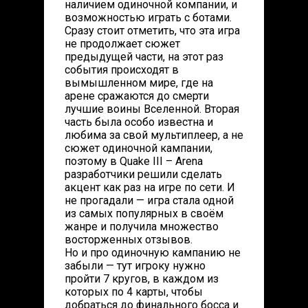
наличием одиночной компании, и
возможностью играть с ботами.
Сразу стоит отметить, что эта игра
не продолжает сюжет
предыдущей части, на этот раз
события происходят в
вымышленном мире, где на
арене сражаются до смерти
лучшие воины Вселенной. Вторая
часть была особо известна и
любима за свой мультиплеер, а не
сюжет одиночной кампании,
поэтому в Quake III – Arena
разработчики решили сделать
акцент как раз на игре по сети. И
не прогадали — игра стала одной
из самых популярных в своём
жанре и получила множество
восторженных отзывов.
Но и про одиночную кампанию не
забыли — тут игроку нужно
пройти 7 кругов, в каждом из
которых по 4 карты, чтобы
добраться до финального босса и