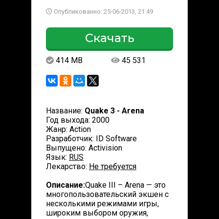
Опубликованно: 25-06-2013, 21:49
Скачать
414 MB
45 531
Название:
Quake 3 - Arena
Год выхода: 2000
Жанр: Action
Разработчик: ID Software
Выпущено: Activision
Язык:
RUS
Лекарство:
Не требуется
Описание:
Quake III – Arena — это
многопользовательский экшен с
несколькими режимами игры,
широким выбором оружия,