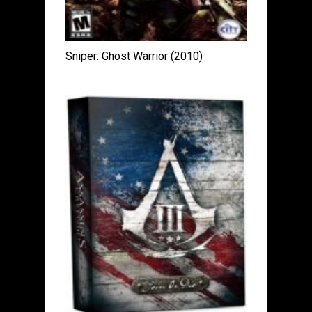
Sniper: Ghost Warrior (2010)