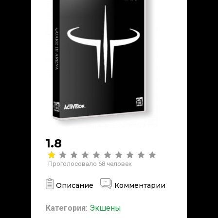
1.8
Проголосовало
68
человек
Описание
Комментарии
Категория:
Экшены