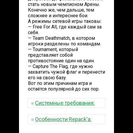
стать новым чемпионом Арены.
Конечно же, чем дальше, тем
сложнее и интереснее бои.
А режимы сетевой игры таковы:
— Free For All, где каждый сам за
себя.
— Team Deathmatch, в котором
игроки разделены по командам.
— Tournament, который
представляет собой
противостояние один на один.
— Capture The Flag, где нужно
захватить чужой флаг и перенести
его на свою базу.
Вот по этим причинам игра и
остаётся популярной до сих пор.
Системные требования:
Особенности Repack'a: