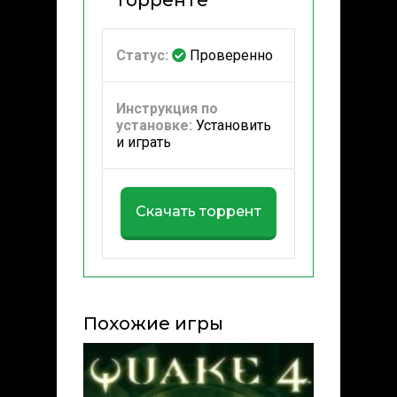
торренте
Статус:
Проверенно
Инструкция по
установке:
Установить
и играть
Скачать торрент
Похожие игры