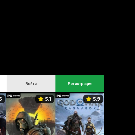
Войти
Регистрация
6
5.1
5.9