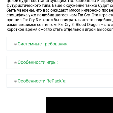
целей будет соответствующим. Пользователю и игроку
футуристического типа. Ваше окружение также будет 
быть уверены, что вас ожидают масса интересно прове
специфика уже полюбившегося нам Far Cry. Эта игра ст
прошел Far Cry 3 и хотел бы поиграть в что-то подобное
изменившимся сеттингом. Far Cry 3: Blood Dragon – это
короткое время смогло стать отдельной игрой высоког
Системные требования:
Особенности игры:
Особенности RePack`а: