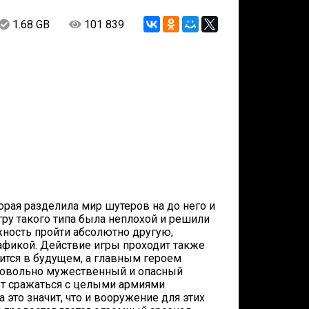
1.68 GB
101 839
оторая разделила мир шутеров на до него и
игру такого типа была неплохой и решили
ность пройти абсолютно другую,
афикой. Действие игры проходит также
одится в будущем, а главным героем
 довольно мужественный и опасный
ет сражаться с целыми армиями
а это значит, что и вооружение для этих