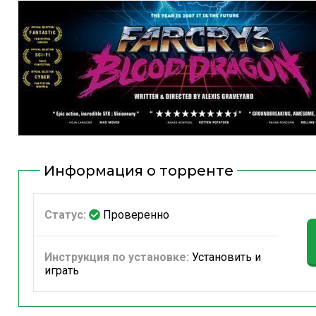
Информация о торренте
Статус:
Проверенно
Инструкция по установке:
Установить и
играть