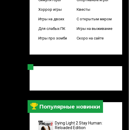
Хоррор игры
Квесты
Игры на двоих
С открытым миром
Для слабых ПК
Игры на выживание
Игры про зомби
Скоро на сайте
Популярные новинки
Dying Light 2 Stay Human:
Reloaded Edition