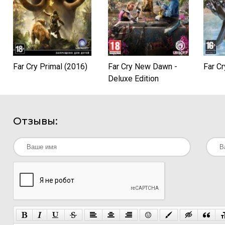
Far Cry Primal (2016)
Far Cry New Dawn -
Far Cr
Deluxe Edition
Отзывы: