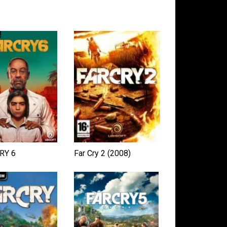
RY 6
Far Cry 2 (2008)