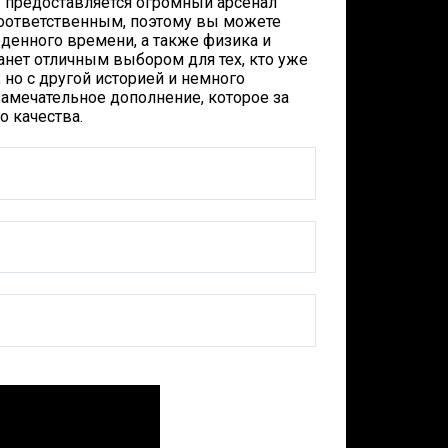
 предоставляется огромный арсенал
соответственным, поэтому вы можете
денного времени, а также физика и
анет отличным выбором для тех, кто уже
, но с другой историей и немного
 замечательное дополнение, которое за
о качества.