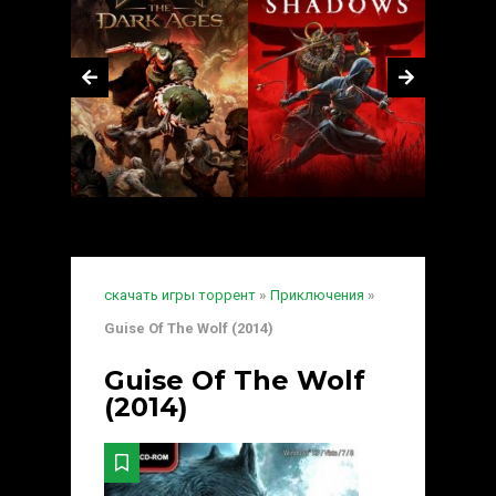
скачать игры торрент
»
Приключения
»
Guise Of The Wolf (2014)
Guise Of The Wolf
(2014)