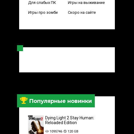
Для слабых ПК
Игры на выживание
Игры про зомби
Скоро на сайте
Популярные новинки
Dying Light 2 Stay Human:
Reloaded Edition
1095746
120 GB