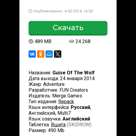
Опубликованно: 4-02-2014, 16:00
Скачать
489 MB
24 268
Название:
Guise Of The Wolf
Дата выхода: 24 января 2014
Жанр: Adventure
Разработчик: FUN Creators
Издатель: Merge Games
Тип издания:
Repack
Язык интерфейса:
Русский
,
Английский, Multi7
Язык озвучки:
Английский
Таблетка:
Вшита
(SKIDROW)
Размер: 490 Mb