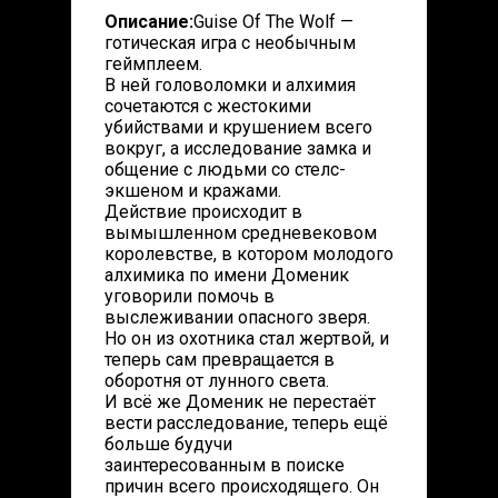
Описание:
Guise Of The Wolf —
готическая игра с необычным
геймплеем.
В ней головоломки и алхимия
сочетаются с жестокими
убийствами и крушением всего
вокруг, а исследование замка и
общение с людьми со стелс-
экшеном и кражами.
Действие происходит в
вымышленном средневековом
королевстве, в котором молодого
алхимика по имени Доменик
уговорили помочь в
выслеживании опасного зверя.
Но он из охотника стал жертвой, и
теперь сам превращается в
оборотня от лунного света.
И всё же Доменик не перестаёт
вести расследование, теперь ещё
больше будучи
заинтересованным в поиске
причин всего происходящего. Он