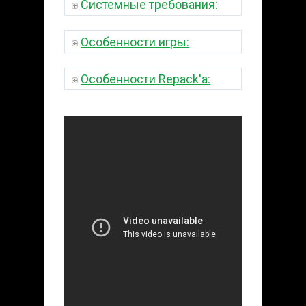
Системные требования:
Особенности игры:
Особенности Repack'a: