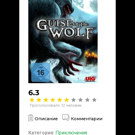
6.3
Проголосовало
12
человек
Описание
Комментарии
Категория:
Приключения