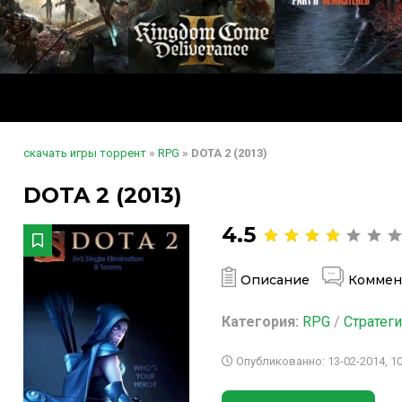
скачать игры торрент
»
RPG
» DOTA 2 (2013)
DOTA 2 (2013)
4.5
Описание
Коммен
Категория:
RPG
/
Стратег
Опубликованно: 13-02-2014, 10