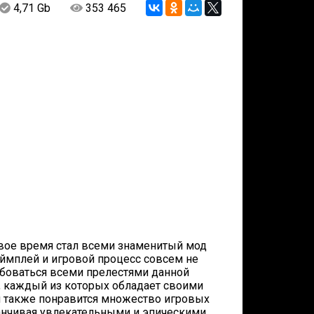
4,71 Gb
353 465
свое время стал всеми знаменитый мод
 Геймплей и игровой процесс совсем не
боваться всеми прелестями данной
в, каждый из которых обладает своими
 также понравится множество игровых
канчивая увлекательными и эпическими