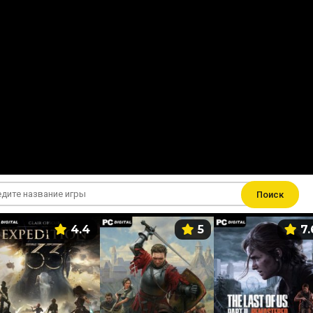
Поиск
4.4
5
7.