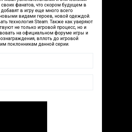
 своих фанатов, что скором будущем в
добавят в игру еще много всего
я новыми видами героев, новой одеждой.
ать технология Steam. Также как уверяют
вуют не только игровой процесс, но и
ствовать на официальном форуме игры и
вознаграждения, вплоть до игровой
гим поклонникам данной серии.