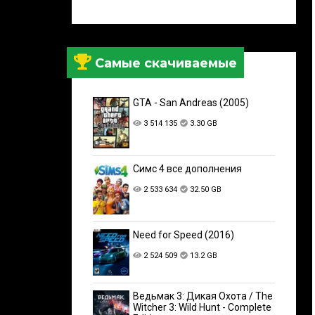
Самые скачиваемые
GTA - San Andreas (2005)
3 514 135
3.30 GB
Симс 4 все дополнения
2 533 634
32.50 GB
Need for Speed (2016)
2 524 509
13.2 GB
Ведьмак 3: Дикая Охота / The
Witcher 3: Wild Hunt - Complete