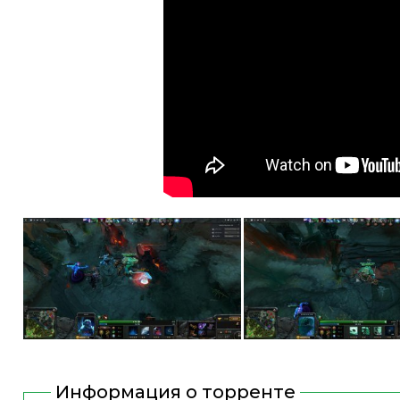
Информация о торренте