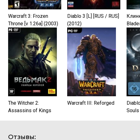
Warcraft 3: Frozen
Diablo 3 [L] [RUS / RUS]
Клинк
Throne [v 1.26a] (2003)
(2012)
Blade
+ DOTA
The Witcher 2:
Warcraft III: Reforged
Diablo
Assassins of Kings
Souls
(2011)
Отзывы: