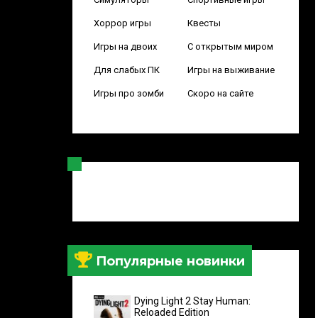
Хоррор игры
Квесты
Игры на двоих
С открытым миром
Для слабых ПК
Игры на выживание
Игры про зомби
Скоро на сайте
Популярные новинки
Dying Light 2 Stay Human:
Reloaded Edition