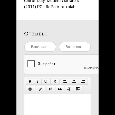
Call of Duty: Modern Warfare 3
(2011) PC | RePack от xatab
Отзывы: