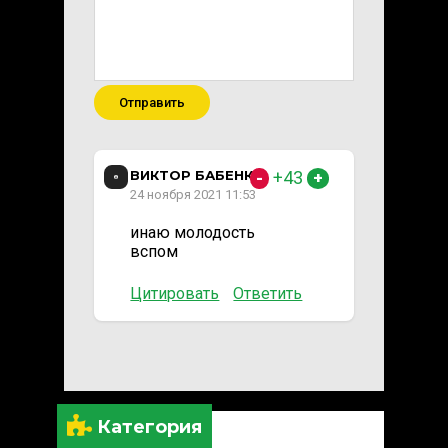
Отправить
ВИКТОР БАБЕНКО
+43
-
+
24 ноября 2021 11:53
инаю молодость
вспом
Цитировать
Ответить
Категория