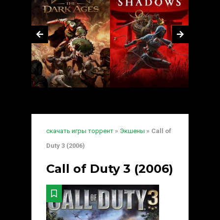
скачать игры торрент
»
Экшены
» Call of
Duty 3 (2006)
Call of Duty 3 (2006)