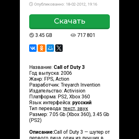
Опубликованно: 18-02-2012, 19:16
Скачать
3.45 GB
717 801
Название:
Call of Duty 3
Год выпуска: 2006
Жанр: FPS, Action
Разработчик: Treyarch Invention
Издательство: Activision
Платформа: PS2, Xbox 360
Язык интерфейса:
русский
Тип перевода:
текст, звук
Размер: 7.05 Gb (Xbox 360), 3.45 Gb
(PS2)
Описание:
Call of Duty 3 — шутер от
первого лица, один из лучших в