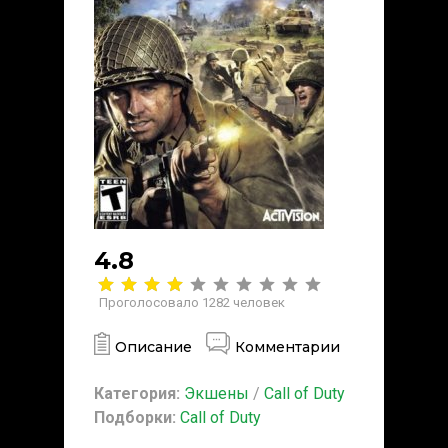
4.8
Проголосовало
1282
человек
Описание
Комментарии
Категория:
Экшены
/
Call of Duty
Подборки:
Call of Duty