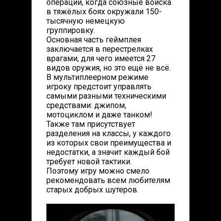
операции, когда союзные войска
в тяжёлых боях окружали 150-
тысячную немецкую
группировку.
Основная часть геймплея
заключается в перестрелках
врагами, для чего имеется 27
видов оружия, но это ещё не всё.
В мультиплеерном режиме
игроку предстоит управлять
самыми разными техническими
средствами: джипом,
мотоциклом и даже танком!
Также там присутствует
разделения на классы, у каждого
из которых свои преимущества и
недостатки, а значит каждый бой
требует новой тактики.
Поэтому игру можно смело
рекомендовать всем любителям
старых добрых шутеров.