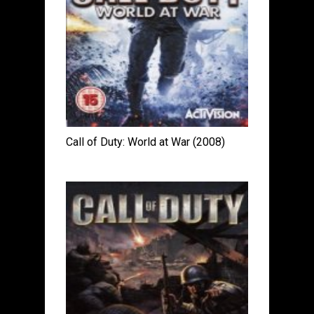
Call of Duty: World at War (2008)