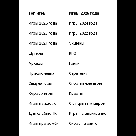
Топ игры
Игры 2026 года
Игры 2025 года
Игры 2024 года
Игры 2023 года
Игры 2022 года
Игры 2021 года
Экшены
Шутеры
RPG
Аркады
Гонки
Приключения
Стратегии
Симуляторы
Спортивные игры
Хоррор игры
Квесты
Игры на двоих
С открытым миром
Для слабых ПК
Игры на выживание
Игры про зомби
Скоро на сайте