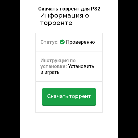
Скачать торрент для PS2
Информация о
торренте
Статус:
Проверенно
Инструкция по
установке:
Установить
и играть
Скачать торрент