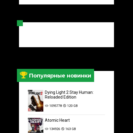
Популярные новинки
Dying Light 2 Stay Human:
Reloaded Edition
1095778
120 GB
Atomic Heart
134926
163 GB