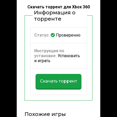
Скачать торрент для Xbox 360
Информация о
торренте
Статус:
Проверенно
Инструкция по
установке:
Установить
и играть
Скачать торрент
Похожие игры