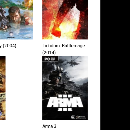
y (2004)
Lichdom: Battlemage
(2014)
Arma 3