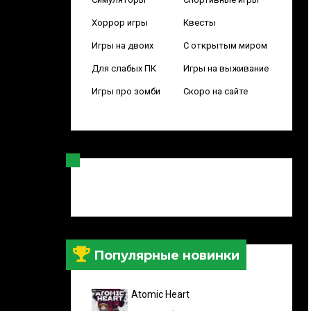
Хоррор игры
Квесты
Игры на двоих
С открытым миром
Для слабых ПК
Игры на выживание
Игры про зомби
Скоро на сайте
Популярные новинки
Atomic Heart