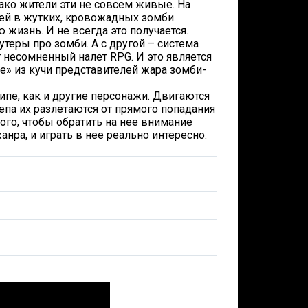
ако жители эти не совсем живые. На
ей в жутких, кровожадных зомби.
 жизнь. И не всегда это получается.
теры про зомби. А с другой – система
 несомненный налет RPG. И это является
de» из кучи представителей жара зомби-
ипе, как и другие персонажи. Двигаются
па их разлетаются от прямого попадания
ого, чтобы обратить на нее внимание
анра, и играть в нее реально интересно.