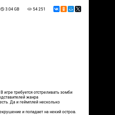
3.04 GB
54 251
В игре требуется отстреливать зомби
редставителей жанра
есть. Да и геймплей несколько
екрушение и попадает на некий остров.