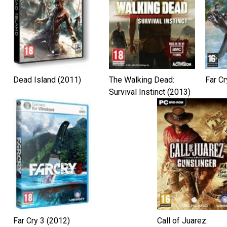
Dead Island (2011)
The Walking Dead:
Far Cr
Survival Instinct (2013)
Far Cry 3 (2012)
Call of Juarez: