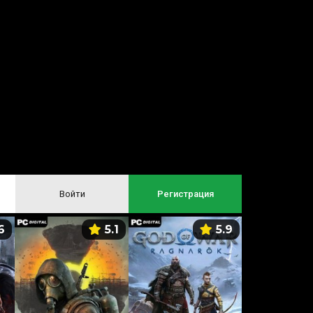
Войти
Регистрация
6
5.1
5.9