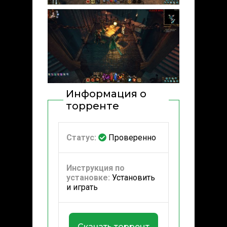
Информация о
торренте
Статус:
Проверенно
Инструкция по
установке:
Установить
и играть
Скачать торрент