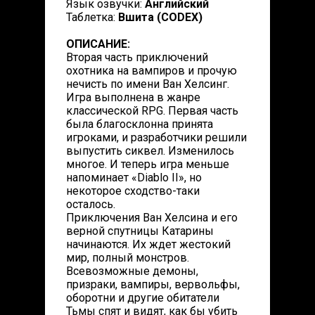
Язык озвучки:
Английский
Таблетка:
Вшита (CODEX)
ОПИСАНИЕ:
Вторая часть приключений
охотника на вампиров и прочую
нечисть по имени Ван Хелсинг.
Игра выполнена в жанре
классической RPG. Первая часть
была благосклонна принята
игроками, и разработчики решили
выпустить сиквел. Изменилось
многое. И теперь игра меньше
напоминает «Diablo II», но
некоторое сходство-таки
осталось.
Приключения Ван Хелсина и его
верной спутницы Катарины
начинаются. Их ждет жестокий
мир, полный монстров.
Всевозможные демоны,
призраки, вампиры, вервольфы,
оборотни и другие обитатели
Тьмы спят и видят, как бы убить