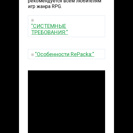
рекомендуется всем любителям
игр жанра RPG.
"СИСТЕМНЫЕ
ТРЕБОВАНИЯ:"
"Особенности RePacka:"