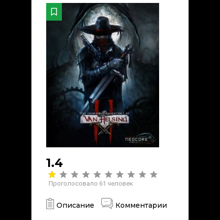
1.4
Проголосовало
61
человек
Описание
Комментарии