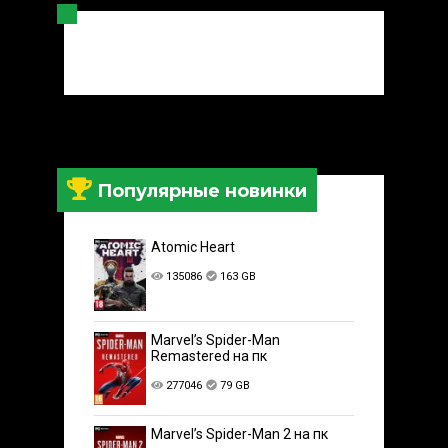
Популярные новинки
Atomic Heart
135086
163 GB
Marvel’s Spider-Man
Remastered на пк
277046
79 GB
Marvel’s Spider-Man 2 на пк