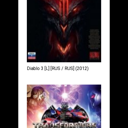
Diablo 3 [L] [RUS / RUS] (2012)