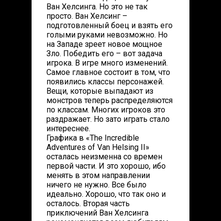
Ван Хелсинга. Но это не так
просто. Ван Хелсинг –
подготовленный боец и взять его
голыми руками невозможно. Но
на Западе зреет новое мощное
Зло. Победить его – вот задача
игрока. В игре много изменений.
Самое главное состоит в том, что
появились классы персонажей.
Вещи, которые выпадают из
монстров теперь распределяются
по классам. Многих игроков это
раздражает. Но зато играть стало
интереснее.
Графика в «The Incredible
Adventures of Van Helsing II»
осталась неизменна со времен
первой части. И это хорошо, ибо
менять в этом направлении
ничего не нужно. Все было
идеально. Хорошо, что так оно и
осталось. Вторая часть
приключений Ван Хелсинга