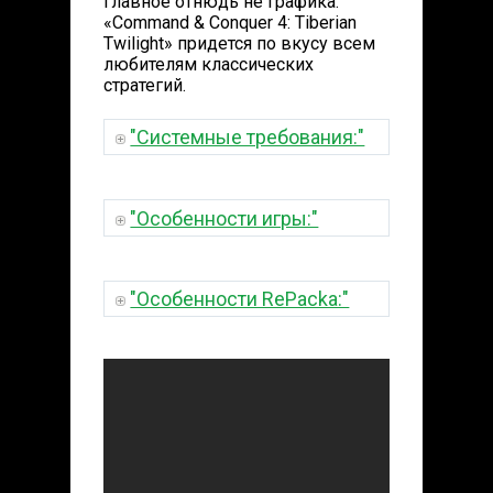
главное отнюдь не графика.
«Command & Conquer 4: Tiberian
Twilight» придется по вкусу всем
любителям классических
стратегий.
"Системные требования:"
"Особенности игры:"
"Особенности RePacka:"