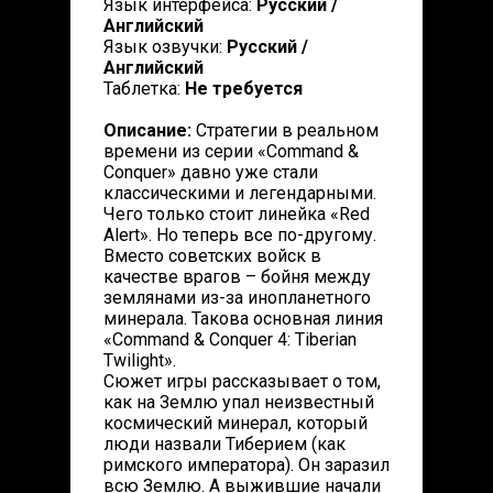
Язык интерфейса:
Русский /
Английский
Язык озвучки:
Русский /
Английский
Таблетка:
Не требуется
Описание:
Стратегии в реальном
времени из серии «Command &
Conquer» давно уже стали
классическими и легендарными.
Чего только стоит линейка «Red
Alert». Но теперь все по-другому.
Вместо советских войск в
качестве врагов – бойня между
землянами из-за инопланетного
минерала. Такова основная линия
«Command & Conquer 4: Tiberian
Twilight».
Сюжет игры рассказывает о том,
как на Землю упал неизвестный
космический минерал, который
люди назвали Тиберием (как
римского императора). Он заразил
всю Землю. А выжившие начали