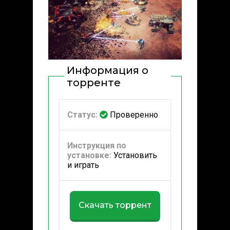
Информация о
торренте
Статус:
Проверенно
Инструкция по
установке:
Установить
и играть
Скачать торрент