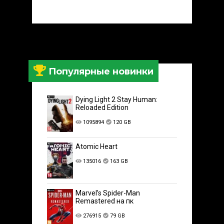
Популярные новинки
Dying Light 2 Stay Human:
Reloaded Edition
1095894
120 GB
Atomic Heart
135016
163 GB
Marvel’s Spider-Man
Remastered на пк
276915
79 GB