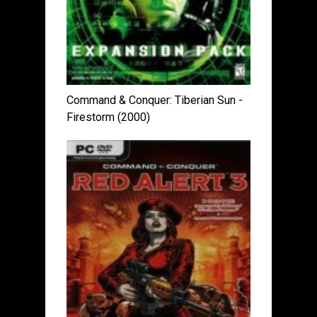
Command & Conquer: Tiberian Sun -
Firestorm (2000)