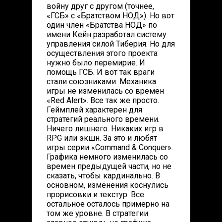
войну друг с другом (точнее,
«ГСБ» с «Братством НОД»). Но вот
один член «Братства НОД» по
имени Кейн разработал систему
управления силой Тиберия. Но для
осуществления этого проекта
нужно было перемирие. И
помощь ГСБ. И вот так враги
стали союзниками. Механика
игры не изменилась со времен
«Red Alert». Все так же просто.
Геймплей характерен для
стратегий реального времени.
Ничего лишнего. Никаких игр в
RPG или экшн. За это и любят
игры серии «Command & Conquer».
Графика немного изменилась со
времен предыдущей части, но не
сказать, чтобы кардинально. В
основном, изменения коснулись
прорисовки и текстур. Все
остальное осталось примерно на
том же уровне. В стратегии