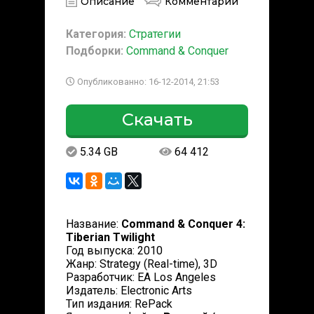
Описание
Комментарии
Категория:
Стратегии
Подборки:
Command & Conquer
Опубликованно: 16-12-2014, 21:53
Скачать
5.34 GB
64 412
Название:
Command & Conquer 4:
Tiberian Twilight
Год выпуска: 2010
Жанр: Strategy (Real-time), 3D
Разработчик: EA Los Angeles
Издатель: Electronic Arts
Тип издания: RePack