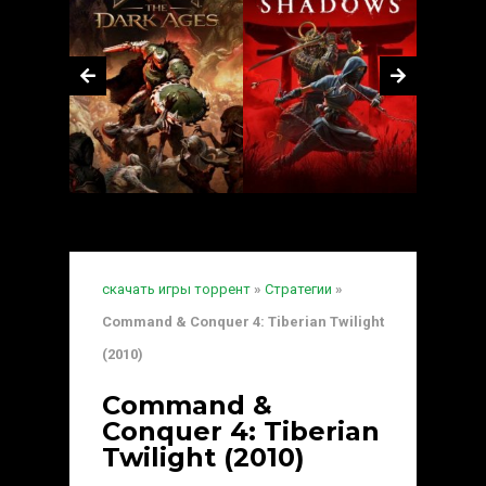
скачать игры торрент
»
Стратегии
»
Command & Conquer 4: Tiberian Twilight
(2010)
Command &
Conquer 4: Tiberian
Twilight (2010)