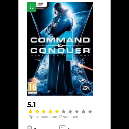
5.1
Проголосовало
47
человек