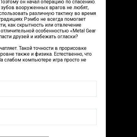
Поэтому он начал операцию по спасению.
о зубов вооруженных врагов не любят,
использовать различную тактику во время
традициях Рэмбо не всегда помогает
ти, как скрытность или отвлечение
отличительной особенностью «Metal Gear
спасти друзей и избежать огласки?
ечатляет. Такой точности в прорисовке
овне также и физика. Естественно, что
На слабом компьютере игра просто не