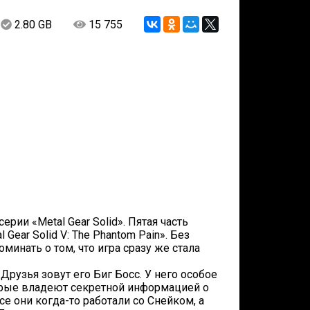
2.80 GB
15 755
рии «Metal Gear Solid». Пятая часть
Gear Solid V: The Phantom Pain». Без
минать о том, что игра сразу же стала
рузья зовут его Биг Босс. У него особое
торые владеют секретной информацией о
се они когда-то работали со Снейком, а