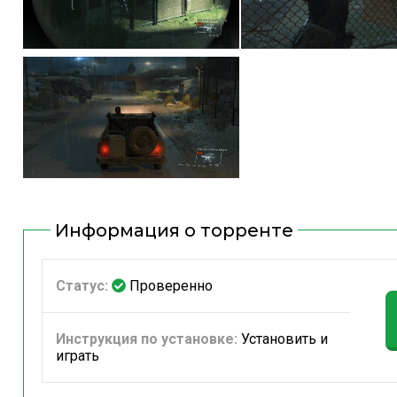
Информация о торренте
Статус:
Проверенно
Инструкция по установке:
Установить и
играть