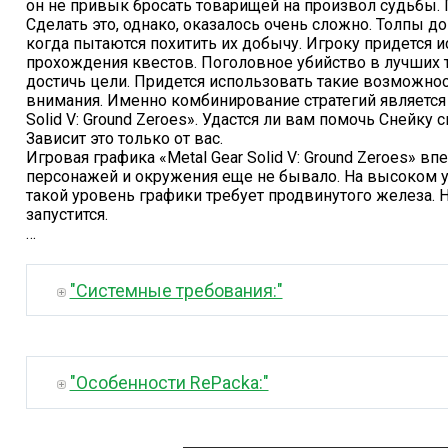
он не привык бросать товарищей на произвол судьбы. 
Сделать это, однако, оказалось очень сложно. Толпы д
когда пытаются похитить их добычу. Игроку придется 
прохождения квестов. Поголовное убийство в лучших 
достичь цели. Придется использовать такие возможнос
внимания. Именно комбинирование стратегий является 
Solid V: Ground Zeroes». Удастся ли вам помочь Снейку 
Зависит это только от вас.
Игровая графика «Metal Gear Solid V: Ground Zeroes» вп
персонажей и окружения еще не бывало. На высоком ур
такой уровень графики требует продвинутого железа. 
запустится.
…
"Системные требования:"
"Особенности RePacka:"