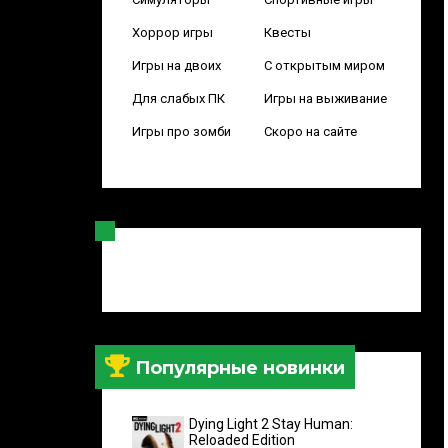
Хоррор игры
Квесты
Игры на двоих
С открытым миром
Для слабых ПК
Игры на выживание
Игры про зомби
Скоро на сайте
Популярные новинки
Dying Light 2 Stay Human:
Reloaded Edition