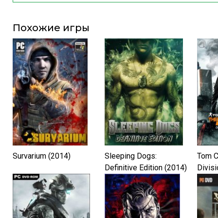
Похожие игры
Survarium (2014)
Sleeping Dogs:
Tom C
Definitive Edition (2014)
Divisi