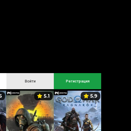
Войти
Регистрация
6
5.1
5.9