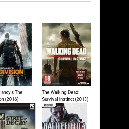
lancy’s The
The Walking Dead:
on (2016)
Survival Instinct (2013)