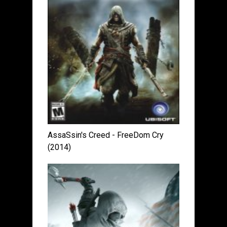
AssaSsin's Creed - FreeDom Cry
(2014)