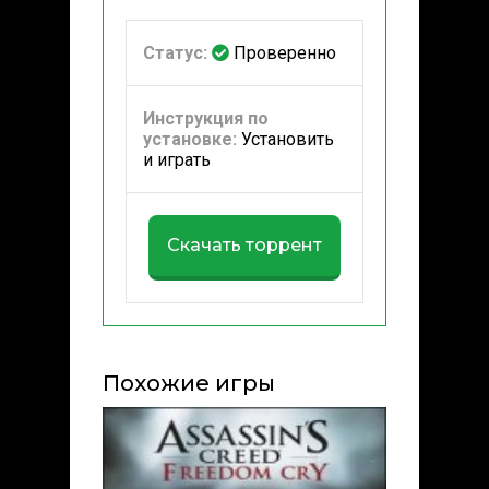
Статус:
Проверенно
Инструкция по
установке:
Установить
и играть
Скачать торрент
Похожие игры