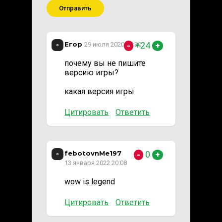
Отправить
Егор
+24
29 июля 2020 17:30
-
+
почему вы не пишите
версию игры?
какая версия игры
Цитировать
Ответить
febotovnMe197
0
-
+
13 января 2022 20:08
wow is legend
Цитировать
Ответить