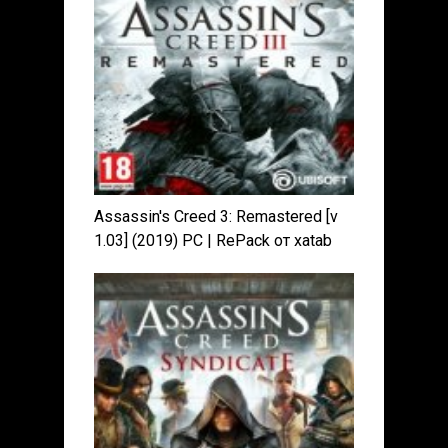
Assassin's Creed 3: Remastered [v
1.03] (2019) PC | RePack от xatab