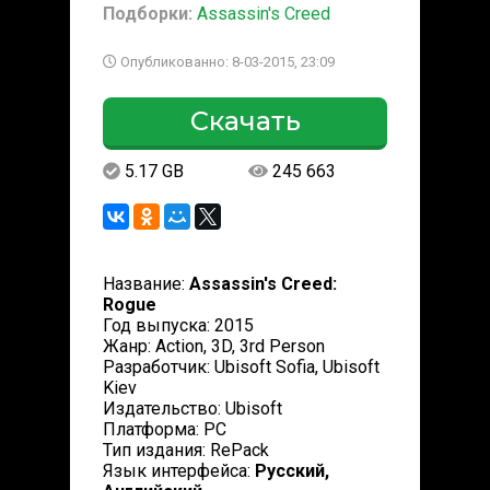
Подборки:
Assassin's Creed
Опубликованно: 8-03-2015, 23:09
Скачать
5.17 GB
245 663
Название:
Assassin's Creed:
Rogue
Год выпуска: 2015
Жанр: Action, 3D, 3rd Person
Разработчик: Ubisoft Sofia, Ubisoft
Kiev
Издательство: Ubisoft
Платформа: РС
Тип издания: RePack
Язык интерфейса:
Русский,