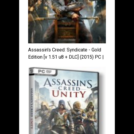
Assassin's Creed: Syndicate - Gold
Edition [v 1.51 u8 + DLC] (2015) PC |
Repack от xatab