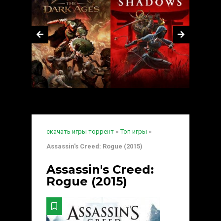
скачать игры торрент
»
Топ игры
»
Assassin's Creed: Rogue (2015)
Assassin's Creed:
Rogue (2015)