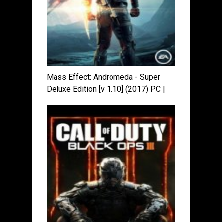
Mass Effect: Andromeda - Super
Deluxe Edition [v 1.10] (2017) PC |
Repack от xatab