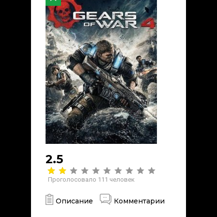
2.5
Проголосовало
111
человек
Описание
Комментарии