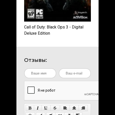
Call of Duty: Black Ops 3 - Digital
Deluxe Edition
Отзывы: