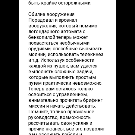
быть крайне осторожными.
Обилие вооружения
Порадовал и арсенал
вооружения, который помимо
легендарного автомата с
бензопилой теперь может
похвастаться необычными
орудиями, способные вызывать
молнии, использовать телекинез
и т.д. Используя особенности
каждой из пушек, вам удастся
выполнять сложные задачи,
которые выполнить простым
путем практически невозможно.
Теперь вам осталось только
освоиться с управлением,
внимательно прочитать брифинг
миссии и начать действовать.
Помните, только правильное
руководство, возможность
рассчитывать свои усилия и
прочие нюансы, все это позволит
вам одержать победу и