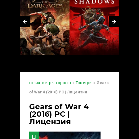
скачать игры торрент
»
Топ игры
» Gears
of War 4 (2016) PC | Лицензия
Gears of War 4
(2016) PC |
Лицензия