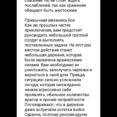
спасения. Но не стоит ждать
послаблений, так как сражения
обещают быть жестокими.
Привычная механика боя
Как ив прошлых частях
приключения, вам предстоит
руководить небольшой группой
солдат и выполнять
поставленные задачи. На этот раз
местом действия станет
небольшая деревня, которая
была захвачена вражескими
силами. Вам необходимо их
уничтожить, заполучить чертежи и
вернуться в свой дом. Правда,
ситуацию сильно усложнила
погода, которая неожиданно
начала агрессивно себя
проявлять, обильное количество
врагов и прочие неприятности.
Поговаривают, что в деревни
даже встречали остатки войск
Саранчи, поэтому рекомендуем