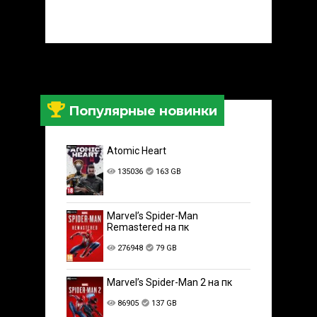
Популярные новинки
Atomic Heart
135036
163 GB
Marvel’s Spider-Man
Remastered на пк
276948
79 GB
Marvel’s Spider-Man 2 на пк
86905
137 GB