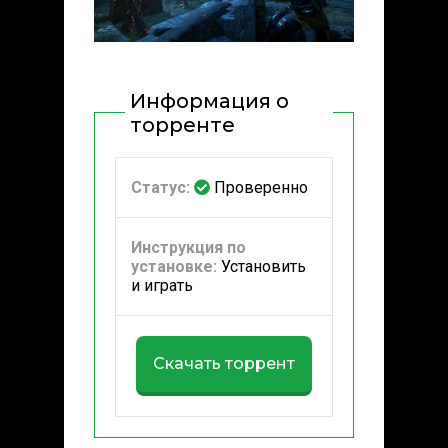
Информация о
торренте
Статус:
Проверенно
Инструкция по
установке:
Установить
и играть
Скачать торрент