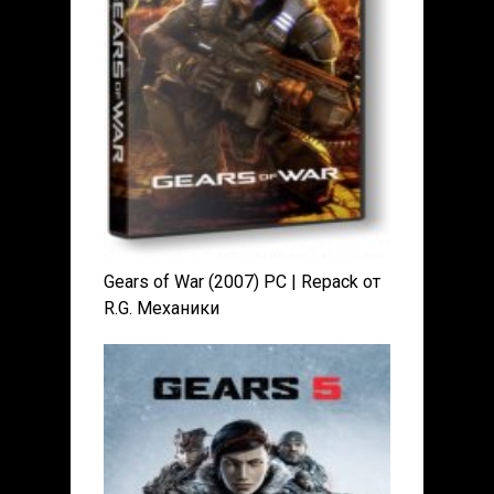
Gears of War (2007) PC | Reрack от
R.G. Механики