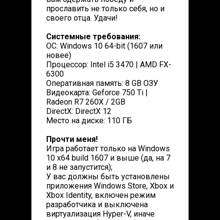
прославить не только себя, но и
своего отца. Удачи!
Системные требования:
ОС: Windows 10 64-bit (1607 или
новее)
Процессор: Intel i5 3470 | AMD FX-
6300
Оперативная память: 8 GB ОЗУ
Видеокарта: Geforce 750 Ti |
Radeon R7 260X / 2GB
DirectX: DirectX 12
Место на диске: 110 ГБ
Прочти меня!
Игра работает только на Windows
10 x64 build 1607 и выше (да, на 7
и 8 не запустится);
У вас должны быть установлены
приложения Windows Store, Xbox и
Xbox Identity, включен режим
разработчика и выключена
виртуализация Hyper-V, иначе