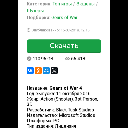
Категория:
Топ игры
/
Экшены
/
Шутеры
Подборки:
Gears of War
Опубликованно: 15-03-2018, 12:15
Скачать
110.96 GB
66 418
Название:
Gears of War 4
Год выпуска: 11 октября 2016
Жанр: Action (Shooter), 3st Person,
3D
Разработчик: Black Tusk Studios
Издательство: Microsoft Studios
Платформа: PC
Тип издания: Лицензия