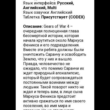
Язык интерфейса:
Русский,
Английский, Multi
Язык озвучки: Английский
Таблетка:
Присутствует (CODEX)
Описание:
Gears of War 4 –
очередная полноценная глава
бессмертной истории, которая
начала крутиться около Маркуса
Феникса и его подразделения.
Вместе эти ребята должны были
уничтожить Саранчу и освободить
Землю, что у них и вышло.
Правда, человечество не
ожидало, что помимо Саранчи их
ждет природный апокалипсис,
который будет сопровождаться
постоянными воинами между
людьми. Такой поворот никто не
ждал и теперь вам, в лице сына
Маркуса Феникса предстоит
активно сражаться по имя своего
поселения, во имя мира и