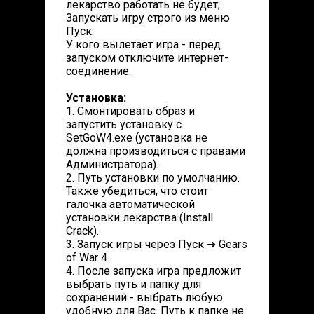
лекарство работать не будет;
Запускать игру строго из меню
Пуск.
У кого вылетает игра - перед
запуском отключите интернет-
соединение.
Установка:
1. Смонтировать образ и
запустить установку с
SetGoW4.exe (установка не
должна производиться с правами
Администратора).
2. Путь установки по умолчанию.
Также убедиться, что стоит
галочка автоматической
установки лекарства (Install
Crack).
3. Запуск игры через Пуск ➜ Gears
of War 4
4. После запуска игра предложит
выбрать путь и папку для
сохранений - выбрать любую
удобную для Вас. Путь к папке не