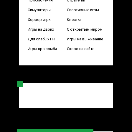
Приключения
Стратегии
Симуляторы
Спортивные игры
Хоррор игры
Квесты
Игры на двоих
С открытым миром
Для слабых ПК
Игры на выживание
Игры про зомби
Скоро на сайте