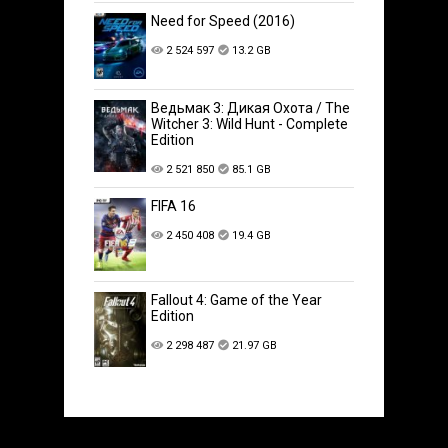
Need for Speed (2016)
2 524 597
13.2 GB
Ведьмак 3: Дикая Охота / The
Witcher 3: Wild Hunt - Complete
Edition
2 521 850
85.1 GB
FIFA 16
2 450 408
19.4 GB
Fallout 4: Game of the Year
Edition
2 298 487
21.97 GB