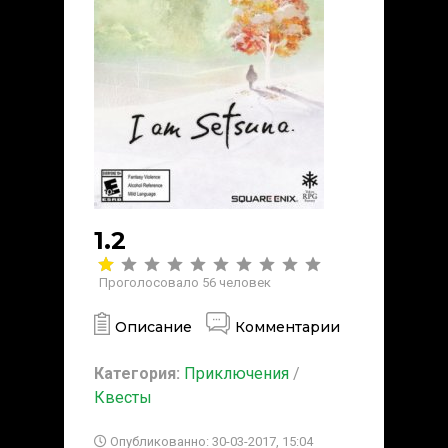
1.2
Проголосовало
56
человек
Описание
Комментарии
Категория:
Приключения
/
Квесты
Опубликованно: 30-03-2017, 15:04