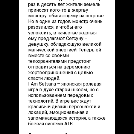
раз в десять лет жители земель
приносят кого-то в жертву
монстру, обитающему на острове.
Но в один из годов монстр очень
разозлился, и чтобы его
успокоить, в качестве жертвы
ему предлагают Сетсуну –
девушку, обладающую великой
магической энергией. Теперь ей
вместе со своими
телохранителями предстоит
отправиться на церемонию
жертвоприношения с целью
спасти людей.
I Am Setsuna – японская ролевая
игра в духе старой школы, но с
использованием передовых
технологий. В игре вас ждут
красивый дизайн персонажей и
локаций, эмоциональная и
запоминающаяся история, а также
боевая система ATB.