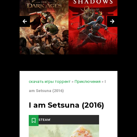
скачать игры торрент
»
Приключения
» I
am Setsuna (2016)
I am Setsuna (2016)