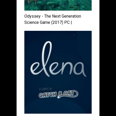
Odyssey - The Next Generation
Science Game (2017) PC |
Лицензия