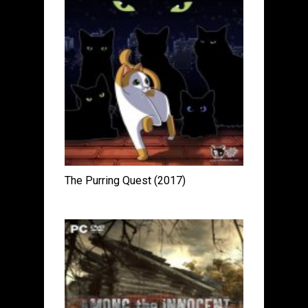
The Purring Quest (2017)