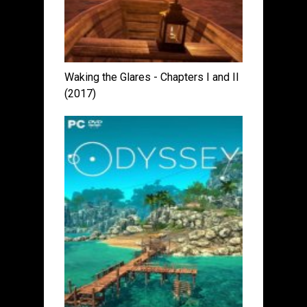
Waking the Glares - Chapters I and II
(2017)