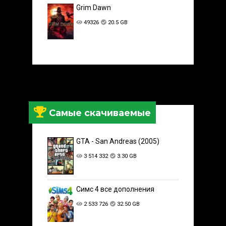
Grim Dawn
49326
20.5 GB
Самые скачиваемые
GTA - San Andreas (2005)
3 514 332
3.30 GB
Симс 4 все дополнения
2 533 726
32.50 GB