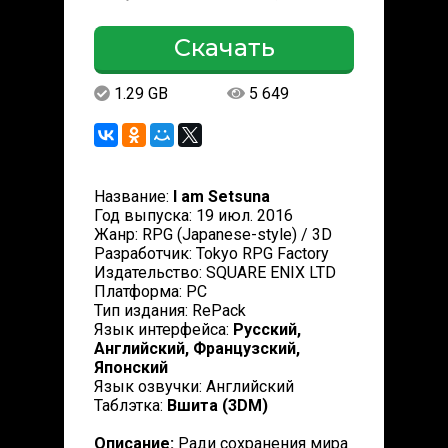
Скачать
1.29 GB
5 649
Название:
I am Setsuna
Год выпуска: 19 июл. 2016
Жанр: RPG (Japanese-style) / 3D
Разработчик: Tokyo RPG Factory
Издательство: SQUARE ENIX LTD
Платформа: РС
Тип издания: RePack
Язык интерфейса:
Русский,
Английский, Французский,
Японский
Язык озвучки: Английский
Таблэтка:
Вшита (3DM)
Описание:
Ради сохранения мира