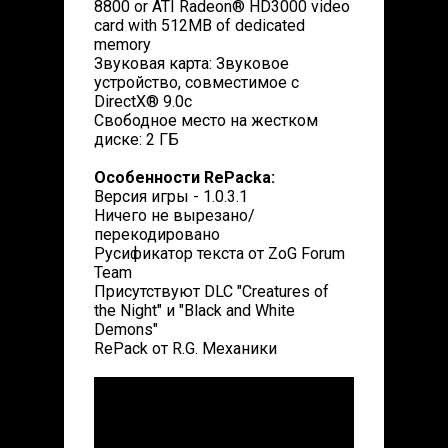
8800 or ATI Radeon® HD3000 video
card with 512MB of dedicated
memory
Звуковая карта: Звуковое
устройство, совместимое с
DirectX® 9.0с
Свободное место на жестком
диске: 2 ГБ
Особенности RePacka:
Версия игры - 1.0.3.1
Ничего не вырезано/
перекодировано
Русификатор текста от ZoG Forum
Team
Присутствуют DLC "Creatures of
the Night" и "Black and White
Demons"
RePack от R.G. Механики