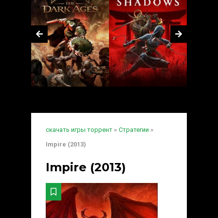
скачать игры торрент
»
Стратегии
»
Impire (2013)
Impire (2013)