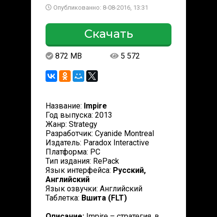
Опубликованно: 8-08-2016, 13:31
Скачать
872 MB
5 572
Название:
Impire
Год выпуска: 2013
Жанр: Strategy
Разработчик: Cyanide Montreal
Издатель: Paradox Interactive
Платформа: PC
Тип издания: RePack
Язык интерфейса:
Русский,
Английский
Язык озвучки: Английский
Таблетка:
Вшита (FLT)
Описание:
Impire – стратегия, в