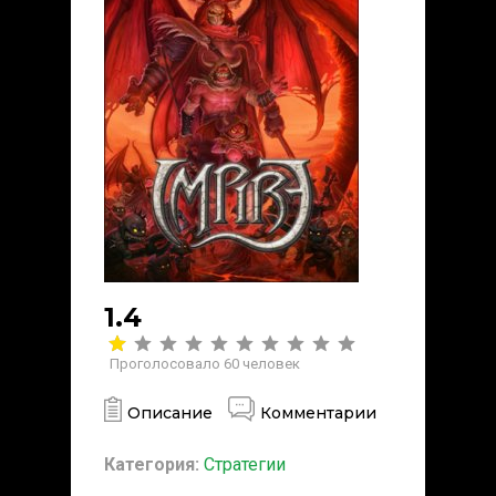
1.4
Проголосовало
60
человек
Описание
Комментарии
Категория:
Стратегии