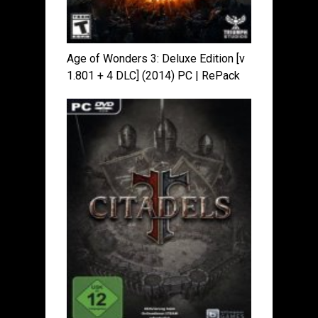
Age of Wonders 3: Deluxe Edition [v
1.801 + 4 DLC] (2014) PC | RePack
от xatab