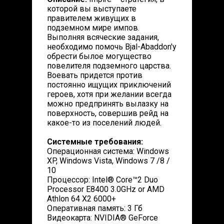
которой вы выступаете
правителем живущих в
подземном мире импов.
Выполняя всяческие задания,
необходимо помочь Bjal-Abaddon'у
обрести былое могущество
повелителя подземного царства.
Воевать придется против
постоянно ищущих приключений
героев, хотя при желании всегда
можно предпринять вылазку на
поверхность, совершив рейд на
какое-то из поселений людей.
Системные требования:
Операционная система: Windows
XP, Windows Vista, Windows 7 /8 /
10
Процессор: Intel® Core™2 Duo
Processor E8400 3.0GHz or AMD
Athlon 64 X2 6000+
Оперативная память: 3 Гб
Видеокарта: NVIDIA® GeForce