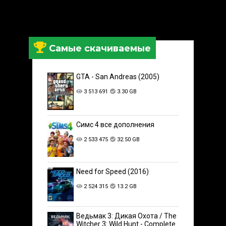
Самые скачиваемые
GTA - San Andreas (2005)
3 513 691
3.30 GB
Симс 4 все дополнения
2 533 475
32.50 GB
Need for Speed (2016)
2 524 315
13.2 GB
Ведьмак 3: Дикая Охота / The
Witcher 3: Wild Hunt - Complete