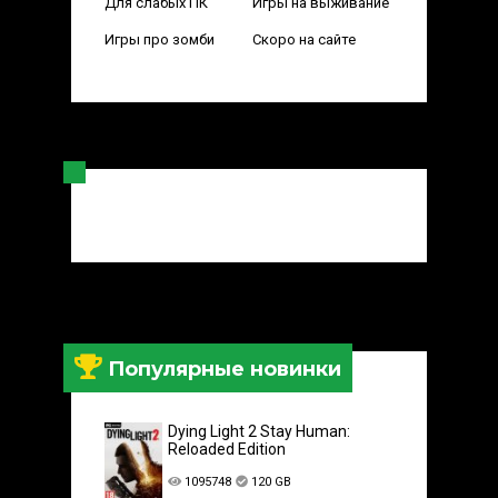
Для слабых ПК
Игры на выживание
Игры про зомби
Скоро на сайте
Популярные новинки
Dying Light 2 Stay Human:
Reloaded Edition
1095748
120 GB