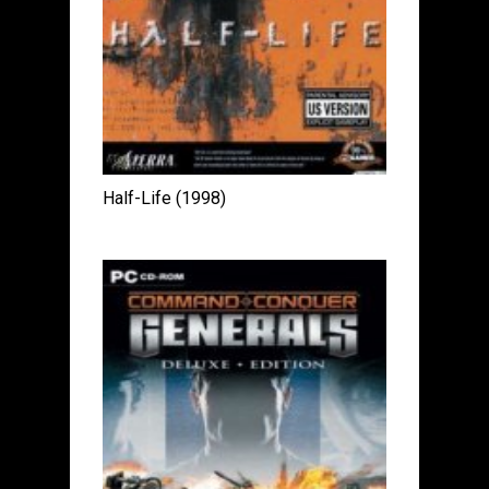
Half-Life (1998)