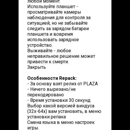
любой момент.
Используйте планшет -
просматривайте камеры
наблюдения для контроля за
ситуацией, но не забывайте
следить за зарядом батареи
планшета и вовремя
использовать зарядное
устройство.
Выживайте - любое
неправильное решение может
привести к смерти.
Закрыть
Особенности Repack:
- За основу взят релиз от PLAZA
- Ничего вырезано/не
перекодировано
- Время установки 30 секунд
Выбор какой версией виндуса
(32х-64х) вам установить, в меню
установки репака
Смена языка в меню настроек
игры.