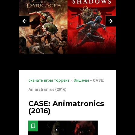
скачать игры торрент
»
Экшены
» CASE:
Animatronics (2016)
CASE: Animatronics
(2016)