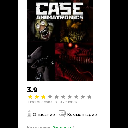
3.9
Проголосовало
10
человек
Описание
Комментарии
Категория:
Экшены
/