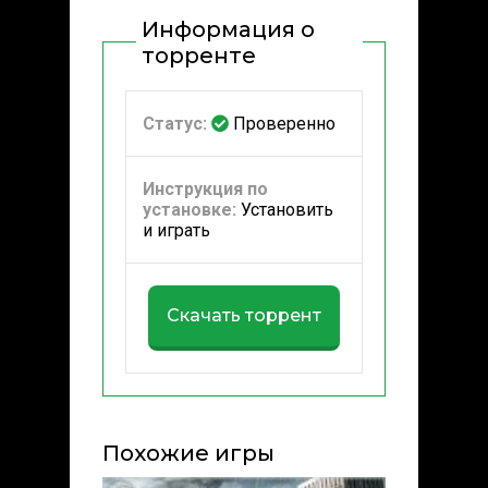
Информация о
торренте
Статус:
Проверенно
Инструкция по
установке:
Установить
и играть
Скачать торрент
Похожие игры