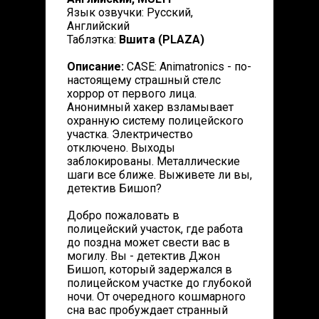
Язык озвучки: Русский,
Английский
Таблэтка:
Вшита (PLAZA)
Описание:
CASE: Animatronics - по-
настоящему страшный стелс
хоррор от первого лица.
Анонимный хакер взламывает
охранную систему полицейского
участка. Электричество
отключено. Выходы
заблокированы. Металлические
шаги все ближе. Выживете ли вы,
детектив Бишоп?
Добро пожаловать в
полицейский участок, где работа
до поздна может свести вас в
могилу. Вы - детектив Джон
Бишоп, который задержался в
полицейском участке до глубокой
ночи. От очередного кошмарного
сна вас пробуждает странный