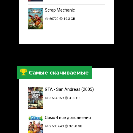
Scrap Mechanic
66720
19.3 GB
Самые скачиваемые
GTA - San Andreas (2005)
3 514 159
3.30 GB
Симс 4 все дополнения
2 533 643
32.50 GB