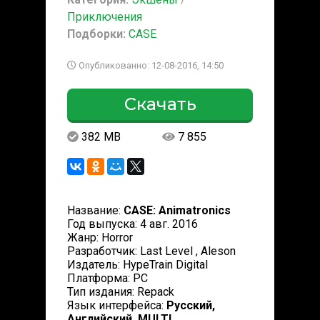
Приключения
Подборки:
CASE
Опубликованно: 12-08-2016, 14:50
Скачать
382 MB
7 855
Название:
CASE: Animatronics
Год выпуска: 4 авг. 2016
Жанр: Horror
Разработчик: Last Level , Aleson
Издатель: HypeTrain Digital
Платформа: PC
Тип издания: Repack
Язык интерфейса:
Русский,
Английский, MULTI