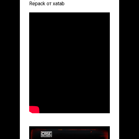
Repack от xatab