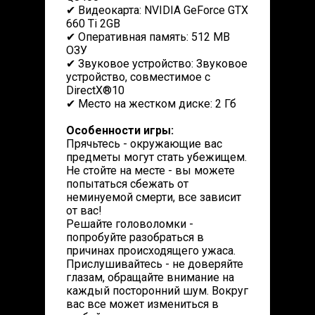
✔ Видеокарта: NVIDIA GeForce GTX
660 Ti 2GB
✔ Оперативная память: 512 MB
ОЗУ
✔ Звуковое устройство: Звуковое
устройство, совместимое с
DirectX®10
✔ Место на жестком диске: 2 Гб
Особенности игры:
Прячьтесь - окружающие вас
предметы могут стать убежищем.
Не стойте на месте - вы можете
попытаться сбежать от
неминуемой смерти, все зависит
от вас!
Решайте головоломки -
попробуйте разобраться в
причинах происходящего ужаса.
Прислушивайтесь - не доверяйте
глазам, обращайте внимание на
каждый посторонний шум. Вокруг
вас все может измениться в