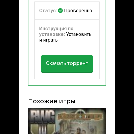
Статус:
Проверенно
Инструкция по
установке:
Установить
и играть
Скачать торрент
Похожие игры