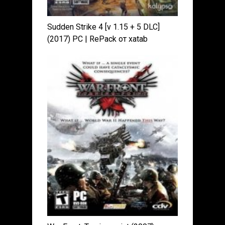
Sudden Strike 4 [v 1.15 + 5 DLC]
(2017) PC | RePack от xatab