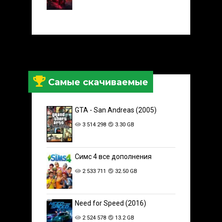
Самые скачиваемые
GTA - San Andreas (2005)
3 514 298
3.30 GB
Симс 4 все дополнения
2 533 711
32.50 GB
Need for Speed (2016)
2 524 578
13.2 GB