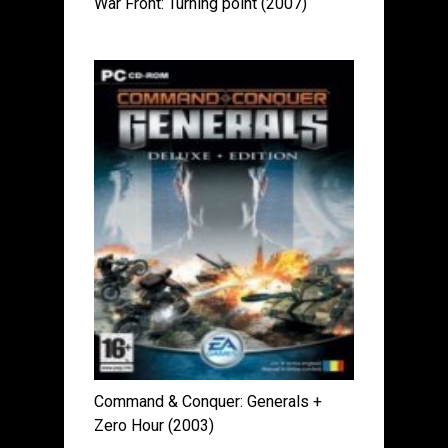
War Front: Turning point (2007)
Command & Conquer: Generals +
Zero Hour (2003)