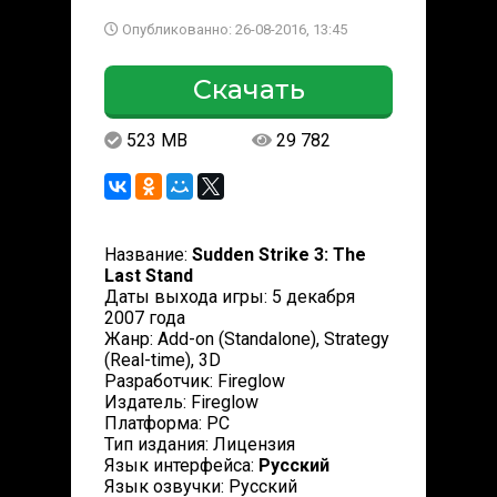
Опубликованно: 26-08-2016, 13:45
Скачать
523 MB
29 782
Название:
Sudden Strike 3: The
Last Stand
Даты выхода игры: 5 декабря
2007 года
Жанр: Add-on (Standalone), Strategy
(Real-time), 3D
Разработчик: Fireglow
Издатель: Fireglow
Платформа: PC
Тип издания: Лицензия
Язык интерфейса:
Русский
Язык озвучки: Русский