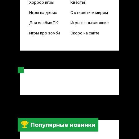
Хоррор игры
Квесты
Игры на двоих
С открытым миром
Для слабых ПК
Игры на выживание
Игры про зомби
Скоро на сайте
Популярные новинки