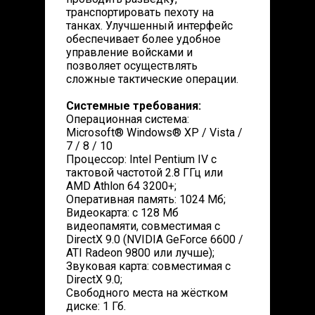
транспортировать пехоту на
танках. Улучшенный интерфейс
обеспечивает более удобное
управление войсками и
позволяет осуществлять
сложные тактические операции.
Системные требования:
Операционная система:
Microsoft® Windows® XP / Vista /
7 / 8 / 10
Процессор: Intel Pentium IV с
тактовой частотой 2.8 ГГц или
AMD Athlon 64 3200+;
Оперативная память: 1024 Мб;
Видеокарта: с 128 Мб
видеопамяти, совместимая с
DirectX 9.0 (NVIDIA GeForce 6600 /
ATI Radeon 9800 или лучше);
Звуковая карта: совместимая с
DirectX 9.0;
Cвободного места на жёстком
диске: 1 Гб.