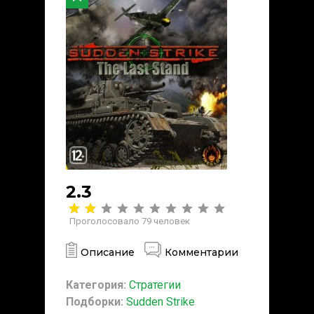
2.3
Проголосовало
79
человек
Описание
Комментарии
Категория:
Стратегии
Подборки:
Sudden Strike