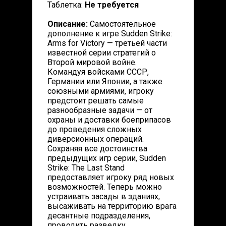
Таблетка:
Не требуется
Описание:
Самостоятельное
дополнение к игре Sudden Strike:
Arms for Victory — третьей части
известной серии стратегий о
Второй мировой войне.
Командуя войсками СССР,
Германии или Японии, а также
союзными армиями, игроку
предстоит решать самые
разнообразные задачи — от
охраны и доставки боеприпасов
до проведения сложных
диверсионных операций.
Сохраняя все достоинства
предыдущих игр серии, Sudden
Strike: The Last Stand
предоставляет игроку ряд новых
возможностей. Теперь можно
устраивать засады в зданиях,
высаживать на территорию врага
десантные подразделения,
проводить разведку,