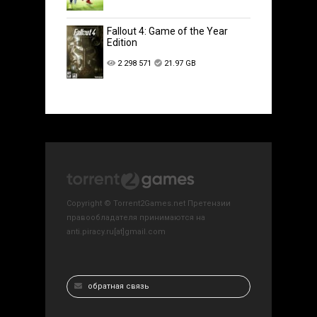
Fallout 4: Game of the Year
Edition
2 298 571
21.97 GB
Copyright © Torrent2Games.net Претензии
правообладателя принимаются на
anti.piracy.ru[at]gmail.com
обратная связь