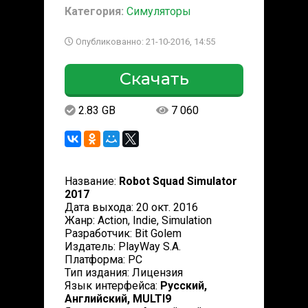
Категория:
Симуляторы
Опубликованно: 21-10-2016, 14:55
Скачать
2.83 GB
7 060
Название:
Robot Squad Simulator
2017
Дата выхода: 20 окт. 2016
Жанр: Action, Indie, Simulation
Разработчик: Bit Golem
Издатель: PlayWay S.A.
Платформа: PC
Тип издания: Лицензия
Язык интерфейса:
Русский,
Английский, MULTI9