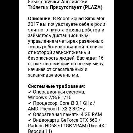
Язык озвучки: Английский
Таблетка:
Присутствует (PLAZA)
Описание:
В Robot Squad Simulator
2017 вы почувствуете себя в роли
элитного пилота отряда роботов и
займетесь дистанционным
управлением четырех различных
типов роботизированной техники,
от которой зависит жизнь и
безопасность людей. Вас ждет 16
сюжетных миссий по всему миру,
начиная от спасательных и
заканчивая военными.
Системные требования:
✔ Операционная система:
Windows 7/8/8.1/10
✔ Процессор: Core i3 3.1 GHz /
AMD Phenom II X3 2.8 GHz
✔ Оперативная память: 4 GB RAM
✔ Видеокарта: GeForce GTX 560 /
Radeon HD6870 1GB VRAM (DirectX:
Версии 11)