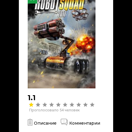
1.1
Проголосовало
54
человек
Описание
Комментарии