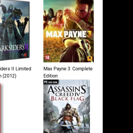
ders II Limited
Max Payne 3: Complete
n (2012)
Edition