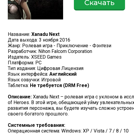
Скачать
Название:
Xanadu Next
Дата выхода: 3 ноября 2016
Жанр: Ролевая игра - Приключение - Фэнтези
Разработчик: Nihon Falcom Corporation
Издатель: XSEED Games
Платформа: PC
Тип издания: Цифровая Лицензия
Язык интерфейса:
Английский
Язык озвучки: Игровой
Таблетка:
Не требуется (DRM Free)
Описание:
Xanadu Next – ролевая игра с уклоном в исс
of Heroes. В этой игре, обещающей уйму увлекательны
развития персонажа, вы будете изучать сложно устрое
своего богатого прошлого.
Системные требования:
Операционная система: Windows: XP / Vista / 7 / 8 / 10