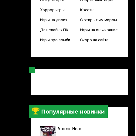
Хоррор игры
Квесты
Игры на двоих
С открытым миром
Для слабых ПК
Игры на выживание
Игры про зомби
Скоро на сайте
Популярные новинки
Atomic Heart