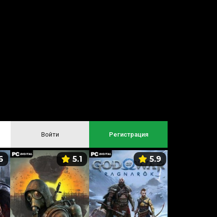
Войти
Регистрация
6
5.1
5.9