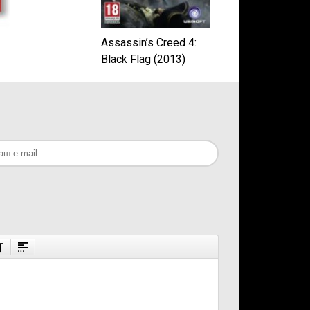
Assassin’s Creed 4:
Black Flag (2013)