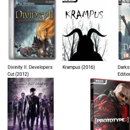
Divinity II. Developers
Krampus (2016)
Darksi
Cut (2012)
Editio