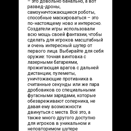
– это довольно банально, а вот
развед-дроны,
самоуничтожающиеся роботы,
способные маскироваться – это
по-настоящему ново и интересно.
Создатели игры использовали
всю мощь своей фантазии, чтобы
сделать для игроков масштабный
и очень интересный шутер от
первого лица. Выбирайте для себя
оружие: точная винтовка с
лазерными батареями,
прожигающая врагов с дальней
дистанции; пулеметы,
уничтожающие противника в
считанные секунды или же пара
дробовиков со специальными
фугасными зарядами, которые
обезвреживают соперника, не
давая ему возможности
двинуться с места. Всё это, а
также много другого доступно
для игроков в уникальном и
неповторимом шутере