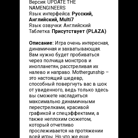
Версия: UPDATE THE
NAMENGINEERS
Язык интерфейса:
Русский,
Английский, Multi7
Язык озвучки: Английский
Таблетка:
Присутствует (PLAZA)
Описание:
Игра очень интересная,
динамичная и захватывающая.
Вам нужно будет пробиваться
через полчища монстров и
инопланетян, расстреливая их
налево и направо. Mothergunship –
это настоящий шедевр,
способный повергнуть вас в шок
от увиденного, ведь только здесь
вы сможете насладиться
максимально динамичными
перестрелками, красивой
графикой и спецэффектами, а
также неплохим сюжетом,
который отчетливо
прослеживается на протяжении
всей игры. Но что же еще