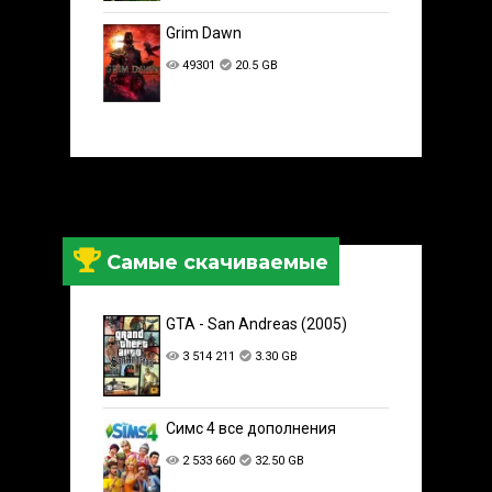
Grim Dawn
49301
20.5 GB
Самые скачиваемые
GTA - San Andreas (2005)
3 514 211
3.30 GB
Симс 4 все дополнения
2 533 660
32.50 GB