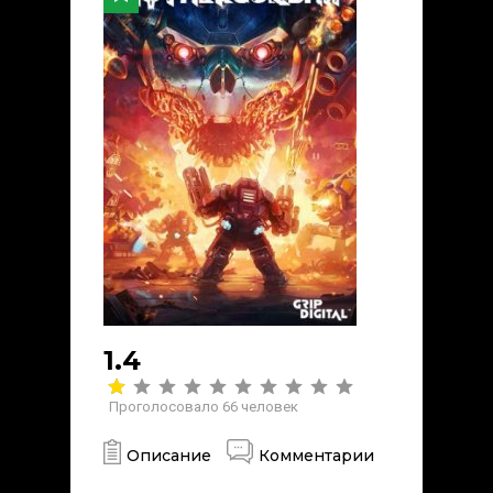
1.4
Проголосовало
66
человек
Описание
Комментарии