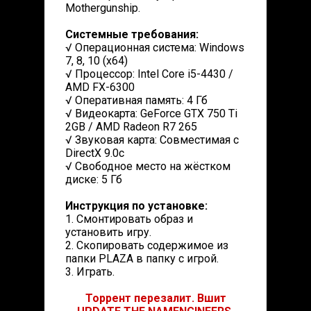
Mothergunship.
Системные требования:
√ Операционная система: Windows
7, 8, 10 (x64)
√ Процессор: Intel Core i5-4430 /
AMD FX-6300
√ Оперативная память: 4 Гб
√ Видеокарта: GeForce GTX 750 Ti
2GB / AMD Radeon R7 265
√ Звуковая карта: Совместимая с
DirectX 9.0c
√ Свободное место на жёстком
диске: 5 Гб
Инструкция по установке:
1. Смонтировать образ и
установить игру.
2. Скопировать содержимое из
папки PLAZA в папку с игрой.
3. Играть.
Торрент перезалит. Вшит