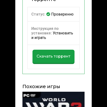
Статус:
Проверенно
Инструкция по
установке:
Установить
и играть
Скачать торрент
Похожие игры