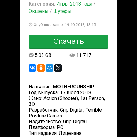
Категория:
Игры 2018 года
/
Экшены
/
Шутеры
Опубликованно: 19-10-2018, 13:15
Скачать
5.03 GB
11 717
Название:
MOTHERGUNSHIP
Год выпуска: 17 июля 2018
Жанр: Action (Shooter), 1st Person,
3D
Разработчик: Grip Digital, Terrible
Posture Games
Издательство: Grip Digital
Платформа: PC
Тип издания: Лицензия