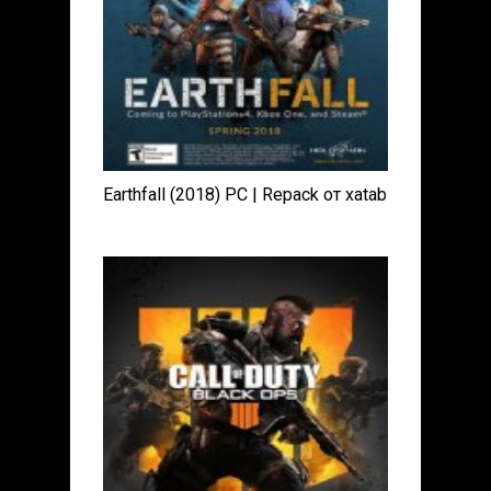
Earthfall (2018) PC | Repack от xatab