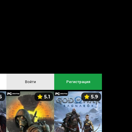
Войти
Регистрация
6
5.1
5.9