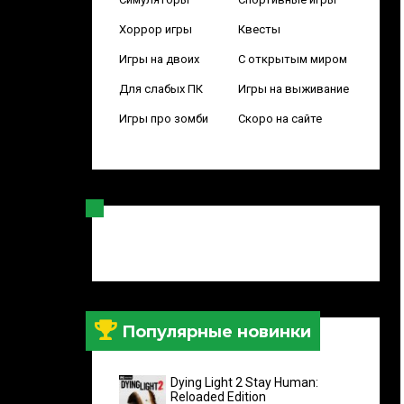
Хоррор игры
Квесты
Игры на двоих
С открытым миром
Для слабых ПК
Игры на выживание
Игры про зомби
Скоро на сайте
Популярные новинки
Dying Light 2 Stay Human:
Reloaded Edition