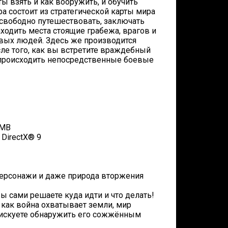
ты взять и как вооружить, и обучить
 состоит из стратегической карты мира
 свободно путешествовать, заключать
ходить места стоящие грабежа, врагов и
овых людей. Здесь же производится
ле того, как вы встретите враждебный
ут происходить непосредственные боевые
 MB
 DirectX® 9
 персонажи и даже природа вторжения
ы сами решаете куда идти и что делать!
 как война охватывает земли, мир
 рискуете обнаружить его сожжённым