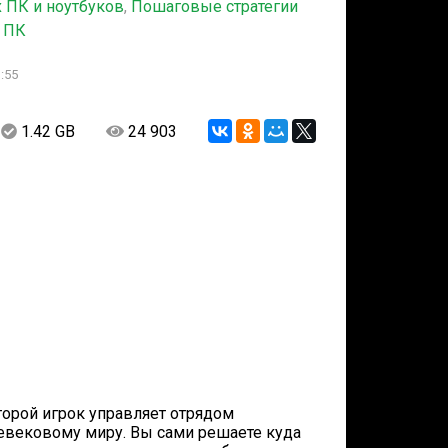
 ПК и ноутбуков
,
Пошаговые стратегии
х ПК
:55
1.42 GB
24 903
оторой игрок управляет отрядом
вековому миру. Вы сами решаете куда