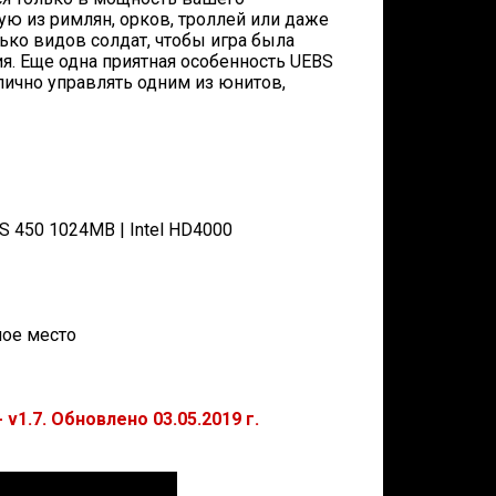
ю из римлян, орков, троллей или даже
ько видов солдат, чтобы игра была
я. Еще одна приятная особенность UEBS
лично управлять одним из юнитов,
 450 1024MB | Intel HD4000
бное место
v1.7. Обновлено 03.05.2019 г.