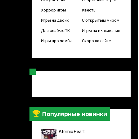
Хоррор игры
Квесты
Игры на двоих
С открытым миром
Для слабых ПК
Игры на выживание
Игры про зомби
Скоро на сайте
Популярные новинки
Atomic Heart