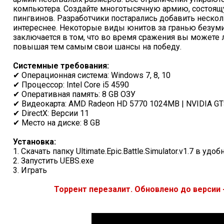
компьютера. Создайте многотысячную армию, состоящу
пингвинов. Разработчики постарались добавить нескол
интереснее. Некоторые виды юнитов за гранью безуми
заключается в том, что во время сражения вы можете 
повышая тем самым свои шансы на победу.
Системные требования:
✔ Операционная система: Windows 7, 8, 10
✔ Процессор: Intel Core i5 4590
✔ Оперативная память: 8 GB ОЗУ
✔ Видеокарта: AMD Radeon HD 5770 1024MB | NVIDIA GTS
✔ DirectX: Версии 11
✔ Место на диске: 8 GB
Установка:
1. Скачать папку Ultimate.Epic.Battle.Simulator.v1.7 в удо
2. Запустить UEBS.exe
3. Играть
Торрент перезалит. Обновлено до версии - 