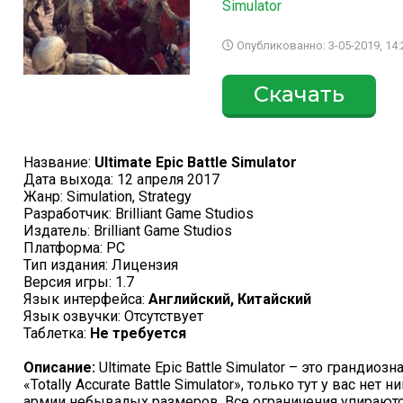
Simulator
Опубликованно: 3-05-2019, 14:
Скачать
Название:
Ultimate Epic Battle Simulator
Дата выхода: 12 апреля 2017
Жанр: Simulation, Strategy
Разработчик: Brilliant Game Studios
Издатель: Brilliant Game Studios
Платформа: PC
Тип издания: Лицензия
Версия игры: 1.7
Язык интерфейса:
Английский, Китайский
Язык озвучки: Отсутствует
Таблетка:
Не требуется
Описание:
Ultimate Epic Battle Simulator – это грандио
«Totally Accurate Battle Simulator», только тут у вас не
армии небывалых размеров. Все ограничения упирают