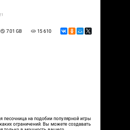
21
7.01 GB
15 610
зная песочница на подобии популярной игры
т никаких ограничений. Вы можете создавать
ся только в мощность вашего