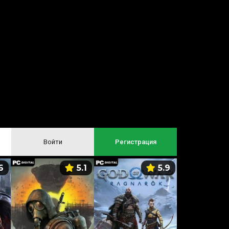
Войти
Регистрация
6
5.1
5.9