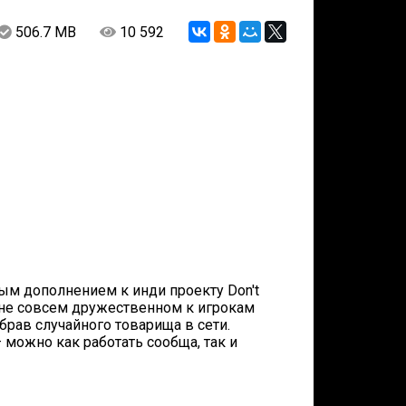
506.7 MB
10 592
ным дополнением к инди проекту Don't
 не совсем дружественном к игрокам
брав случайного товарища в сети.
можно как работать сообща, так и