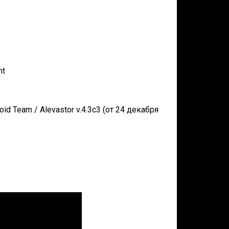
nt
d Team / Alevastor v.4.3c3 (от 24 декабря