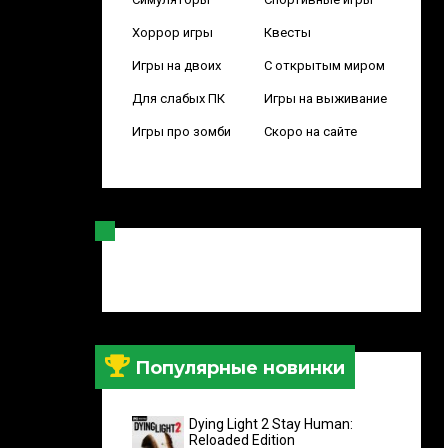
Хоррор игры
Квесты
Игры на двоих
С открытым миром
Для слабых ПК
Игры на выживание
Игры про зомби
Скоро на сайте
Популярные новинки
Dying Light 2 Stay Human:
Reloaded Edition