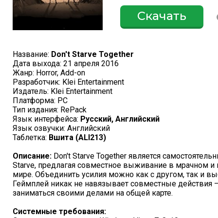
Скачать
Название:
Don't Starve Together
Дата выхода: 21 апреля 2016
Жанр: Horror, Add-on
Разработчик: Klei Entertainment
Издатель: Klei Entertainment
Платформа: PC
Тип издания: RePack
Язык интерфейса:
Русский, Английский
Язык озвучки: Английский
Таблетка:
Вшита (ALI213)
Описание:
Don't Starve Together является самостоятель
Starve, предлагая совместное выживание в мрачном и
мире. Объединить усилия можно как с другом, так и вы
Геймплей никак не навязывает совместные действия – 
заниматься своими делами на общей карте.
Системные требования: