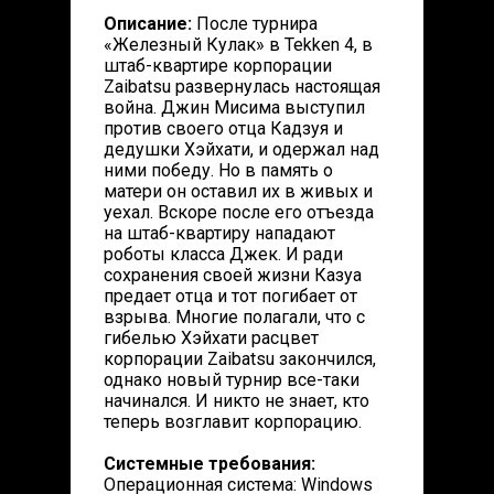
Описание:
После турнира
«Железный Кулак» в Tekken 4, в
штаб-квартире корпорации
Zaibatsu развернулась настоящая
война. Джин Мисима выступил
против своего отца Кадзуя и
дедушки Хэйхати, и одержал над
ними победу. Но в память о
матери он оставил их в живых и
уехал. Вскоре после его отъезда
на штаб-квартиру нападают
роботы класса Джек. И ради
сохранения своей жизни Казуа
предает отца и тот погибает от
взрыва. Многие полагали, что с
гибелью Хэйхати расцвет
корпорации Zaibatsu закончился,
однако новый турнир все-таки
начинался. И никто не знает, кто
теперь возглавит корпорацию.
Системные требования:
Операционная система: Windows