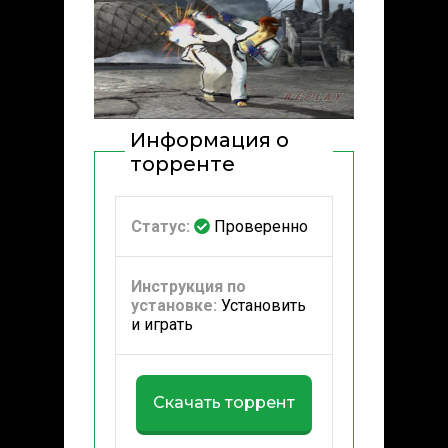
Информация о
торренте
Статус:
Проверенно
Инструкция по
установке:
Установить
и играть
Скачать торрент