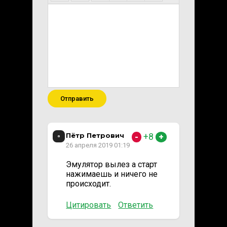
Отправить
Пётр Петрович
+8
-
+
26 апреля 2019 01:19
Эмулятор вылез а старт
нажимаешь и ничего не
происходит.
Цитировать
Ответить