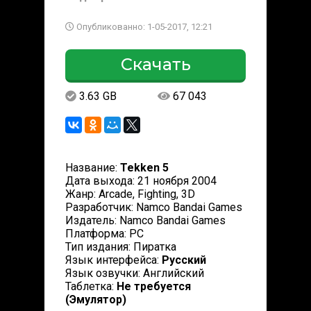
Опубликованно: 1-05-2017, 12:21
Скачать
3.63 GB
67 043
Название:
Tekken 5
Дата выхода: 21 ноября 2004
Жанр: Arcade, Fighting, 3D
Разработчик: Namco Bandai Games
Издатель: Namco Bandai Games
Платформа: PC
Тип издания: Пиратка
Язык интерфейса:
Русский
Язык озвучки: Английский
Таблетка:
Не требуется
(Эмулятор)