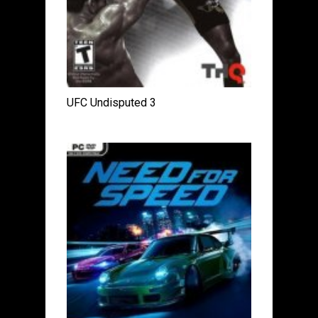
UFC Undisputed 3