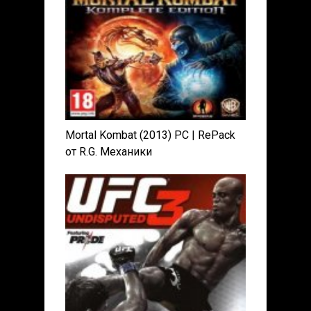
Mortal Kombat (2013) PC | RePack
от R.G. Механики