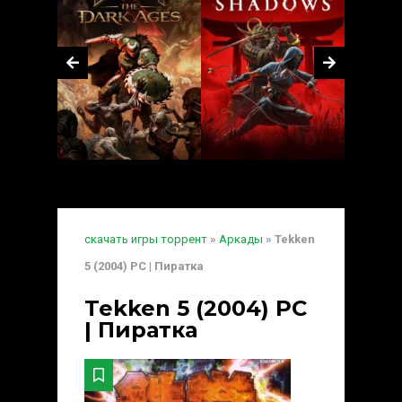
скачать игры торрент
»
Аркады
» Tekken
5 (2004) PC | Пиратка
Tekken 5 (2004) PC
| Пиратка