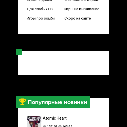
Для слабых ПК
Игры на выживание
Игры про зомби
Скоро на сайте
Популярные новинки
Atomic Heart
135109
163 GB