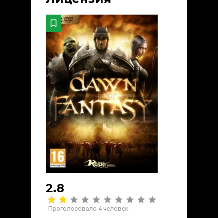
2.8
Проголосовало
4
человек