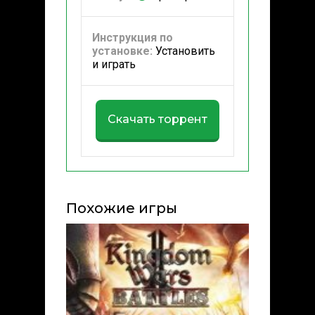
Инструкция по
установке:
Установить
и играть
Скачать торрент
Похожие игры