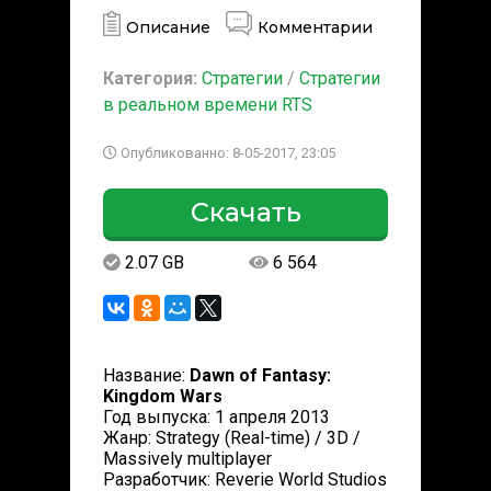
Описание
Комментарии
Категория:
Стратегии
/
Стратегии
в реальном времени RTS
Опубликованно: 8-05-2017, 23:05
Скачать
2.07 GB
6 564
Название:
Dawn of Fantasy:
Kingdom Wars
Год выпуска: 1 апреля 2013
Жанр: Strategy (Real-time) / 3D /
Massively multiplayer
Разработчик: Reverie World Studios