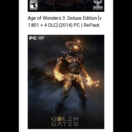
Age of Wonders 3: Deluxe Edition [v
1.801 + 4 DLC] (2014) PC | RePack
от xatab