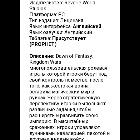
Издательство: Reverie World
Studios
Платформа: PC
Тип издания: Лицензия
Язык интерфейса:
Английский
Язык озвучки: Английский
Таблэтка:
Присутствует
(PROPHET)
Описание:
Dawn of Fantasy:
Kingdom Wars -
многопользовательская ролевая
игра, в которой игроки берут под
свой контроль поместье, после
того, как жестокая война
оставила магический мир в
руинах. Через стратегическую
перспективу игроки выполняют
различные задания, чтобы
расширять и развивать свою
империю. В масштабных
сражениях, игроки управляют
лучниками, кавалерией, пехотой и
другими видами войск.