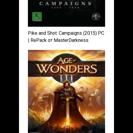
Pike and Shot: Campaigns (2015) PC
| RePack от MasterDarkness