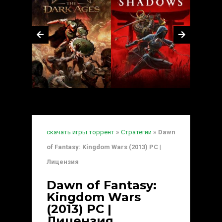
скачать игры торрент
»
Стратегии
» Dawn
of Fantasy: Kingdom Wars (2013) PC |
Лицензия
Dawn of Fantasy:
Kingdom Wars
(2013) PC |
Лицензия