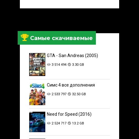
Самые скачиваемые
GTA - San Andreas (2005)
3 514 494
3.30 GB
Симс 4 все дополнения
2 533 797
32.50 GB
Need for Speed (2016)
2 524 717
13.2 GB