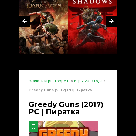
скачать игры торрент
»
Игры 2017 года
»
Greedy Guns (2017) PC | Пиратка
Greedy Guns (2017)
PC | Пиратка