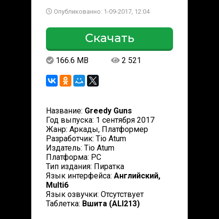
Опубликованно: 1-09-2017, 12:04
Скачать
166.6 MB
2 521
Название:
Greedy Guns
Год выпуска: 1 сентября 2017
Жанр: Аркады, Платформер
Разработчик: Tio Atum
Издатель: Tio Atum
Платформа: PC
Тип издания: Пиратка
Язык интерфейса:
Английский,
Multi6
Язык озвучки: Отсутствует
Таблетка:
Вшита (ALI213)