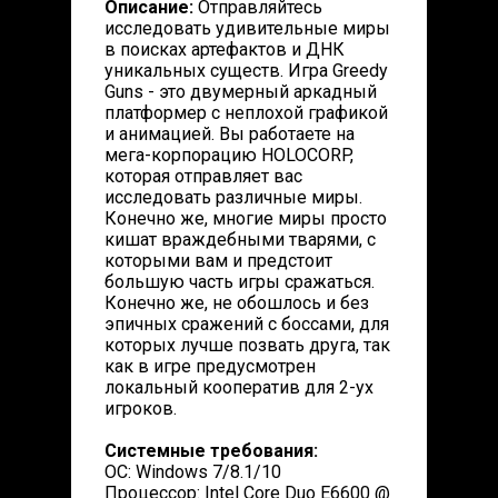
Описание:
Отправляйтесь
исследовать удивительные миры
в поисках артефактов и ДНК
уникальных существ. Игра Greedy
Guns - это двумерный аркадный
платформер с неплохой графикой
и анимацией. Вы работаете на
мега-корпорацию HOLOCORP,
которая отправляет вас
исследовать различные миры.
Конечно же, многие миры просто
кишат враждебными тварями, с
которыми вам и предстоит
большую часть игры сражаться.
Конечно же, не обошлось и без
эпичных сражений с боссами, для
которых лучше позвать друга, так
как в игре предусмотрен
локальный кооператив для 2-ух
игроков.
Системные требования:
ОС: Windows 7/8.1/10
Процессор: Intel Core Duo E6600 @