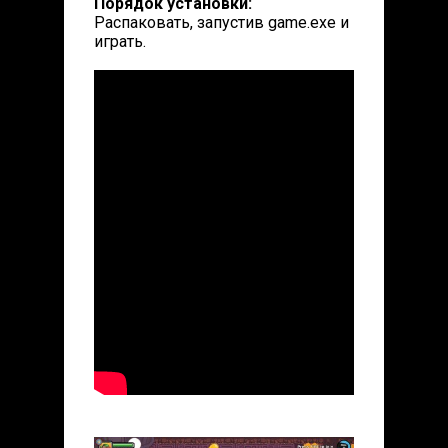
Порядок установки:
Распаковать, запустив game.exe и
играть.