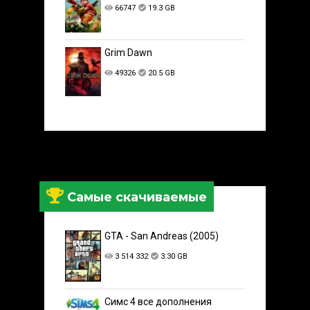
66747
19.3 GB
Grim Dawn
49326
20.5 GB
Самые скачиваемые
GTA - San Andreas (2005)
3 514 332
3.30 GB
Симс 4 все дополнения