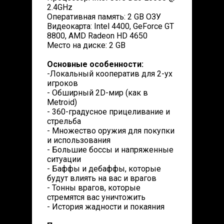
2.4GHz
Оперативная память: 2 GB ОЗУ
Видеокарта: Intel 4400, GeForce GT
8800, AMD Radeon HD 4650
Место на диске: 2 GB
Основные особенности:
-Локальный кооператив для 2-ух
игроков
- Обширный 2D-мир (как в
Metroid)
- 360-градусное прицеливание и
стрельба
- Множество оружия для покупки
и использования
- Большие боссы и напряженные
ситуации
- Баффы и дебаффы, которые
будут влиять на вас и врагов
- Тонны врагов, которые
стремятся вас уничтожить
- История жадности и покаяния