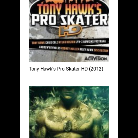
Tony Hawk's Pro Skater HD (2012)