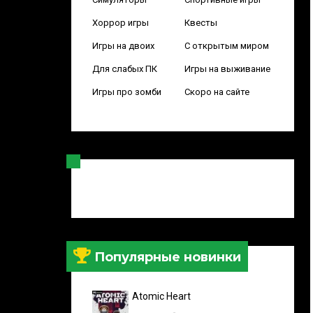
Хоррор игры
Квесты
Игры на двоих
С открытым миром
Для слабых ПК
Игры на выживание
Игры про зомби
Скоро на сайте
Популярные новинки
Atomic Heart