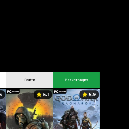
Войти
Регистрация
6
5.1
5.9