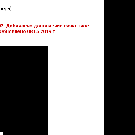
тера)
02. Добавлено дополнение сюжетное:
 Обновлено 08.05.2019 г.