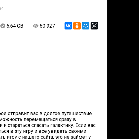
34
6.64 GB
60 927
орое отправит вас в долгое путешествие
озможность перемещаться сразу в
 стараться спасать галактику. Если вас
ься в эту игру и все увидеть своими
ь игру с нашего сайта, это не займет у