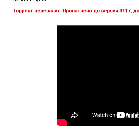
Торрент перезалит. Пропатчено до версии 4117, до