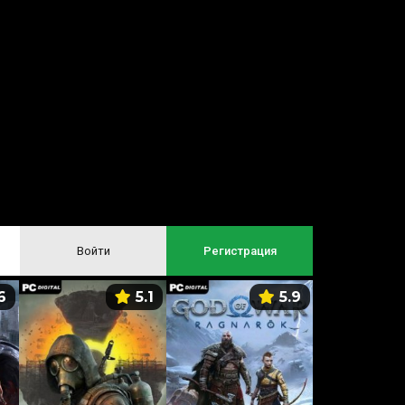
Войти
Регистрация
6
5.1
5.9