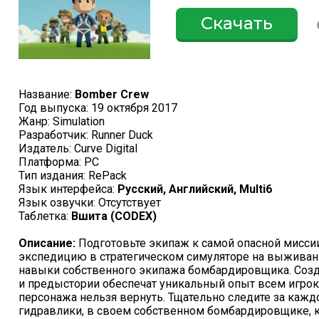
Скачать
Название:
Bomber Crew
Год выпуска: 19 октября 2017
Жанр: Simulation
Разработчик: Runner Duck
Издатель: Curve Digital
Платформа: PC
Тип издания: RePack
Язык интерфейса:
Русский, Английский, Multi6
Язык озвучки: Отсутствует
Таблетка:
Вшита (CODEX)
Описание:
Подготовьте экипаж к самой опасной мисси
экспедицию в стратегическом симуляторе на выживани
навыки собственного экипажа бомбардировщика. Созд
и предыстории обеспечат уникальный опыт всем игро
персонажа нельзя вернуть. Тщательно следите за каждо
гидравлики, в своем собственном бомбардировщике, к