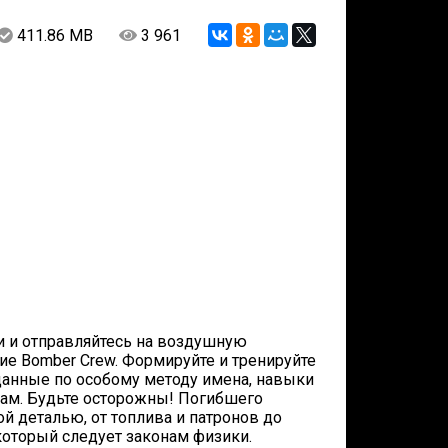
411.86 MB
3 961
и и отправляйтесь на воздушную
е Bomber Crew. Формируйте и тренируйте
анные по особому методу имена, навыки
кам. Будьте осторожны! Погибшего
й деталью, от топлива и патронов до
оторый следует законам физики.