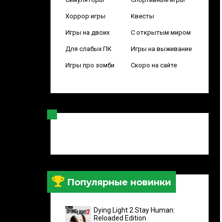
Хоррор игры
Квесты
Игры на двоих
С открытым миром
Для слабых ПК
Игры на выживание
Игры про зомби
Скоро на сайте
Популярные новинки
Dying Light 2 Stay Human:
Reloaded Edition