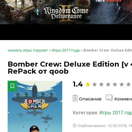
скачать игры торрент
»
Игры 2017 года
» Bomber Crew: Deluxe Editi
Bomber Crew: Deluxe Edition [v 4
RePack от qoob
1.4
Описание
Коммен
Категория:
Игры 2017 год
Опубликованно: 12-02-2018, 14