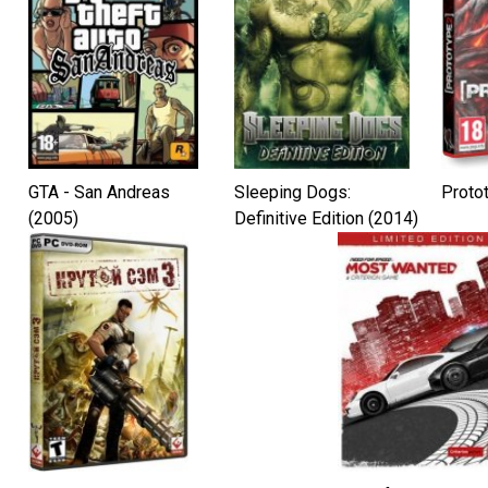
GTA - San Andreas
Sleeping Dogs:
Proto
(2005)
Definitive Edition (2014)