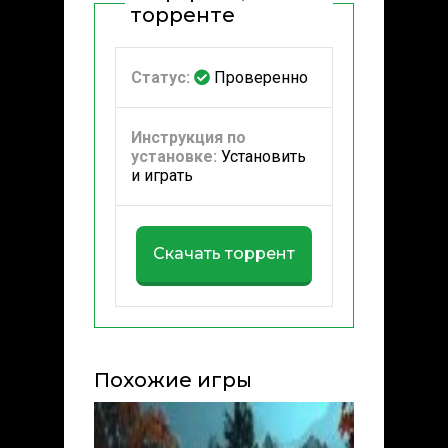
торренте
Статус:
Проверенно
Инструкция по
установке:
Установить
и играть
Скачать торрент
Похожие игры