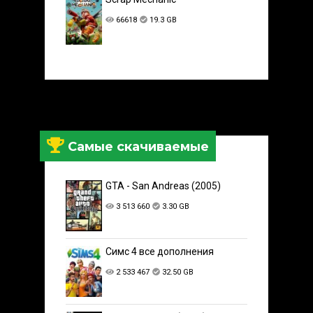
66618
19.3 GB
Самые скачиваемые
GTA - San Andreas (2005)
3 513 660
3.30 GB
Симс 4 все дополнения
2 533 467
32.50 GB