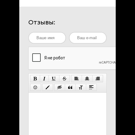
Отзывы: