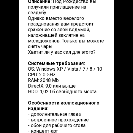
Описание:
Под Рождество вы
получили приглашение на
свадьбу.
Однако вместо веселого
празднования вам предстоит
сражение со злой ведьмой,
наложившей заклятие на
молодоженов. Только вы можете
снять чары.
Хватит ли у вас сил для этого?
Системные требования:
OS: Windows XP / Vista / 7 / 8 / 10
CPU: 2.0 GHz
RAM: 2048 Mb
DirectX: 9.0 или выше
HDD: 1,02 Гб свободного места
Особенности коллекционного
издания:
- дополнительная глава
- встроенное прохождение
- обои для рабочего стола
- концепт-арт