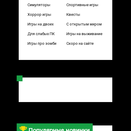
Симуляторы
Спортивные игры
Хоррор игры
Квесты
Игры на двоих
С открытым миром
Для слабых ПК
Игры на выживание
Игры про зомби
Скоро на сайте
Популярные новинки