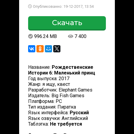
Опубликованно: 19-12-2017, 13:54
Скачать
996.24 MB
7 400
Название:
Рождественские
Истории 6: Маленький принц
Год выпуска: 2017
Жанр: я ищу, квест
Разработчик: Elephant Games
Издатель: Big Fish Games
Платформа: PC
Тип издания: Пиратка
Язык интерфейса:
Русский
Язык озвучки: Английский
Таблэтка:
Не требуется