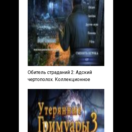
Обитель страданий 2: Адский
чертополох. Коллекционное
Издание / Harrowed Halls 2: Hells
Thistle. Collector's Edition (2017) PC
| Пиратка