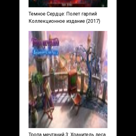
Темное Сердце: Полет гарпий
Коллекционное издание (2017)
PC | Пиратка
Тропа мечтаний 3: Хранитель леса