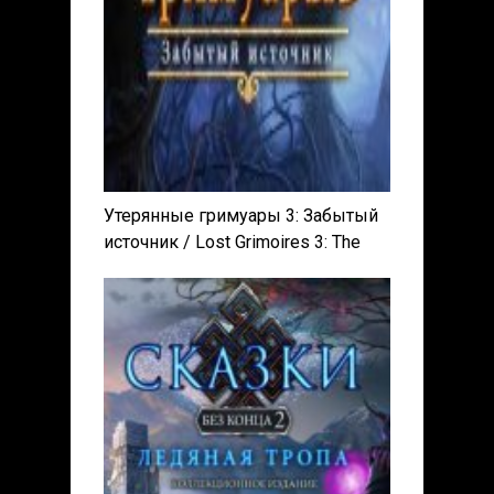
Утерянные гримуары 3: Забытый
источник / Lost Grimoires 3: The
Forgotten Well (2017) PC |
Лицензия