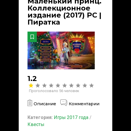
Маленький принц.
Коллекционное
издание (2017) PC |
Пиратка
1.2
Проголосовало
56
человек
Описание
Комментарии
Категория:
Игры 2017 года
/
Квесты