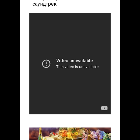
- саундтрек