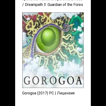
/ Dreampath 3: Guardian of the Fores
CE (2017) PC | Пиратка
Gorogoa (2017) PC | Лицензия