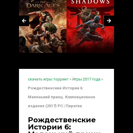
скачать игры торрент
»
Игры 2017 года
»
Рождественские Истории 6:
Маленький принц. Коллекционное
издание (2017) PC | Пиратка
Рождественские
Истории 6: